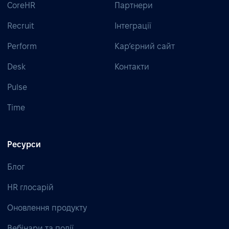
CoreHR
Партнери
Recruit
Інтеграції
Perform
Кар’єрний сайт
Desk
Контакти
Pulse
Time
Ресурси
Блог
HR глосарій
Оновлення продукту
Вебінари та події