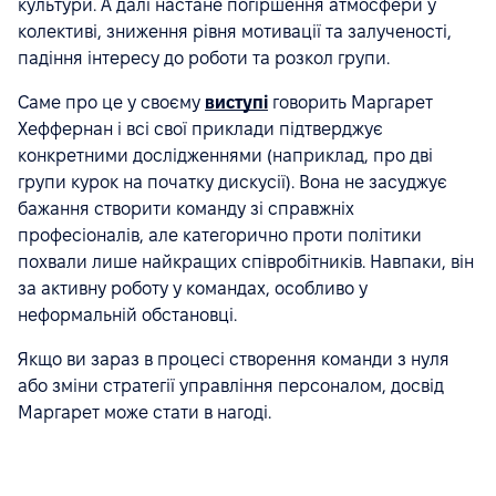
культури. А далі настане погіршення атмосфери у
колективі, зниження рівня мотивації та залученості,
падіння інтересу до роботи та розкол групи.
Саме про це у своєму
виступі
говорить Маргарет
Хеффернан і всі свої приклади підтверджує
конкретними дослідженнями (наприклад, про дві
групи курок на початку дискусії). Вона не засуджує
бажання створити команду зі справжніх
професіоналів, але категорично проти політики
похвали лише найкращих співробітників. Навпаки, він
за активну роботу у командах, особливо у
неформальній обстановці.
Якщо ви зараз в процесі створення команди з нуля
або зміни стратегії управління персоналом, досвід
Маргарет може стати в нагоді.