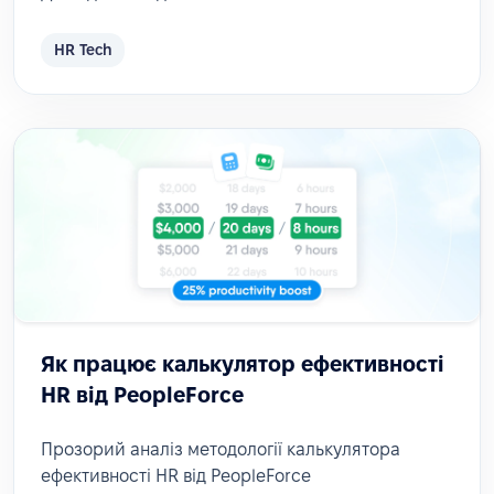
HR Tech
Як працює калькулятор ефективності
HR від PeopleForce
Прозорий аналіз методології калькулятора
ефективності HR від PeopleForce