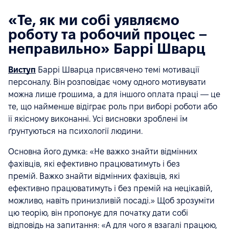
«Те, як ми собі уявляємо
роботу та робочий процес –
неправильно» Баррі Шварц
Виступ
Баррі Шварца присвячено темі мотивації
персоналу. Він розповідає чому одного мотивувати
можна лише грошима, а для іншого оплата праці — це
те, що найменше відіграє роль при виборі роботи або
її якісному виконанні. Усі висновки зроблені їм
ґрунтуються на психології людини.
Основна його думка: «Не важко знайти відмінних
фахівців, які ефективно працюватимуть і без
премій. Важко знайти відмінних фахівців, які
ефективно працюватимуть і без премій на нецікавій,
можливо, навіть принизливій посаді.» Щоб зрозуміти
цю теорію, він пропонує для початку дати собі
відповідь на запитання: «А для чого я взагалі працюю,