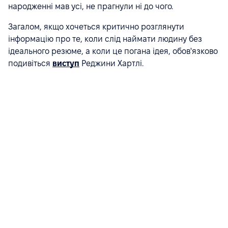
народженні мав усі, не прагнули ні до чого.
Загалом, якщо хочеться критично розглянути
інформацію про те, коли слід наймати людину без
ідеального резюме, а коли це погана ідея, обов'язково
подивіться
виступ
Реджини Хартлі.