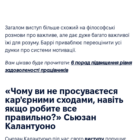
Загалом виступ більше схожий на філософські
розмови про важливе, але дає дуже багато важливої
їжі для розуму. Баррі приваблює переоцінити усі
думки про системи мотивації.
Вам цікаво буде прочитати:
6 порад підвищення рівня
задоволеності працівників
«Чому ви не просуваєтеся
кар'єрними сходами, навіть
якщо робите все
правильно?» Сьюзан
Калантуоно
Сьюзан Калантуоно під час свого
виступу
порушує