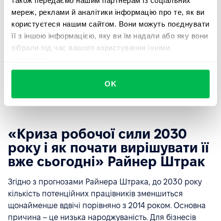
також передаємо нашим партнерам із соціальних
мереж, реклами й аналітики інформацію про те, як ви
користуєтеся нашим сайтом. Вони можуть поєднувати
її з іншою інформацією, яку ви їм надали або яку вони
зібрали під час вашого користування їхніми
службами.
OK
«Криза робочої сили 2030
року і як почати вирішувати її
вже сьогодні» Райнер Штрак
Згідно з прогнозами Райнера Штрака, до 2030 року
кількість потенційних працівників зменшиться
щонайменше вдвічі порівняно з 2014 роком. Основна
причина – це низька народжуваність. Для бізнесів