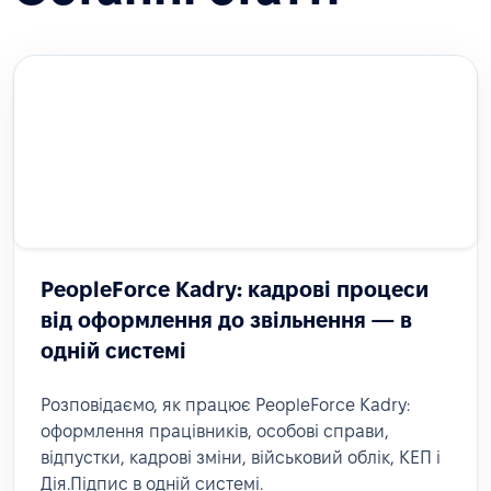
PeopleForce Kadry: кадрові процеси
від оформлення до звільнення — в
одній системі
Розповідаємо, як працює PeopleForce Kadry:
оформлення працівників, особові справи,
відпустки, кадрові зміни, військовий облік, КЕП і
Дія.Підпис в одній системі.