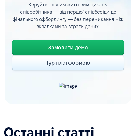
Керуйте повним життєвим циклом
співробітника — від першої співбесіди до
фінального офбордингу — без перемикання між
вкладками та втрати даних.
Замовити демо
Тур платформою
Останні статті