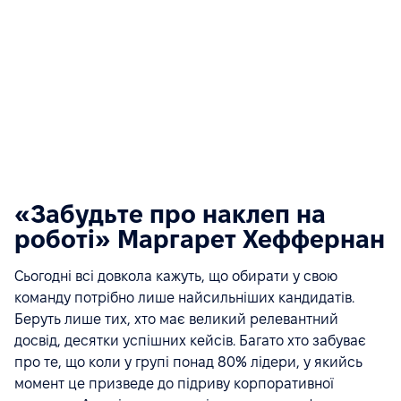
«Забудьте про наклеп на
роботі» Маргарет Хеффернан
Сьогодні всі довкола кажуть, що обирати у свою
команду потрібно лише найсильніших кандидатів.
Беруть лише тих, хто має великий релевантний
досвід, десятки успішних кейсів. Багато хто забуває
про те, що коли у групі понад 80% лідери, у якийсь
момент це призведе до підриву корпоративної