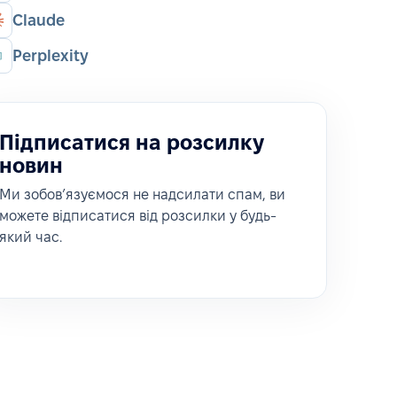
Claude
Perplexity
Підписатися на розсилку
новин
Ми зобовʼязуємося не надсилати спам, ви
можете відписатися від розсилки у будь-
який час.