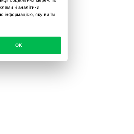
клами й аналітики
ю інформацією, яку ви їм
OK