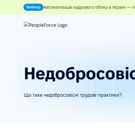
Автоматизація кадрового обліку в Україні — 
Вебінар
Недобросовіс
Що таке недобросовісні трудові практики?