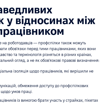
аведливих
 у відносинах між
працівником
е на роботодавців — профспілки також можуть
ати обов'язки перед тими працівниками, яких вони
вство та термінологія різняться в різних країнах,
льний огляд, а не як обов'язкові правові визначення:
іальна ізоляція щодо працівників, які вирішили не
унікацій, обмеження доступу до профспілкових
 щодо умов праці.
цівників із вимогою брати участь у страйках, пікетах