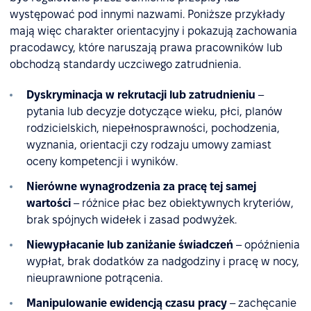
występować pod innymi nazwami. Poniższe przykłady
mają więc charakter orientacyjny i pokazują zachowania
pracodawcy, które naruszają prawa pracowników lub
obchodzą standardy uczciwego zatrudnienia.
Dyskryminacja w rekrutacji lub zatrudnieniu
–
pytania lub decyzje dotyczące wieku, płci, planów
rodzicielskich, niepełnosprawności, pochodzenia,
wyznania, orientacji czy rodzaju umowy zamiast
oceny kompetencji i wyników.
Nierówne wynagrodzenia za pracę tej samej
wartości
– różnice płac bez obiektywnych kryteriów,
brak spójnych widełek i zasad podwyżek.
Niewypłacanie lub zaniżanie świadczeń
– opóźnienia
wypłat, brak dodatków za nadgodziny i pracę w nocy,
nieuprawnione potrącenia.
Manipulowanie ewidencją czasu pracy
– zachęcanie