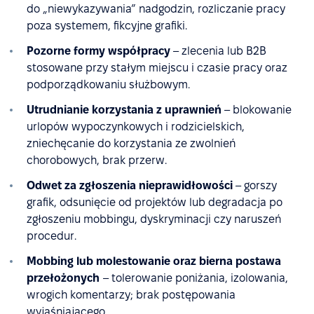
do „niewykazywania” nadgodzin, rozliczanie pracy
poza systemem, fikcyjne grafiki.
Pozorne formy współpracy
– zlecenia lub B2B
stosowane przy stałym miejscu i czasie pracy oraz
podporządkowaniu służbowym.
Utrudnianie korzystania z uprawnień
– blokowanie
urlopów wypoczynkowych i rodzicielskich,
zniechęcanie do korzystania ze zwolnień
chorobowych, brak przerw.
Odwet za zgłoszenia nieprawidłowości
– gorszy
grafik, odsunięcie od projektów lub degradacja po
zgłoszeniu mobbingu, dyskryminacji czy naruszeń
procedur.
Mobbing lub molestowanie oraz bierna postawa
przełożonych
– tolerowanie poniżania, izolowania,
wrogich komentarzy; brak postępowania
wyjaśniającego.