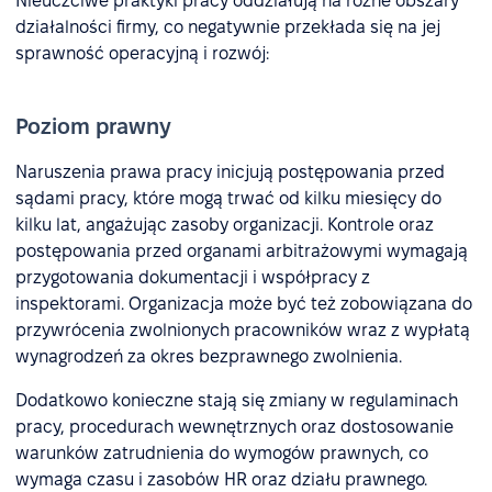
Nieuczciwe praktyki pracy oddziałują na różne obszary
działalności firmy, co negatywnie przekłada się na jej
sprawność operacyjną i rozwój:
Poziom prawny
Naruszenia prawa pracy inicjują postępowania przed
sądami pracy, które mogą trwać od kilku miesięcy do
kilku lat, angażując zasoby organizacji. Kontrole oraz
postępowania przed organami arbitrażowymi wymagają
przygotowania dokumentacji i współpracy z
inspektorami. Organizacja może być też zobowiązana do
przywrócenia zwolnionych pracowników wraz z wypłatą
wynagrodzeń za okres bezprawnego zwolnienia.
Dodatkowo konieczne stają się zmiany w regulaminach
pracy, procedurach wewnętrznych oraz dostosowanie
warunków zatrudnienia do wymogów prawnych, co
wymaga czasu i zasobów HR oraz działu prawnego.