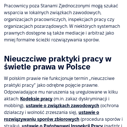
Pracownicy poza Stanami Zjednoczonymi mogą szukać
wsparcia w lokalnych związkach zawodowych,
organizacjach pracowniczych, inspekcjach pracy czy
organizacjach pozarządowych. W niektórych systemach
prawnych dostępne są także mediacje i arbitraż jako
mniej formalne ścieżki rozwiązywania sporów.
Nieuczciwe praktyki pracy w
świetle prawa w Polsce
W polskim prawie nie funkcjonuje termin „nieuczciwe
praktyki pracy” jako odrębne pojęcie prawne.
Odpowiadające mu naruszenia są uregulowane w kilku
aktach:
Kodeksie pracy
(m.in. zakaz dyskryminacji i
mobbing),
ustawie o związkach zawodowych
(ochrona
działaczy i wolność zrzeszania się),
ustawie o
rozwiązywaniu sporów zbiorowych
(procedura sporów i
strajku),
ustawie o Państwowej Inspekcji Pracy
(nadzór i