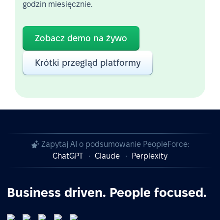
godzin miesięcznie.
Zobacz demo na żywo
Krótki przegląd platformy
Zapytaj AI o podsumowanie PeopleForce:
ChatGPT
Claude
Perplexity
Business driven. People focused.