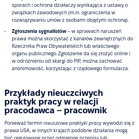
sporach i ochrona działaczy wynikająca z ustawy o
związkach zawodowych (m.in. ograniczenia w
rozwiązywaniu umów z osobami objętymi ochroną).
Zgłoszenia sygnalistów
– w sprawach naruszeń
prawa można skorzystać z kanałów zewnętrznych do
Rzecznika Praw Obywatelskich lub właściwego
organu publicznego. Zgłoszenie da się złożyć online i
w odróżnieniu od skargi do PIP, można zachować
anonimowość, korzystając z rządowego formularza.
Przykłady nieuczciwych
praktyk pracy w relacji
pracodawca – pracownik
Ponieważ termin
nieuczciwe praktyki pracy
wywodzi się z
prawa USA, w innych krajach podobne działania mogą
być regulowane przez odmienne przepisy lub