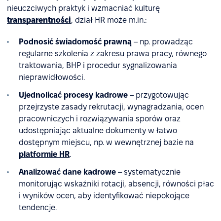
nieuczciwych praktyk i wzmacniać kulturę
transparentności
, dział HR może m.in.:
Podnosić świadomość prawną
– np. prowadząc
regularne szkolenia z zakresu prawa pracy, równego
traktowania, BHP i procedur sygnalizowania
nieprawidłowości.
Ujednolicać procesy kadrowe
– przygotowując
przejrzyste zasady rekrutacji, wynagradzania, ocen
pracowniczych i rozwiązywania sporów oraz
udostępniając aktualne dokumenty w łatwo
dostępnym miejscu, np. w wewnętrznej bazie na
platformie HR
.
Analizować dane kadrowe
– systematycznie
monitorując wskaźniki rotacji, absencji, równości płac
i wyników ocen, aby identyfikować niepokojące
tendencje.