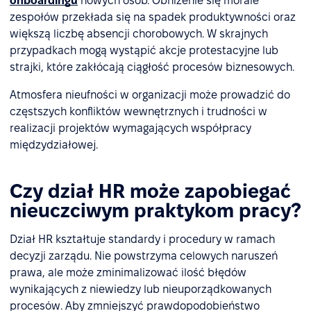
onboardingu
nowych osób. Obniżenie się morale
zespołów przekłada się na spadek produktywności oraz
większą liczbę absencji chorobowych. W skrajnych
przypadkach mogą wystąpić akcje protestacyjne lub
strajki, które zakłócają ciągłość procesów biznesowych.
Atmosfera nieufności w organizacji może prowadzić do
częstszych konfliktów wewnętrznych i trudności w
realizacji projektów wymagających współpracy
międzydziałowej.
Czy dział HR może zapobiegać
nieuczciwym praktykom pracy?
Dział HR kształtuje standardy i procedury w ramach
decyzji zarządu. Nie powstrzyma celowych naruszeń
prawa, ale może zminimalizować ilość błędów
wynikających z niewiedzy lub nieuporządkowanych
procesów. Aby zmniejszyć prawdopodobieństwo