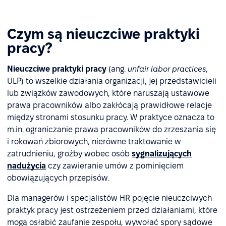
Czym są nieuczciwe praktyki
pracy?
Nieuczciwe praktyki pracy
(ang.
unfair labor practices
,
ULP) to wszelkie działania organizacji, jej przedstawicieli
lub związków zawodowych, które naruszają ustawowe
prawa pracowników albo zakłócają prawidłowe relacje
między stronami stosunku pracy. W praktyce oznacza to
m.in. ograniczanie prawa pracowników do zrzeszania się
i rokowań zbiorowych, nierówne traktowanie w
zatrudnieniu, groźby wobec osób
sygnalizujących
nadużycia
czy zawieranie umów z pominięciem
obowiązujących przepisów.
Dla managerów i specjalistów HR pojęcie nieuczciwych
praktyk pracy jest ostrzeżeniem przed działaniami, które
mogą osłabić zaufanie zespołu, wywołać spory sądowe