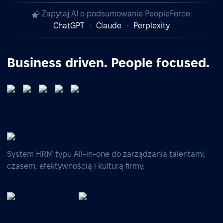
Zapytaj AI o podsumowanie PeopleForce:
ChatGPT
Claude
Perplexity
Business driven. People focused.
System HRM typu All-in-one do zarządzania talentami,
czasem, efektywnością i kulturą firmy.