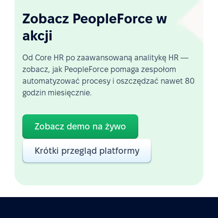
Zobacz PeopleForce w
akcji
Od Core HR po zaawansowaną analitykę HR —
zobacz, jak PeopleForce pomaga zespołom
automatyzować procesy i oszczędzać nawet 80
godzin miesięcznie.
Zobacz demo na żywo
Krótki przegląd platformy