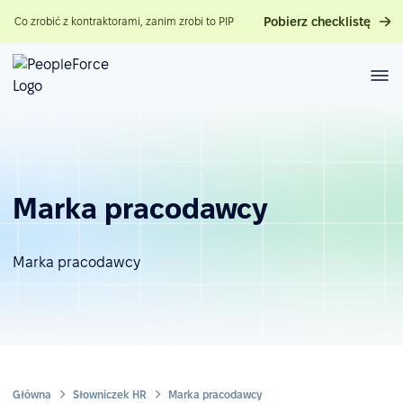
Pobierz checklistę
Co zrobić z kontraktorami, zanim zrobi to PIP
Marka pracodawcy
Marka pracodawcy
Główna
Słowniczek HR
Marka pracodawcy