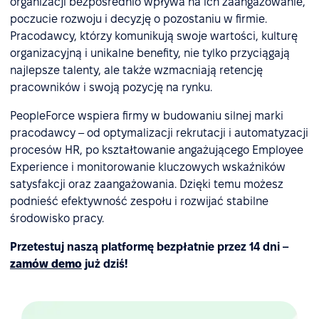
organizacji bezpośrednio wpływa na ich zaangażowanie,
poczucie rozwoju i decyzję o pozostaniu w firmie.
Pracodawcy, którzy komunikują swoje wartości, kulturę
organizacyjną i unikalne benefity, nie tylko przyciągają
najlepsze talenty, ale także wzmacniają retencję
pracowników i swoją pozycję na rynku.
PeopleForce wspiera firmy w budowaniu silnej marki
pracodawcy – od optymalizacji rekrutacji i automatyzacji
procesów HR, po kształtowanie angażującego Employee
Experience i monitorowanie kluczowych wskaźników
satysfakcji oraz zaangażowania. Dzięki temu możesz
podnieść efektywność zespołu i rozwijać stabilne
środowisko pracy.
Przetestuj naszą platformę bezpłatnie przez 14 dni –
zamów demo
już dziś!