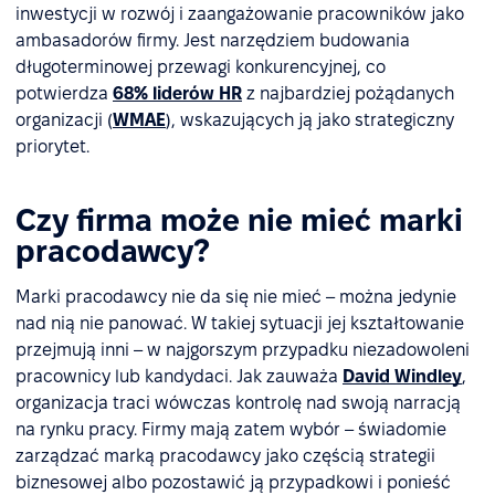
inwestycji w rozwój i zaangażowanie pracowników jako
ambasadorów firmy. Jest narzędziem budowania
długoterminowej przewagi konkurencyjnej, co
potwierdza
68% liderów HR
z najbardziej pożądanych
organizacji (
WMAE
), wskazujących ją jako strategiczny
priorytet.
Czy firma może nie mieć marki
pracodawcy?
Marki pracodawcy nie da się nie mieć – można jedynie
nad nią nie panować. W takiej sytuacji jej kształtowanie
przejmują inni – w najgorszym przypadku niezadowoleni
pracownicy lub kandydaci. Jak zauważa
David Windley
,
organizacja traci wówczas kontrolę nad swoją narracją
na rynku pracy. Firmy mają zatem wybór – świadomie
zarządzać marką pracodawcy jako częścią strategii
biznesowej albo pozostawić ją przypadkowi i ponieść