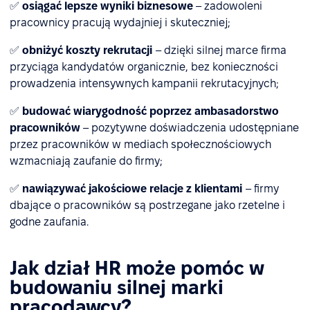
✅
osiągać lepsze wyniki biznesowe
– zadowoleni
pracownicy pracują wydajniej i skuteczniej;
✅
obniżyć koszty rekrutacji
– dzięki silnej marce firma
przyciąga kandydatów organicznie, bez konieczności
prowadzenia intensywnych kampanii rekrutacyjnych;
✅
budować wiarygodność poprzez ambasadorstwo
pracowników
– pozytywne doświadczenia udostępniane
przez pracowników w mediach społecznościowych
wzmacniają zaufanie do firmy;
✅
nawiązywać jakościowe relacje z klientami
– firmy
dbające o pracowników są postrzegane jako rzetelne i
godne zaufania.
Jak dział HR może pomóc w
budowaniu silnej marki
pracodawcy?