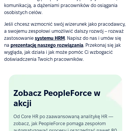
komunikacją, a dążeniami pracowników do osiągania
osobistych celów.
Jeśli chcesz wzmocnić swój wizerunek jako pracodawcy,
a swojemu zespołowi umożliwić dalszy rozwój – rozważ
zastosowanie
systemu HRM
. Napisz do nas i umów się
na
prezentację naszego rozwiązania
. Przekonaj się jak
wygląda, jak działa i jak może pomóc Ci wzbogacić
doświadczenia Twoich pracowników.
Zobacz PeopleForce w
akcji
Od Core HR po zaawansowaną analitykę HR —
zobacz, jak PeopleForce pomaga zespołom
automatyzować procesy i oszczędzać nawet 80