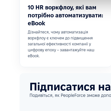
10 HR воркфлоу, які вам
потрібно автоматизувати:
eBook
Дізнайтеся, чому автоматизація
воркфлоу є ключем до підвищення
загальної ефективності компанії у
цифрову епоху – завантажуйте наш
eBook.
Підписатися н
Подивіться, як PeopleForce зможе допо