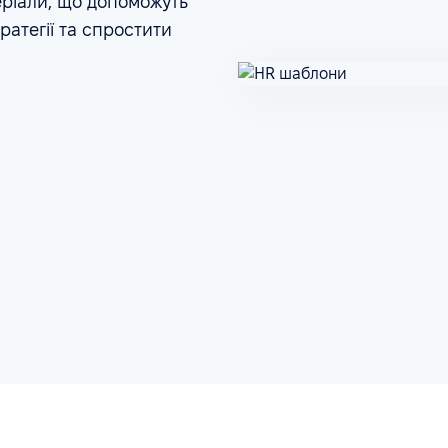
ріали, що допоможуть
атегії та спростити