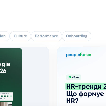
tion
Culture
Performance
Onboarding