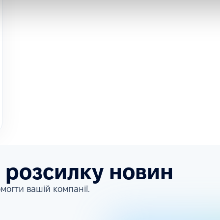
а розсилку новин
могти вашій компанії.