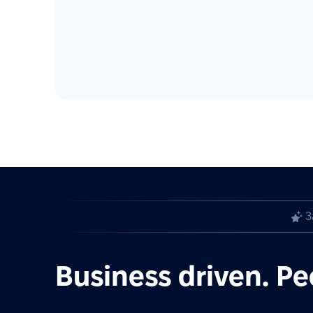
З
Business driven. Pe