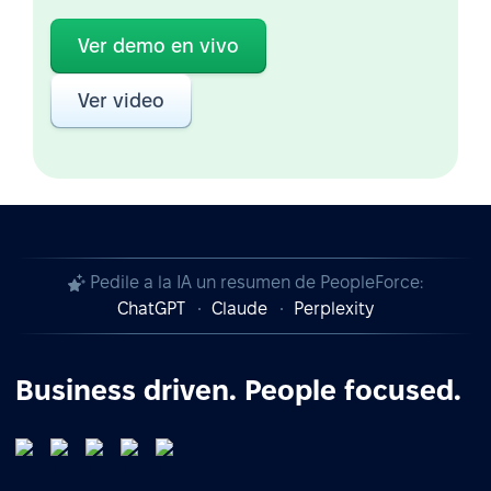
Ver demo en vivo
Ver video
Pedile a la IA un resumen de PeopleForce:
ChatGPT
Claude
Perplexity
Business driven. People focused.