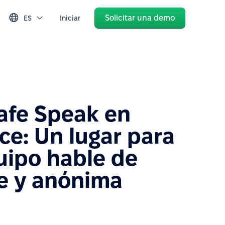
Solicitar una demo
ES
Iniciar
afe Speak en
ce: Un lugar para
uipo hable de
re y anónima