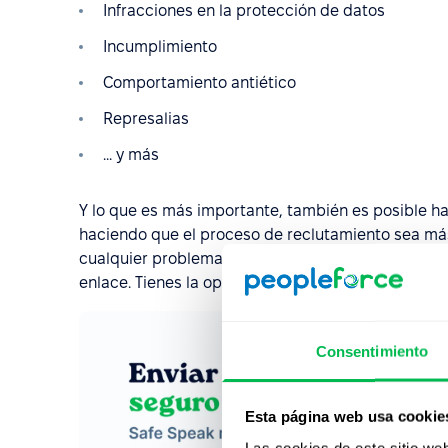
Infracciones en la protección de datos
Incumplimiento
Comportamiento antiético
Represalias
... y más
Y lo que es más importante, también es posible ha
haciendo que el proceso de reclutamiento sea má
cualquier problema. Por este motivo, Safe Speak p
enlace. Tienes la opción de compartir o no esta op
Consentimiento
Esta página web usa cookie
Las cookies de este sitio we