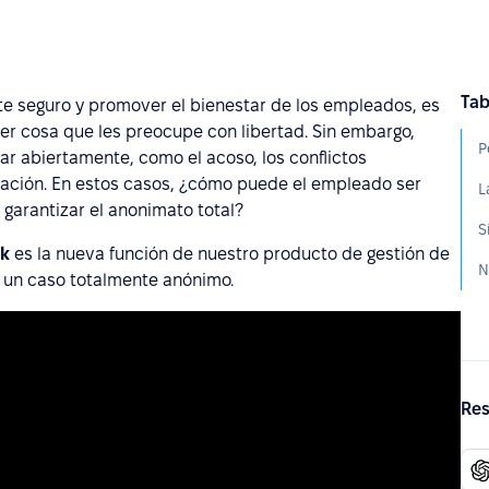
Tab
te seguro y promover el bienestar de los empleados, es
ier cosa que les preocupe con libertad. Sin embargo,
P
ar abiertamente, como el acoso, los conflictos
pación. En estos casos, ¿cómo puede el empleado ser
 garantizar el anonimato total?
ak
es la nueva función de nuestro producto de gestión de
 un caso totalmente anónimo.
Res