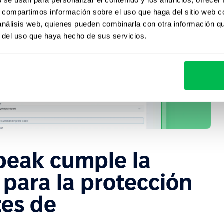
s, compartimos información sobre el uso que haga del sitio web 
 análisis web, quienes pueden combinarla con otra información q
r del uso que haya hecho de sus servicios.
peak cumple la
 para la protección
tes de