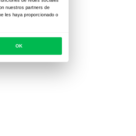
con nuestros partners de
ue les haya proporcionado o
OK