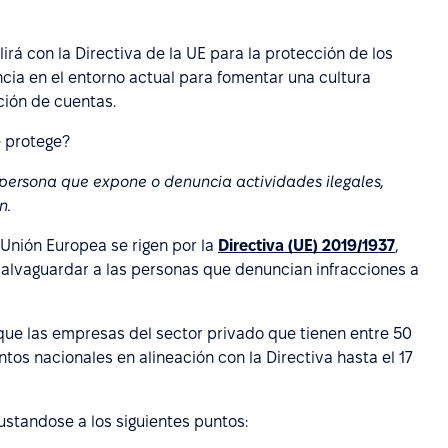
rá con la Directiva de la UE para la protección de los
ncia en el entorno actual para fomentar una cultura
ción de cuentas.
e protege?
persona que expone o denuncia actividades ilegales,
n.
 Unión Europea se rigen por la
Directiva (UE) 2019/1937
,
alvaguardar a las personas que denuncian infracciones a
a que las empresas del sector privado que tienen entre 50
os nacionales en alineación con la Directiva hasta el 17
justandose a los siguientes puntos: