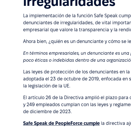
irregularidades
La implementación de la función Safe Speak cumpli
denunciantes de irregularidades, de vital importa
empresarial que valore la transparencia y la rendi
Ahora bien, ¿quién es un denunciante y cómo se l
En términos empresariales, un denunciante es una 
poco éticas o indebidas dentro de una organizació
Las leyes de protección de los denunciantes en la
adoptada el 23 de octubre de 2019, enfocada en s
la legislación de la UE.
El artículo 26 de la Directiva amplió el plazo par
y 249 empleados cumplan con las leyes y reglament
de diciembre de 2023.
Safe Speak de PeopleForce cumple
la directiva a