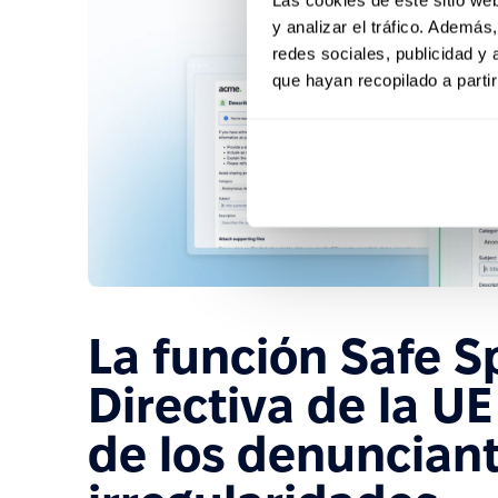
y analizar el tráfico. Ademá
redes sociales, publicidad y
que hayan recopilado a parti
La función Safe S
Directiva de la UE
de los denuncian