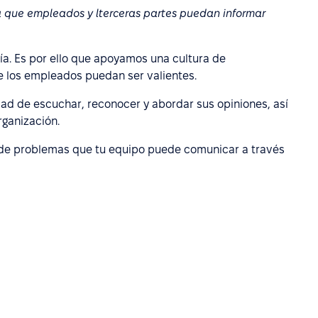
 que empleados y lterceras partes puedan informar
tía. Es por ello que apoyamos una cultura de
e los empleados puedan ser valientes.
ad de escuchar, reconocer y abordar sus opiniones, así
ganización.
os de problemas que tu equipo puede comunicar a través