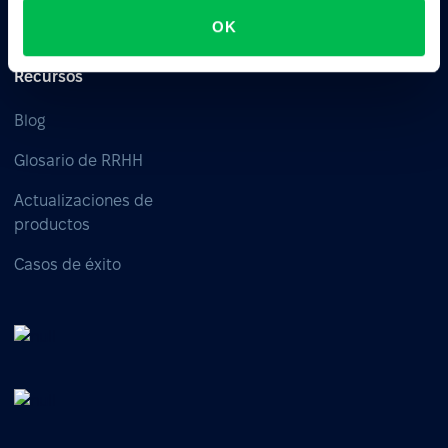
Time
OK
Recursos
Blog
Glosario de RRHH
Actualizaciones de
productos
Casos de éxito