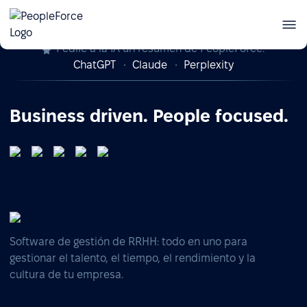
Pedile a la IA un resumen de PeopleForce:
ChatGPT
Claude
Perplexity
Business driven. People focused.
Software de gestión de RRHH: todo en uno para
gestionar el talento, el tiempo, el rendimiento y la
cultura de tu empresa.