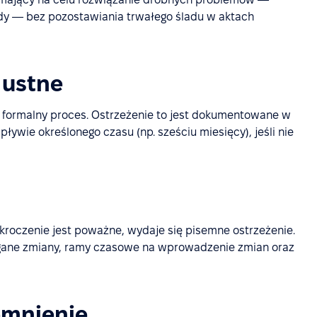
ędy — bez pozostawiania trwałego śladu w aktach
 ustne
 formalny proces. Ostrzeżenie to jest dokumentowane w
ywie określonego czasu (np. sześciu miesięcy), jeśli nie
kroczenie jest poważne, wydaje się pisemne ostrzeżenie.
gane zmiany, ramy czasowe na wprowadzenie zmian oraz
omnienie