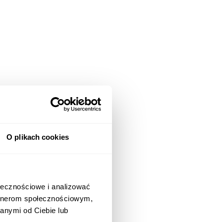
O plikach cookies
ołecznościowe i analizować
artnerom społecznościowym,
anymi od Ciebie lub