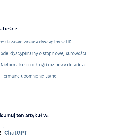
s treści:
odstawowe zasady dyscypliny w HR
odel dyscyplinarny o stopniowej surowości
. Nieformalne coachingi i rozmowy doradcze
. Formalne upomnienie ustne
sumuj ten artykuł w:
ChatGPT