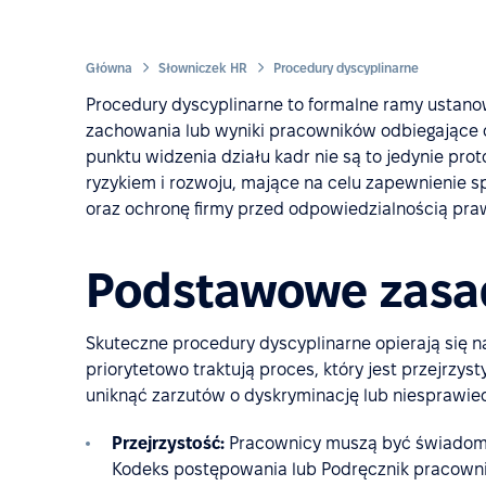
Główna
Słowniczek HR
Procedury dyscyplinarne
Procedury dyscyplinarne to formalne ramy ustano
zachowania lub wyniki pracowników odbiegające 
punktu widzenia działu kadr nie są to jedynie pro
ryzykiem i rozwoju, mające na celu zapewnienie s
oraz ochronę firmy przed odpowiedzialnością pra
Podstawowe zasa
Skuteczne procedury dyscyplinarne opierają się 
priorytetowo traktują proces, który jest przejrz
uniknąć zarzutów o dyskryminację lub niesprawied
Przejrzystość:
Pracownicy muszą być świadomi 
Kodeks postępowania lub Podręcznik pracowni