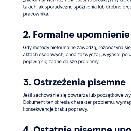
takich jak sporadyczne spóźnienia lub drobne bł
pracownika.
2. Formalne upomnienie
Gdy metody nieformalne zawodzą, rozpoczyna się
aktach osobowych, choć zazwyczaj „wygasa” po upł
pojawią się żadne dalsze problemy.
3. Ostrzeżenia pisemne
Jeśli zachowanie się powtarza lub początkowe wy
Dokument ten określa charakter problemu, wyma
konsekwencje braku poprawy.
4. Ostatnie pisemne up