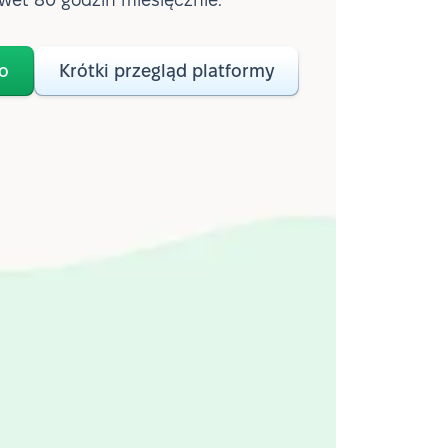
o
Krótki przegląd platformy