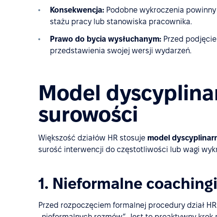
Konsekwencja:
Podobne wykroczenia powinny 
stażu pracy lub stanowiska pracownika.
Prawo do bycia wysłuchanym:
Przed podjęcie
przedstawienia swojej wersji wydarzeń.
Model dyscyplina
surowości
Większość działów HR stosuje
model dyscyplinar
surość interwencji do częstotliwości lub wagi wyk
1. Nieformalne coaching
Przed rozpoczęciem formalnej procedury dział 
„nieformalnych rozmów”. Jest to proaktywny kro