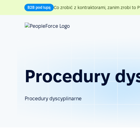
Co zrobić z kontraktorami, zanim zrobi to P
B2B pod lupą
Procedury dy
Procedury dyscyplinarne