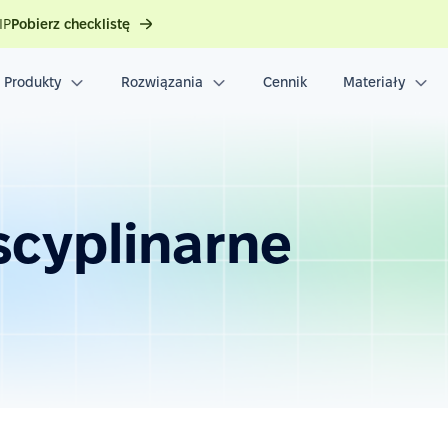
IP
Pobierz checklistę
Produkty
Rozwiązania
Cennik
Materiały
scyplinarne