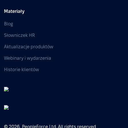
Materiały
Blog
Słowniczek HR
Aktualizacje produktów
Webinary i wydarzenia
Historie klientów
© 2026, PeopleForce Ltd. All rights reserved