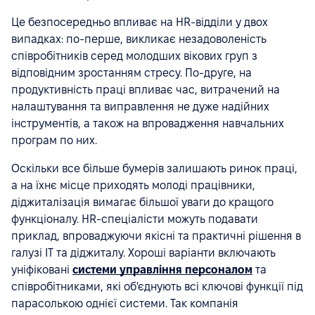
Це безпосередньо впливає на HR-відділи у двох
випадках: по-перше, викликає незадоволеність
співробітників серед молодших вікових груп з
відповідним зростанням стресу. По-друге, на
продуктивність праці впливає час, витрачений на
налаштування та виправлення не дуже надійних
інструментів, а також на впровадження навчальних
програм по них.
Оскільки все більше бумерів залишають ринок праці,
а на їхнє місце приходять молоді працівники,
діджиталізація вимагає більшої уваги до кращого
функціоналу. HR-спеціалісти можуть подавати
приклад, впроваджуючи якісні та практичні рішення в
галузі ІТ та діджиталу. Хороші варіанти включають
уніфіковані
системи управління персоналом
та
співробітниками, які об'єднують всі ключові функції під
парасолькою однієї системи. Так компанія