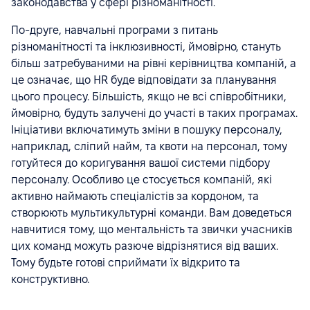
законодавства у сфері різноманітності.
По-друге, навчальні програми з питань
різноманітності та інклюзивності, ймовірно, стануть
більш затребуваними на рівні керівництва компаній, а
це означає, що HR буде відповідати за планування
цього процесу. Більшість, якщо не всі співробітники,
ймовірно, будуть залучені до участі в таких програмах.
Ініціативи включатимуть зміни в пошуку персоналу,
наприклад, сліпий найм, та квоти на персонал, тому
готуйтеся до коригування вашої системи підбору
персоналу. Особливо це стосується компаній, які
активно наймають спеціалістів за кордоном, та
створюють мультикультурні команди. Вам доведеться
навчитися тому, що ментальність та звички учасників
цих команд можуть разюче відрізнятися від ваших.
Тому будьте готові сприймати їх відкрито та
конструктивно.