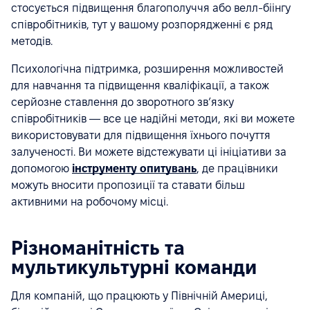
стосується підвищення благополуччя або велл-біінгу
співробітників, тут у вашому розпорядженні є ряд
методів.
Психологічна підтримка, розширення можливостей
для навчання та підвищення кваліфікації, а також
серйозне ставлення до зворотного звʼязку
співробітників — все це надійні методи, які ви можете
використовувати для підвищення їхнього почуття
залученості. Ви можете відстежувати ці ініціативи за
допомогою
інструменту опитувань
, де працівники
можуть вносити пропозиції та ставати більш
активними на робочому місці.
Різноманітність та
мультикультурні команди
Для компаній, що працюють у Північній Америці,