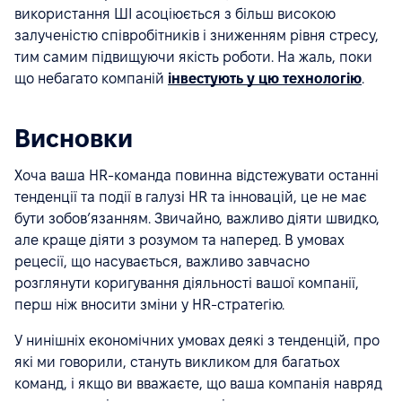
використання ШІ асоціюється з більш високою
залученістю співробітників і зниженням рівня стресу,
тим самим підвищуючи якість роботи. На жаль, поки
що небагато компаній
інвестують у цю технологію
.
Висновки
Хоча ваша HR-команда повинна відстежувати останні
тенденції та події в галузі HR та інновацій, це не має
бути зобовʼязанням. Звичайно, важливо діяти швидко,
але краще діяти з розумом та наперед. В умовах
рецесії, що насувається, важливо завчасно
розглянути коригування діяльності вашої компанії,
перш ніж вносити зміни у HR-стратегію.
У нинішніх економічних умовах деякі з тенденцій, про
які ми говорили, стануть викликом для багатьох
команд, і якщо ви вважаєте, що ваша компанія навряд