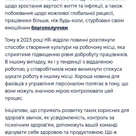
щодо зростання вартості життя та інфляції, а також
побоювання щодо можливої глобальної рецесії,
працівники більше, ніж будь-коли, стурбовані своїм
емоційним
благополуччям
.
Тому в 2023 році HR-відділи повинні розглянути
способи створення культури на робочому місці, яка
сприятиме підвищенню рівня добробуту працівників.
В іншому випадку, як і у тенденції з віддаленою
роботою, у співробітників може виникнути спокуса
шукати роботу в іншому місці. Хороша новина для
фахівців з управління персоналом полягає в тому, що
вони можуть значною мірою контролювати цей
процес.
Ініціативи, що сприяють розвитку таких корисних для
здоров'я звичок, як усвідомленість, контроль за
психічним здоровʼям, допоможуть вашій команді
відчувати себе здоровою та продуктивною. Що ж