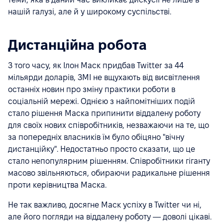
нашій галузі, але й у широкому суспільстві.
Дистанційна робота
З того часу, як Ілон Маск придбав Twitter за 44
мільярди доларів, ЗМІ не вщухають від висвітлення
останніх новин про зміну практики роботи в
соціальній мережі. Однією з найпомітніших подій
стало рішення Маска припинити віддалену роботу
для своїх нових співробітників, незважаючи на те, що
за попередніх власників їм було обіцяно "вічну
дистанційку". Недостатньо просто сказати, що це
стало непопулярним рішенням. Співробітники гіганту
масово звільняються, обираючи радикальне рішення
проти керівництва Маска.
Не так важливо, досягне Маск успіху в Twitter чи ні,
але його погляди на віддалену роботу — доволі цікаві.