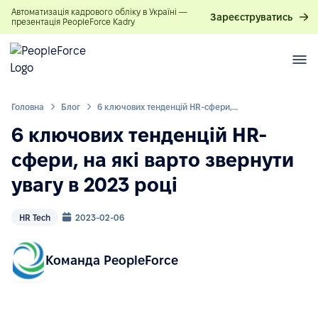
Автоматизація кадрового обліку в Україні —
Зареєструватись
презентація PeopleForce Kadry
Головна
Блог
6 ключових тенденцій HR-сфери, на які варто звернути увагу в 2023 році
6 ключових тенденцій HR-
сфери, на які варто звернути
увагу в 2023 році
HR Tech
2023-02-06
Команда PeopleForce