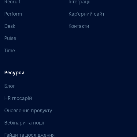
Recruit
Інтеграції
Perform
Кар’єрний сайт
Desk
Контакти
Pulse
Time
Ресурси
Блог
HR глосарій
Оновлення продукту
Вебінари та події
Гайди та дослідження