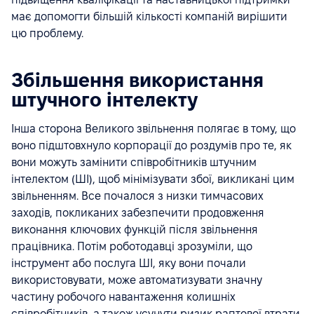
має допомогти більшій кількості компаній вирішити
цю проблему.
Збільшення використання
штучного інтелекту
Інша сторона Великого звільнення полягає в тому, що
воно підштовхнуло корпорації до роздумів про те, як
вони можуть замінити співробітників штучним
інтелектом (ШІ), щоб мінімізувати збої, викликані цим
звільненням. Все почалося з низки тимчасових
заходів, покликаних забезпечити продовження
виконання ключових функцій після звільнення
працівника. Потім роботодавці зрозуміли, що
інструмент або послуга ШІ, яку вони почали
використовувати, може автоматизувати значну
частину робочого навантаження колишніх
співробітників, а також усунути ризик раптової втрати