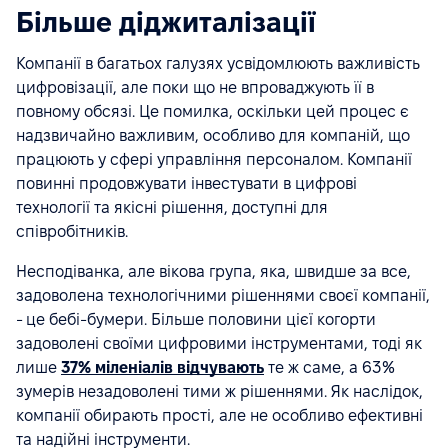
Більше діджиталізації
Компанії в багатьох галузях усвідомлюють важливість
цифровізації, але поки що не впроваджують її в
повному обсязі. Це помилка, оскільки цей процес є
надзвичайно важливим, особливо для компаній, що
працюють у сфері управління персоналом. Компанії
повинні продовжувати інвестувати в цифрові
технології та якісні рішення, доступні для
співробітників.
Несподіванка, але вікова група, яка, швидше за все,
задоволена технологічними рішеннями своєї компанії,
- це бебі-бумери. Більше половини цієї когорти
задоволені своїми цифровими інструментами, тоді як
лише
37% міленіалів відчувають
те ж саме, а 63%
зумерів незадоволені тими ж рішеннями. Як наслідок,
компанії обирають прості, але не особливо ефективні
та надійні інструменти.