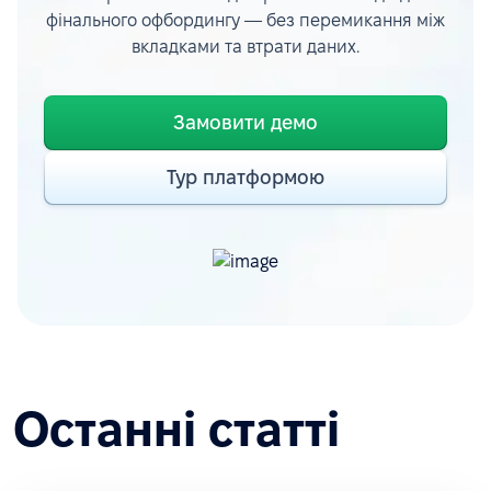
фінального офбордингу — без перемикання між
вкладками та втрати даних.
Замовити демо
Тур платформою
Останні статті