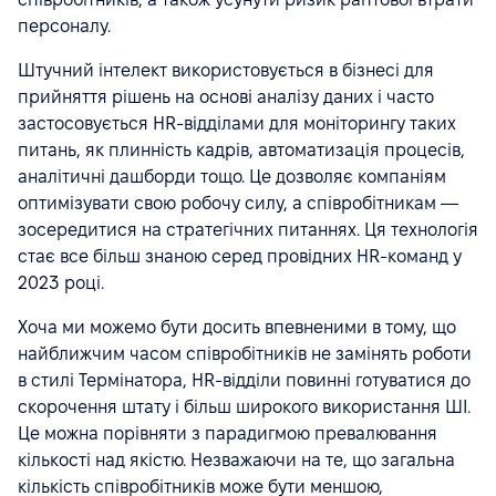
персоналу.
Штучний інтелект використовується в бізнесі для
прийняття рішень на основі аналізу даних і часто
застосовується HR-відділами для моніторингу таких
питань, як плинність кадрів, автоматизація процесів,
аналітичні дашборди тощо. Це дозволяє компаніям
оптимізувати свою робочу силу, а співробітникам —
зосередитися на стратегічних питаннях. Ця технологія
стає все більш знаною серед провідних HR-команд у
2023 році.
Хоча ми можемо бути досить впевненими в тому, що
найближчим часом співробітників не замінять роботи
в стилі Термінатора, HR-відділи повинні готуватися до
скорочення штату і більш широкого використання ШІ.
Це можна порівняти з парадигмою превалювання
кількості над якістю. Незважаючи на те, що загальна
кількість співробітників може бути меншою,