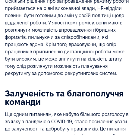
Оскільки рішення про запровадження режиму роботи
приймається на рівні виконавчої влади, HR-відділи
повинні бути готовими до змін у своїй політиці щодо
віддаленої роботи. У якості компромісу, вони мають
розглянути можливість впровадження гібридних
форматів, пильнуючи за співробітниками, які
працюють вдома. Крім того, враховуючи, що опір
працівників припиненню дистанційної роботи може
бути високим, це може вплинути на кількість штату,
тому слід розглянути можливість планування
рекрутингу за допомогою рекрутингових систем.
Залученість та благополуччя
команди
Ще одним питанням, яке набуло більшого розголосу в
зв'язку з пандемією COVID-19, стало посилення уваги
до залученості та добробуту працівників. Це питання