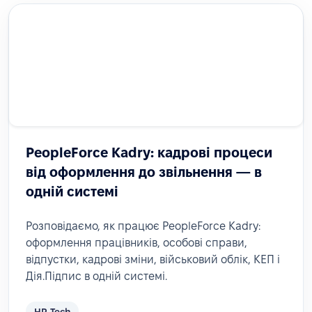
PeopleForce Kadry: кадрові процеси
від оформлення до звільнення — в
одній системі
Розповідаємо, як працює PeopleForce Kadry:
оформлення працівників, особові справи,
відпустки, кадрові зміни, військовий облік, КЕП і
Дія.Підпис в одній системі.