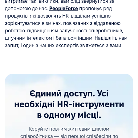
витримає такі виклики, вам слід звернутися за
допомогою до нас.
PeopleForce
пропонує ряд
продуктів, які дозволять HR-відділам успішно
зорієнтуватися в змінах, пов'язаних з віддаленою
роботою, підвищенням залученості співробітників,
штучним інтелектом і багатьом іншим. Надішліть нам
запит, і один з наших експертів зв'яжеться з вами.
Єдиний доступ. Усі
необхідні HR-інструменти
в одному місці.
Керуйте повним життєвим циклом
співробітника — від першої співбесіди до