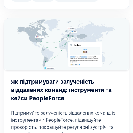
Як підтримувати залученість
віддалених команд: інструменти та
кейси PeopleForce
Підтримуйте залученість віддалених команд із
інструментами PeopleForce: підвищуйте
прозорість, покращуйте регулярні зустрічі та