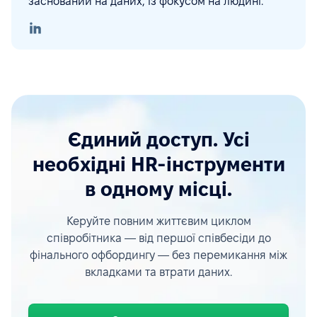
заснований на даних, із фокусом на людині.
Єдиний доступ. Усі
необхідні HR-інструменти
в одному місці.
Керуйте повним життєвим циклом
співробітника — від першої співбесіди до
фінального офбордингу — без перемикання між
вкладками та втрати даних.