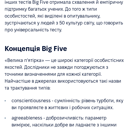
інших тестів Big Five отримала схвалення й емпіричну
підтримку багатьох учених. До того ж типи
особистостей, які виділені в опитувальнику,
зустрічаються у людей з 50 культур світу, що говорить
про універсальність тесту.
Концепція Big Five
«Велика п'ятірка» — це широкі категорії особистісних
якостей. Дослідники не завжди погоджуються з
точними визначеннями для кожної категорії.
Найчастіше в джерелах використовуються такі назви
та трактування типів:
conscientiousness - сумлінність: рівень турботи, яку
ви проявляєте в життєвих і робочих ситуаціях.
agreeableness - доброзичливість: параметр
вимірює, наскільки добре ви ладнаєте з іншими