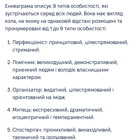
Еннеаграма описує 9 типів особистості, які
зустрічаються серед всіх людей. Вона має вигляд
кола, на якому на однаковій відстані розміщені та
пронумеровані від 1 до 9 типи особистості:
Перфекціоніст: принциповий, цілеспрямований,
стриманий.
Помічник: великодушний, демонстративний,
приємний людям і володіє власницьким
характером.
Організатор: видатний, цілеспрямований і
орієнтований на імідж.
Митець: експресивний, драматичний,
егоцентричний і темпераментний.
Спостерігач: проникливий, винахідливий,
таємничий та ізольований.