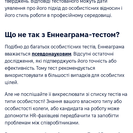
тверджень. Відповіді тестованого можуть дати
уявлення про його підхід до особистісних відносин і
його стиль роботи в професійному середовищі.
Що не так з Еннеаграма-тестом?
Подібно до багатьох особистісних тестів, Еннеаграма
вважається
псевдонауковим
. Відсутні остаточні
дослідження, які підтверджують його точність або
ефективність. Тому тест рекомендується
використовувати в більшості випадків для особистих
цілей.
Але не поспішайте її викреслювати зі списку тестів на
типи особистості! Знання вашого власного типу або
особистості колеги, або кандидата на роботу може
допомогти HR-фахівцеві передбачити та запобігти
проблемам між співробітниками.