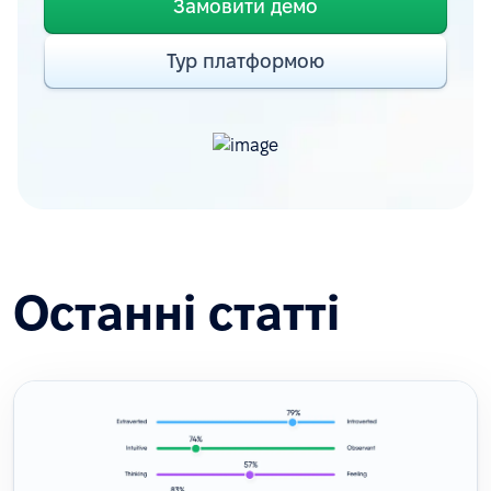
Замовити демо
Тур платформою
Останні статті