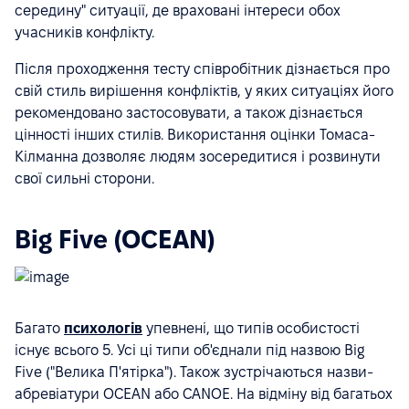
середину" ситуації, де враховані інтереси обох
учасників конфлікту.
Після проходження тесту співробітник дізнається про
свій стиль вирішення конфліктів, у яких ситуаціях його
рекомендовано застосовувати, а також дізнається
цінності інших стилів. Використання оцінки Томаса-
Кілманна дозволяє людям зосередитися і розвинути
свої сильні сторони.
Big Five (OCEAN)
Багато
психологів
упевнені, що типів особистості
існує всього 5. Усі ці типи об'єднали під назвою Big
Five ("Велика П'ятірка"). Також зустрічаються назви-
абревіатури OCEAN або CANOE. На відміну від багатьох