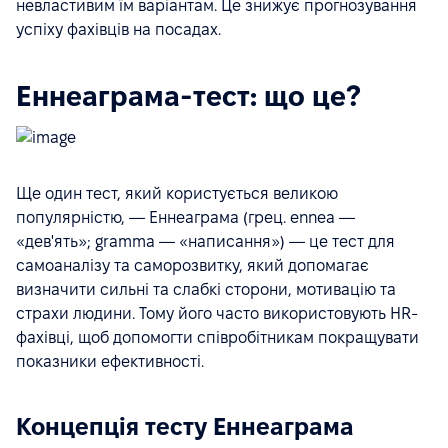
невластивим їм варіантам. Це знижує прогнозування
успіху фахівців на посадах.
Еннеаграма-тест: що це?
Ще один тест, який користується великою
популярністю, — Еннеаграма (грец. ennea —
«дев'ять»; gramma — «написання») — це тест для
самоаналізу та саморозвитку, який допомагає
визначити сильні та слабкі сторони, мотивацію та
страхи людини. Тому його часто використовують HR-
фахівці, щоб допомогти співробітникам покращувати
показники ефективності.
Концепція тесту Еннеаграма