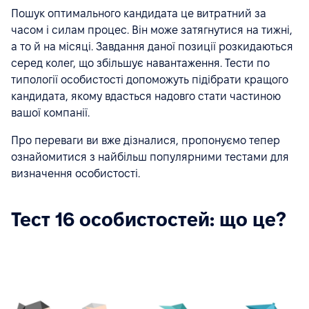
Пошук оптимального кандидата це витратний за
часом і силам процес. Він може затягнутися на тижні,
а то й на місяці. Завдання даної позиції розкидаються
серед колег, що збільшує навантаження. Тести по
типології особистості допоможуть підібрати кращого
кандидата, якому вдасться надовго стати частиною
вашої компанії.
Про переваги ви вже дізналися, пропонуємо тепер
ознайомитися з найбільш популярними тестами для
визначення особистості.
Тест 16 особистостей: що це?