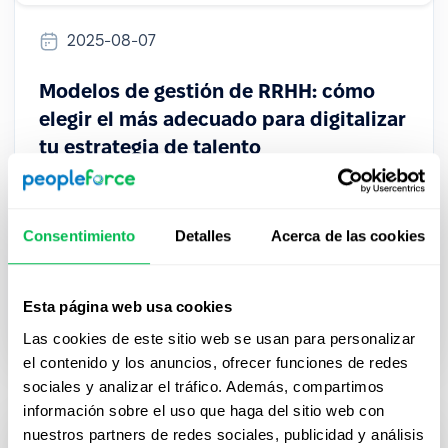
2025-08-07
Modelos de gestión de RRHH: cómo
elegir el más adecuado para digitalizar
tu estrategia de talento
Descubre Cómo Transformar Tu Estrategia de
Talento Con Modelos de Gestión de RRHH Más
Consentimiento
Detalles
Acerca de las cookies
Eficientes, Digitales y Alineados al Crecimiento del
Negocio.
Esta página web usa cookies
Performance
Las cookies de este sitio web se usan para personalizar
el contenido y los anuncios, ofrecer funciones de redes
sociales y analizar el tráfico. Además, compartimos
información sobre el uso que haga del sitio web con
nuestros partners de redes sociales, publicidad y análisis