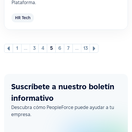
Plataforma.
HR Tech
1
...
3
4
5
6
7
...
13
Suscríbete a nuestro boletín
informativo
Descubra cómo PeopleForce puede ayudar a tu
empresa.