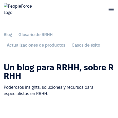
Blog
Glosario de RRHH
Actualizaciones de productos
Casos de éxito
Un blog para RRHH, sobre R
RHH
Poderosos insights, soluciones y recursos para
especialistas en RRHH.