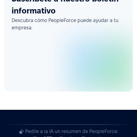
informativo
Descubra cómo PeopleForce puede ayudar a tu
empresa.
Pedile a la IA un resumen de PeopleForce: