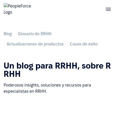
Blog
Glosario de RRHH
Actualizaciones de productos
Casos de éxito
Un blog para RRHH, sobre R
RHH
Poderosos insights, soluciones y recursos para
especialistas en RRHH.