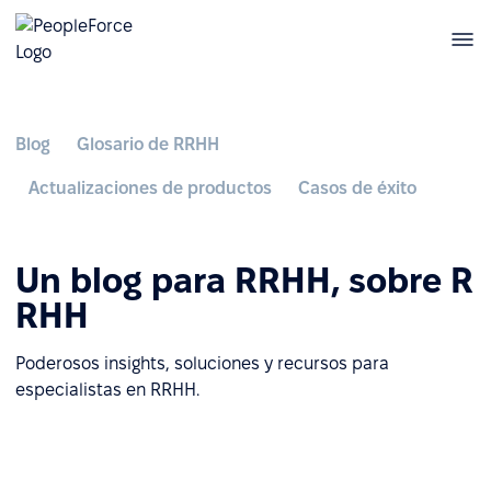
Blog
Glosario de RRHH
Actualizaciones de productos
Casos de éxito
Un blog para RRHH, sobre R
RHH
Poderosos insights, soluciones y recursos para
especialistas en RRHH.