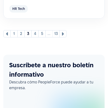
HR Tech
1
2
3
4
5
...
13
Suscríbete a nuestro boletín
informativo
Descubra cómo PeopleForce puede ayudar a tu
empresa.