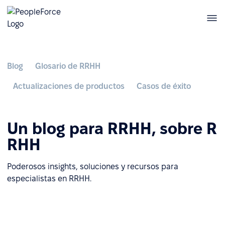
Blog
Glosario de RRHH
Actualizaciones de productos
Casos de éxito
Un blog para RRHH, sobre R
RHH
Poderosos insights, soluciones y recursos para
especialistas en RRHH.