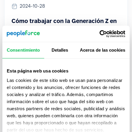
2024-10-28
Cómo trabajar con la Generación Z en
el lugar de trabajo
En este artículo, discutiremos algunos de los
Consentimiento
Detalles
Acerca de las cookies
desafíos que plantean estas diferencias. También
compartiremos los beneficios de gestionarlas y
consejos sobre cómo hacerlo con éxito.
Esta página web usa cookies
Las cookies de este sitio web se usan para personalizar
How to
el contenido y los anuncios, ofrecer funciones de redes
sociales y analizar el tráfico. Además, compartimos
información sobre el uso que haga del sitio web con
nuestros partners de redes sociales, publicidad y análisis
web, quienes pueden combinarla con otra información
que les haya proporcionado o que hayan recopilado a
partir del uso que haya hecho de sus servicios.