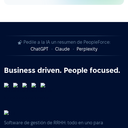
Pedile a la IA un resumen de PeopleForce:
ChatGPT
Claude
Perplexity
Business driven. People focused.
Software de gestión de RRHH: todo en uno para