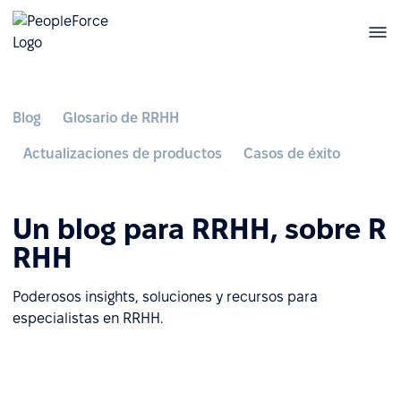
Blog
Glosario de RRHH
Actualizaciones de productos
Casos de éxito
Un blog para RRHH, sobre R
RHH
Poderosos insights, soluciones y recursos para
especialistas en RRHH.