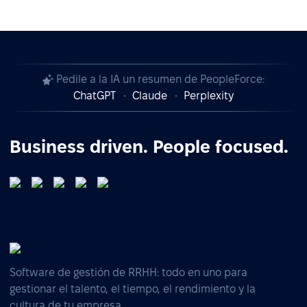
Pedile a la IA un resumen de PeopleForce:
ChatGPT
Claude
Perplexity
Business driven. People focused.
Software de gestión de RRHH: todo en uno para
gestionar el talento, el tiempo, el rendimiento y la
cultura de tu empresa.