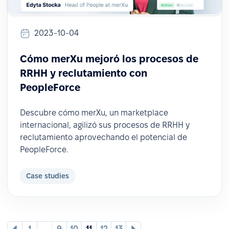
2023-10-04
Cómo merXu mejoró los procesos de
RRHH y reclutamiento con
PeopleForce
Descubre cómo merXu, un marketplace
internacional, agilizó sus procesos de RRHH y
reclutamiento aprovechando el potencial de
PeopleForce.
Case studies
1
...
9
10
11
12
13