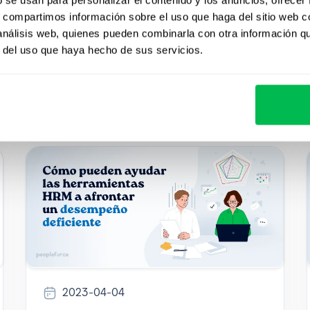
estas ventajas con más detalle.
s, compartimos información sobre el uso que haga del sitio web 
 análisis web, quienes pueden combinarla con otra información q
r del uso que haya hecho de sus servicios.
HR Tech
2023-04-04