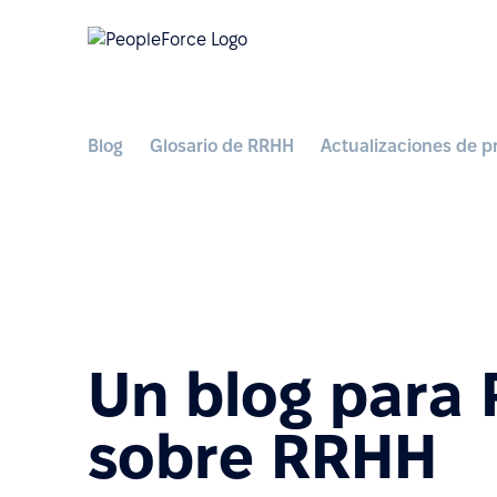
Blog
Glosario de RRHH
Actualizaciones de p
Un blog para
sobre RRHH