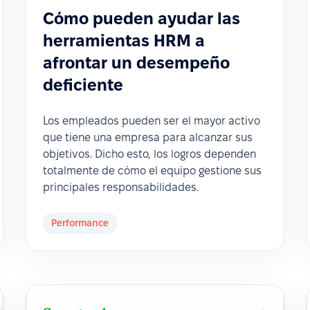
Cómo pueden ayudar las
herramientas HRM a
afrontar un desempeño
deficiente
Los empleados pueden ser el mayor activo
que tiene una empresa para alcanzar sus
objetivos. Dicho esto, los logros dependen
totalmente de cómo el equipo gestione sus
principales responsabilidades.
Performance