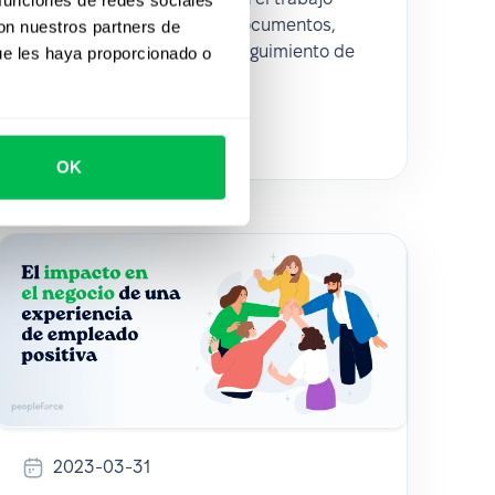
rutinario relacionado con documentos,
con nuestros partners de
correspondencia, envío y seguimiento de
ue les haya proporcionado o
vacantes, etc.
HR Tech
OK
2023-03-31