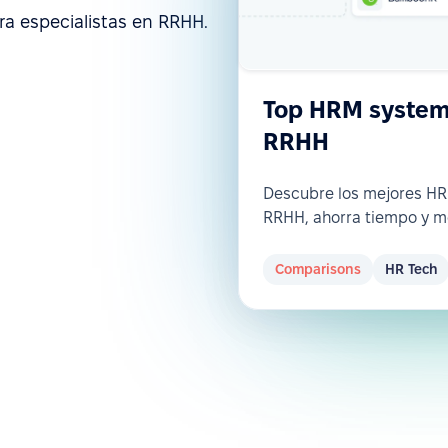
ra especialistas en RRHH.
Top HRM systems
RRHH
Descubre los mejores H
RRHH, ahorra tiempo y m
Comparisons
HR Tech