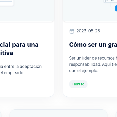
2023-05-23
cial para una
Cómo ser un gra
itiva
Ser un líder de recurso
responsabilidad. Aquí ti
a entre la aceptación
con el ejemplo.
del empleado.
How to