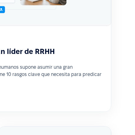
n líder de RRHH
s humanos supone asumir una gran
ene 10 rasgos clave que necesita para predicar