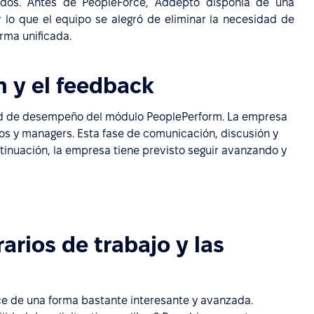
dos. Antes de PeopleForce, Addepto disponía de una
 lo que el equipo se alegró de eliminar la necesidad de
rma unificada.
n y el feedback
idad de desempeño del módulo PeoplePerform. La empresa
s y managers. Esta fase de comunicación, discusión y
inuación, la empresa tiene previsto seguir avanzando y
arios de trabajo y las
ace de una forma bastante interesante y avanzada.