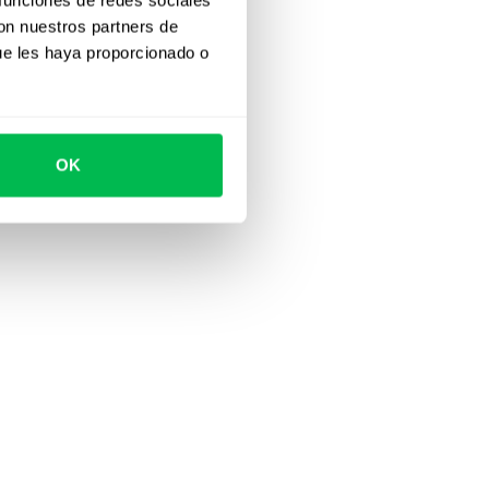
con nuestros partners de
ue les haya proporcionado o
OK