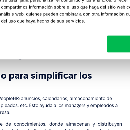
o determinamos que PeopleForce era la
s, compartimos información sobre el uso que haga del sitio web 
ue podemos confiar.
 análisis web, quienes pueden combinarla con otra información q
r del uso que haya hecho de sus servicios.
o
PeopleForce
 para simplificar los
 PeopleHR: anuncios, calendarios, almacenamiento de
pleados, etc. Esto ayuda a los managers y empleados a
resa.
 de conocimientos, donde almacenan y distribuyen