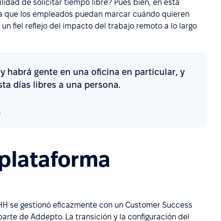
dad de solicitar tiempo libre? Pues bien, en esta
ara que los empleados puedan marcar cuándo quieren
un fiel reflejo del impacto del trabajo remoto a lo largo
 habrá gente en una oficina en particular, y
sta días libres a una persona.
o
 plataforma
RHH se gestionó eficazmente con un Customer Success
rte de Addepto. La transición y la configuración del