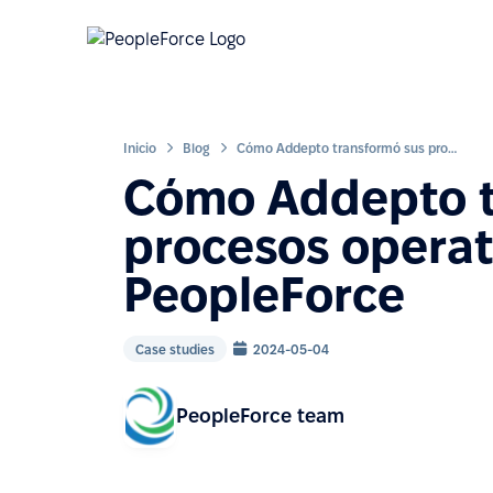
Inicio
Blog
Cómo Addepto transformó sus procesos operativos con PeopleForce
Cómo Addepto t
procesos operat
PeopleForce
Case studies
2024-05-04
PeopleForce team