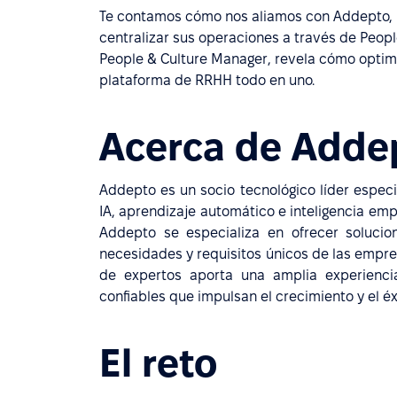
Te contamos cómo nos aliamos con Addepto, un
centralizar sus operaciones a través de Peopl
People & Culture Manager, revela cómo optim
plataforma de RRHH todo en uno.
Acerca de Adde
Addepto es un socio tecnológico líder especi
IA, aprendizaje automático e inteligencia emp
Addepto se especializa en ofrecer soluci
necesidades y requisitos únicos de las empr
de expertos aporta una amplia experiencia
confiables que impulsan el crecimiento y el éx
El reto