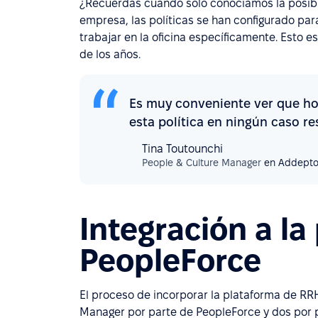
¿Recuerdas cuando sólo conocíamos la posibili
empresa, las políticas se han configurado p
trabajar en la oficina específicamente. Esto es 
de los años.
Es muy conveniente ver que hoy
esta política en ningún caso re
Tina Toutounchi
People & Culture Manager
en Addept
Integración a la
PeopleForce
El proceso de incorporar la plataforma de R
Manager por parte de PeopleForce y dos por pa