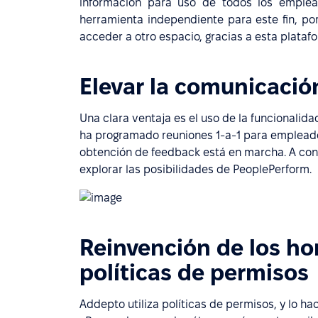
información para uso de todos los emplea
herramienta independiente para este fin, por
acceder a otro espacio, gracias a esta platafo
Elevar la comunicació
Una clara ventaja es el uso de la funcional
ha programado reuniones 1-a-1 para empleado
obtención de feedback está en marcha. A cont
explorar las posibilidades de PeoplePerform.
Reinvención de los hor
políticas de permisos
Addepto utiliza políticas de permisos, y lo h