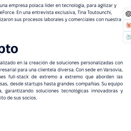
a empresa polaca líder en tecnología, para agilizar y
eForce. En una entrevista exclusiva, Tina Toutounchi,
izaron sus procesos laborales y comerciales con nuestra
pto
alizado en la creación de soluciones personalizadas con
resarial para una clientela diversa. Con sede en Varsovia,
ones full-stack de extremo a extremo que aborden las
esas, desde startups hasta grandes compañías. Su equipo
, garantizando soluciones tecnológicas innovadoras y
ito de sus socios.