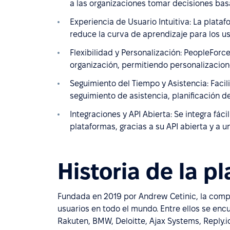
a las organizaciones tomar decisiones bas
Experiencia de Usuario Intuitiva: La platafo
reduce la curva de aprendizaje para los u
Flexibilidad y Personalización: PeopleFor
organización, permitiendo personalizaciones
Seguimiento del Tiempo y Asistencia: Facil
seguimiento de asistencia, planificación d
Integraciones y API Abierta: Se integra fá
plataformas, gracias a su API abierta y a 
Historia de la p
Fundada en 2019 por Andrew Cetinic, la comp
usuarios en todo el mundo. Entre ellos se en
Rakuten, BMW, Deloitte, Ajax Systems, Reply.i