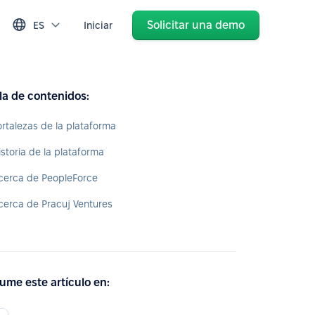
Solicitar una demo
ES
Iniciar
la de contenidos:
ortalezas de la plataforma
istoria de la plataforma
cerca de PeopleForce
cerca de Pracuj Ventures
ume este artículo en: