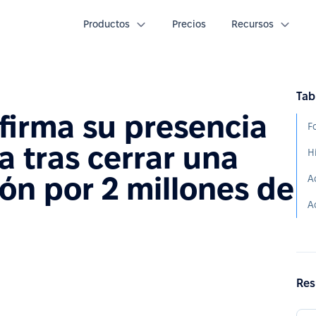
Productos
Precios
Recursos
Tab
firma su presencia
F
a tras cerrar una
H
ón por 2 millones de
A
A
Res