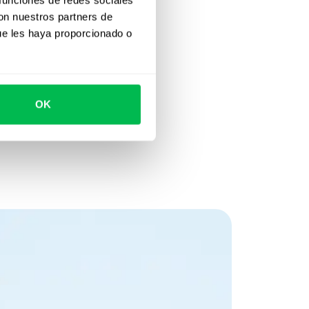
con nuestros partners de
ue les haya proporcionado o
OK