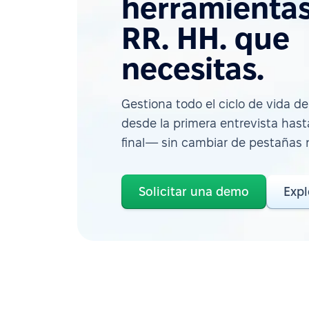
herramienta
RR. HH. que
necesitas.
Gestiona todo el ciclo de vida 
desde la primera entrevista hast
final— sin cambiar de pestañas n
Solicitar una demo
Expl