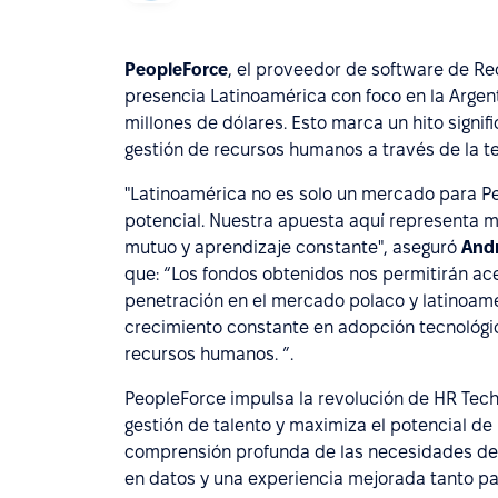
PeopleForce
, el proveedor de software de R
presencia Latinoamérica con foco en la Argent
millones de dólares. Esto marca un hito signif
gestión de recursos humanos a través de la te
"Latinoamérica no es solo un mercado para Pe
potencial. Nuestra apuesta aquí representa 
mutuo y aprendizaje constante", aseguró
Andr
que: “Los fondos obtenidos nos permitirán acel
penetración en el mercado polaco y latinoamer
crecimiento constante en adopción tecnológic
recursos humanos. ”.
PeopleForce impulsa la revolución de HR Tech,
gestión de talento y maximiza el potencial d
comprensión profunda de las necesidades de R
en datos y una experiencia mejorada tanto p