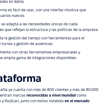
adas en datos.
rma es fácil de usar, con una interfaz intuitiva que
suarios nuevos.
ce se adapta a las necesidades únicas de cada
 que reflejan la estructura y las políticas de la empresa.
ita la gestión del tiempo con herramientas para el
e turnos y gestión de ausencias.
cilmente con otras herramientas empresariales y
una amplia gama de integraciones disponibles.
lataforma
añía ya cuenta con más de 800 clientes y más de 80.000
cuentran marcas
reconocidas a nivel mundial
como
o y YouScan, junto con éxitos notables
en el mercado