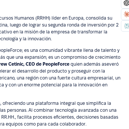
ecursos Humanos (RRHH) líder en Europa, consolida su
ina, luego de lograr su segunda ronda de inversión por 2
icativo en la misión de la empresa de transformar la
cnología y la innovación.
opleForce; es una comunidad vibrante llena de talento y
más que una expansión; es un compromiso de crecimiento
ew Cetinic, CEO de PeopleForce
quien además aseveró
erar el desarrollo del producto y proseguir con la
icano, una región con una fuerte cultura empresarial, un
a y con un enorme potencial para la innovación en
 ofreciendo una plataforma integral que simplifica la
e las personas. Al combinar tecnología avanzada con una
R.HH., facilita procesos eficientes, decisiones basadas
ara equipos como para cada colaborador.