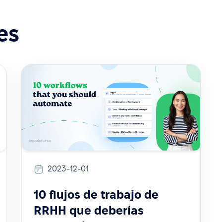
es
2023-12-01
10 flujos de trabajo de
RRHH que deberías