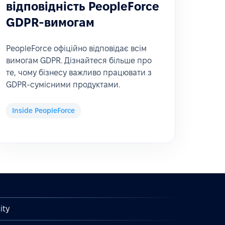
відповідність PeopleForce
GDPR-вимогам
PeopleForce офіційно відповідає всім
вимогам GDPR. Дізнайтеся більше про
те, чому бізнесу важливо працювати з
GDPR-сумісними продуктами.
Inside PeopleForce
ity