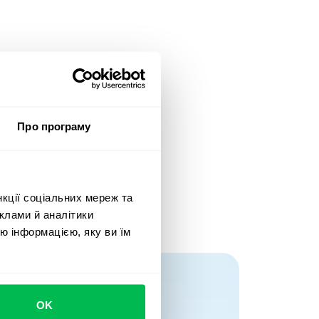
Про програму
нкції соціальних мереж та
клами й аналітики
ю інформацією, яку ви їм
OK