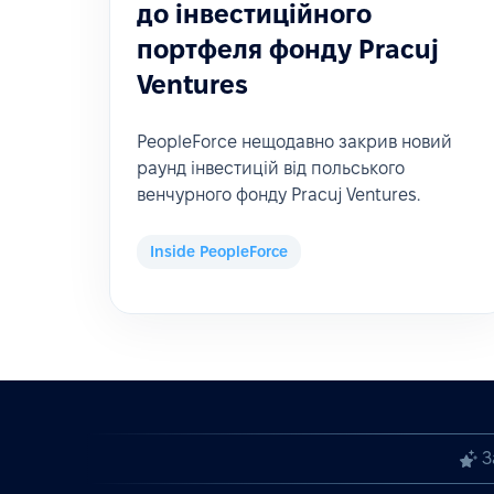
до інвестиційного
портфеля фонду Pracuj
Ventures
PeopleForce нещодавно закрив новий
раунд інвестицій від польського
венчурного фонду Pracuj Ventures.
Inside PeopleForce
З