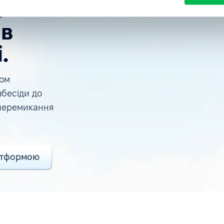
R-
 в
.
лом
вбесіди до
 перемикання
атформою