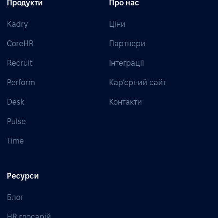
Продукти
Про нас
Kadry
Ціни
CoreHR
Партнери
Recruit
Інтеграції
Perform
Кар’єрний сайт
Desk
Контакти
Pulse
Time
Ресурси
Блог
HR глосарій