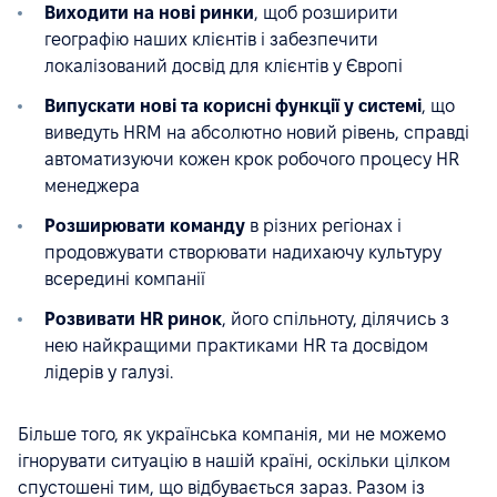
Виходити на нові ринки
, щоб розширити
географію наших клієнтів і забезпечити
локалізований досвід для клієнтів у Європі
Випускати нові та корисні функції у системі
, що
виведуть HRM на абсолютно новий рівень, справді
автоматизуючи кожен крок робочого процесу HR
менеджера
Розширювати команду
в різних регіонах і
продовжувати створювати надихаючу культуру
всередині компанії
Розвивати HR ринок
, його спільноту, ділячись з
нею найкращими практиками HR та досвідом
лідерів у галузі.
Більше того, як українська компанія, ми не можемо
ігнорувати ситуацію в нашій країні, оскільки цілком
спустошені тим, що відбувається зараз. Разом із