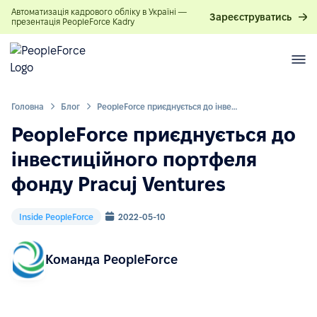
Автоматизація кадрового обліку в Україні —
Зареєструватись
презентація PeopleForce Kadry
Головна
Блог
PeopleForce приєднується до інвестиційного портфеля фонду Pracuj Ventures
PeopleForce приєднується до
інвестиційного портфеля
фонду Pracuj Ventures
Inside PeopleForce
2022-05-10
Команда PeopleForce