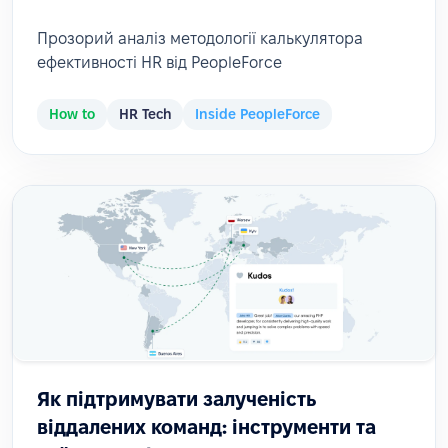
Прозорий аналіз методології калькулятора
ефективності HR від PeopleForce
How to
HR Tech
Inside PeopleForce
Як підтримувати залученість
віддалених команд: інструменти та