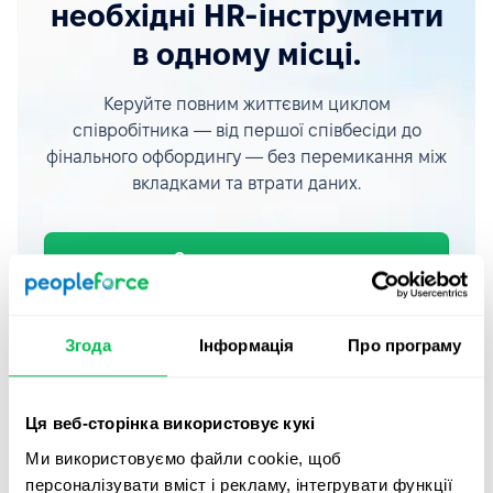
необхідні HR-інструменти
в одному місці.
Керуйте повним життєвим циклом
співробітника — від першої співбесіди до
фінального офбордингу — без перемикання між
вкладками та втрати даних.
Замовити демо
Тур платформою
Згода
Інформація
Про програму
Ця веб-сторінка використовує кукі
Ми використовуємо файли cookie, щоб
персоналізувати вміст і рекламу, інтегрувати функції