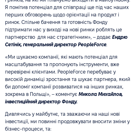
Я помітив потенціал для співпраці ще під час наших
перших обговорень щодо орієнтації на продукт і
ринок. Спільне бачення та готовність Фонду
підтримати нас у виході на нові ринки роблять це
партнерство для нас стратегічним», – додає
Ендрю
Сетінік, генеральний директор PeopleForce
.
«Ми шукаємо компанії, які мають потенціал для
масштабування та пропонують інструменти, вже
перевірені клієнтами. PeopleForce перебуває у
високій динаміці зростання та шукає партнера, який
би допоміг компанії розвиватися на інших ринках,
зокрема в Польщі», – коментує
Микола Михайлов,
інвестиційний директор Фонду.
Дивлячись у майбутнє, та зважаючи на наші нові
інвестиції, ми повинні продовжувати вносити зміни у
бізнес-процеси, та: