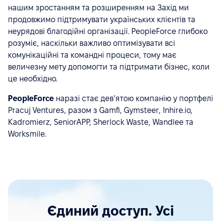
нашим зростанням та розширенням на Захід ми
продовжимо підтримувати українських клієнтів та
неурядові благодійні організації. PeopleForce глибоко
розуміє, наскільки важливо оптимізувати всі
комунікаційні та командні процеси, тому має
величезну мету допомогти та підтримати бізнес, коли
це необхідно.
PeopleForce
наразі стає дев’ятою компанію у портфелі
Pracuj Ventures, разом з Gamfi, Gymsteer, Inhire.io,
Kadromierz, SeniorAPP, Sherlock Waste, Wandlee та
Worksmile.
Єдиний доступ. Усі