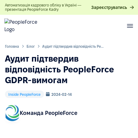
Автоматизація кадрового обліку в Україні —
Зареєструватись
презентація PeopleForce Kadry
Головна
Блог
Аудит підтвердив відповідність PeopleForce GDPR-вимогам
Аудит підтвердив
відповідність PeopleForce
GDPR-вимогам
Inside PeopleForce
2024-02-14
Команда PeopleForce