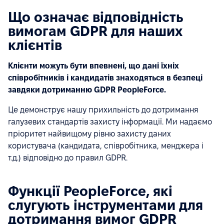
Що означає відповідність
вимогам GDPR для наших
клієнтів
Клієнти можуть бути впевнені, що дані їхніх
співробітників і кандидатів знаходяться в безпеці
завдяки дотриманню GDPR PeopleForce.
Це демонструє нашу прихильність до дотримання
галузевих стандартів захисту інформації. Ми надаємо
пріоритет найвищому рівню захисту даних
користувача (кандидата, співробітника, менджера і
т.д.) відповідно до правил GDPR.
Функції PeopleForce, які
слугують інструментами для
дотримання вимог GDPR