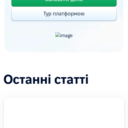
Тур платформою
Останні статті