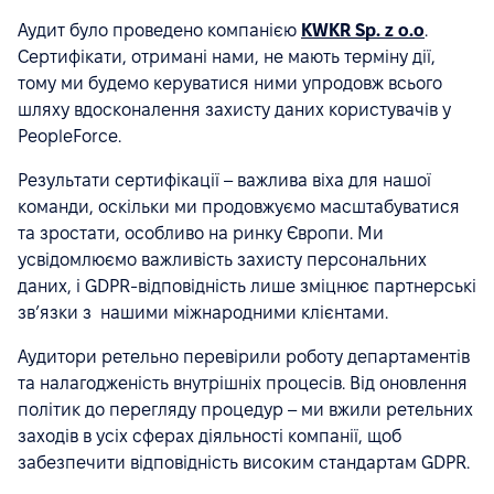
Аудит було проведено компанією
KWKR Sp. z o.o
.
Сертифікати, отримані нами, не мають терміну дії,
тому ми будемо керуватися ними упродовж всього
шляху вдосконалення захисту даних користувачів у
PeopleForce.
Результати сертифікації – важлива віха для нашої
команди, оскільки ми продовжуємо масштабуватися
та зростати, особливо на ринку Європи. Ми
усвідомлюємо важливість захисту персональних
даних, і GDPR-відповідність лише зміцнює партнерські
звʼязки з нашими міжнародними клієнтами.
Аудитори ретельно перевірили роботу департаментів
та налагодженість внутрішніх процесів. Від оновлення
політик до перегляду процедур – ми вжили ретельних
заходів в усіх сферах діяльності компанії, щоб
забезпечити відповідність високим стандартам GDPR.