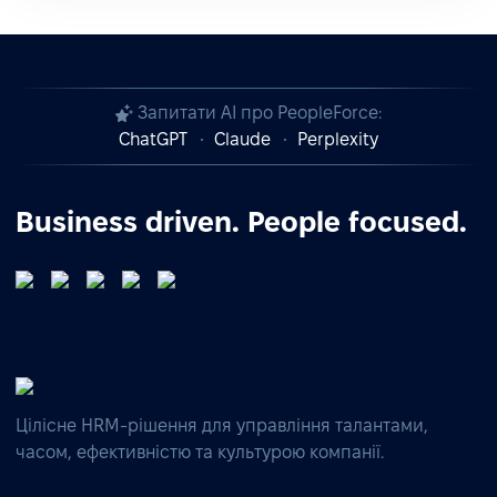
Запитати AI про PeopleForce:
ChatGPT
Claude
Perplexity
Business driven. People focused.
Цілісне HRM-рішення для управління талантами,
часом, ефективністю та культурою компанії.