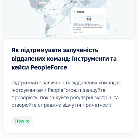
Як підтримувати залученість
віддалених команд: інструменти та
кейси PeopleForce
Підтримуйте залученість віддалених команд із
інструментами PeopleForce: підвищуйте
прозорість, покращуйте регулярні зустрічі та
створюйте справжнє відчуття причетності.
How to