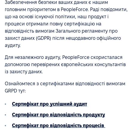
Забезпечення безпеки ваших даних є нашим
головним пріоритетом в PeopleForce. Раді повідомити,
що на основі існуючої політики, наш продукт і
процеси отримали повну сертифікацію на
відповідність вимогам Загального регламенту про
захист даних (GDPR) після нещодавного офіційного
аудиту.
Для незалежного аудиту, PeopleForce скористалася
допомогою перевірених європейських консультантів
із захисту даних.
Ознайомтеся з сертифікатами відповідності вимогам
GRPD тут:
Сертифікат про успішний аудит
Сертифікат про відповідність продукту
Сертифікат про відповідність процесів