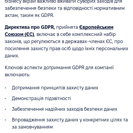
бізнесу вкрай важливо вживати суворих заходів для
забезпечення безпеки та відповідності нормативним
актам, таким як GDPR.
Директива про GDPR,
прийнята
Європейським
Союзом (ЄС)
, включає в себе комплексний набір
законів, що регулюються в державах-членах ЄС, про
посилення захисту прав осіб щодо їхніх персональних
даних.
Ключові аспекти дотримання GDPR для компанії
включають:
Дотримання принципів захисту даних
Демонстрація підзвітності
Забезпечення надійних заходів безпеки даних
Впровадження захисту даних у конкретних цілях та
за замовчуванням