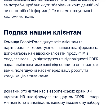
за потреби, щоб уникнути зберігання конфіденційної
чи непотрібної інформації. Те ж саме стосується і
кастомних полів.
Подяка нашим клієнтам
Команда PeopleForce дякує всім клієнтам та
партнерам, які користуються нашою платформою та
допомагають нам вдосконалювати продукт. Ми
сподіваємося, що підтвердження відповідності GDPR і
надалі зміцнюватиме наші відносини та співпрацю з
вами, полегшуючи насамперед вашу роботу та
комунікацію з талантами.
Всім тим, хто читає нас з європейських країн, які
шукають HR-платформу за стандартом GDPR – тепер
ми повністю відповідаємо вашому ідеальному вибору!