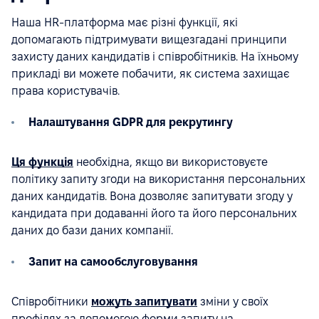
Наша HR-платформа має різні функції, які
допомагають підтримувати вищезгадані принципи
захисту даних кандидатів і співробітників. На їхньому
прикладі ви можете побачити, як система захищає
права користувачів.
Налаштування GDPR для рекрутингу
Ця функція
необхідна, якщо ви використовуєте
політику запиту згоди на використання персональних
даних кандидатів. Вона дозволяє запитувати згоду у
кандидата при додаванні його та його персональних
даних до бази даних компанії.
Запит на самообслуговування
Співробітники
можуть запитувати
зміни у своїх
профілях за допомогою форми запиту на