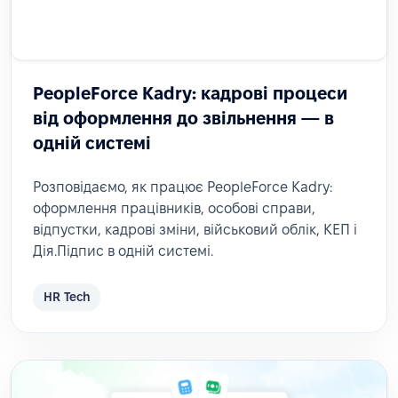
PeopleForce Kadry: кадрові процеси
від оформлення до звільнення — в
одній системі
Розповідаємо, як працює PeopleForce Kadry:
оформлення працівників, особові справи,
відпустки, кадрові зміни, військовий облік, КЕП і
Дія.Підпис в одній системі.
HR Tech