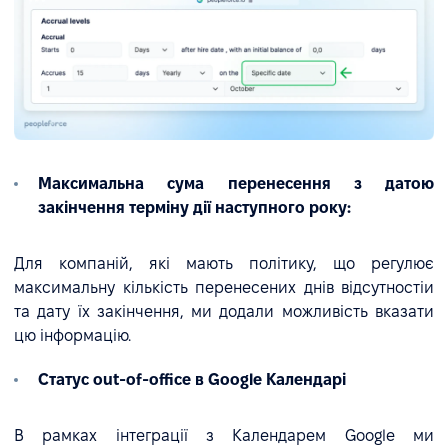
Максимальна сума перенесення з датою
закінчення терміну дії наступного року:
Для компаній, які мають політику, що регулює
максимальну кількість перенесених днів відсутностіи
та дату їх закінчення, ми додали можливість вказати
цю інформацію.
Статус out-of-office в Google Календарі
В рамках інтеграції з Календарем Google ми