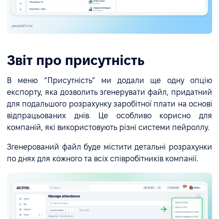
Звіт про присутність
В меню “Присутність” ми додали ще одну опцію
експорту, яка дозволить згенерувати файл, придатний
для подальшого розрахунку заробітної плати на основі
відпрацьованих днів. Це особливо корисно для
компаній, які використовують різні системи пейроллу.
Згенерований файл буде містити детальні розрахунки
по днях для кожного та всіх співробітників компанії.