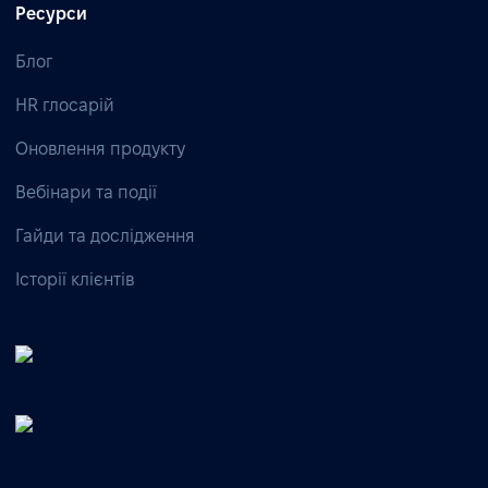
Ресурси
Блог
HR глосарій
Оновлення продукту
Вебінари та події
Гайди та дослідження
Історії клієнтів