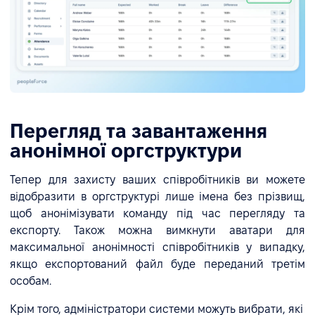
Перегляд та завантаження
анонімної оргструктури
Тепер для захисту ваших співробітників ви можете
відобразити в оргструктурі лише імена без прізвищ,
щоб анонімізувати команду під час перегляду та
експорту. Також можна вимкнути аватари для
максимальної анонімності співробітників у випадку,
якщо експортований файл буде переданий третім
особам.
Крім того, адміністратори системи можуть вибрати, які