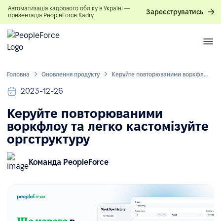
Автоматизація кадрового обліку в Україні —
Зареєструватись
презентація PeopleForce Kadry
Головна
Оновлення продукту
Керуйте повторюваними воркфлоу та легко кастомізуйте оргструктуру
2023-12-26
Керуйте повторюваними
воркфлоу та легко кастомізуйте
оргструктуру
Команда PeopleForce