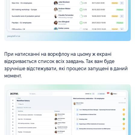
При натисканні на воркфлоу на цьому ж екрані
відкривається список всіх завдань. Так вам буде
зручніше відстежувати, які процеси запущені в даний
момент.