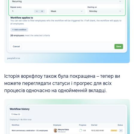
Історія воркфлоу також була покращена – тепер ви
можете переглядати статуси і прогрес для всіх
процесів одночасно на однойменній вкладці.