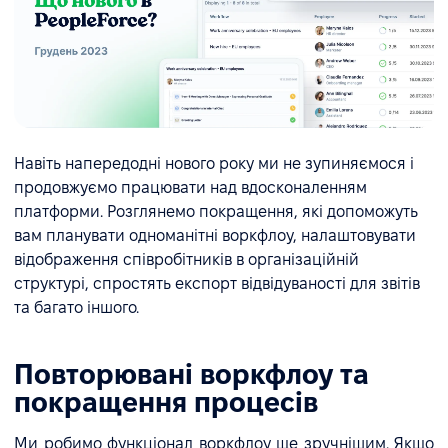
Навіть напередодні нового року ми не зупиняємося і
продовжуємо працювати над вдосконаленням
платформи. Розглянемо покращення, які допоможуть
вам планувати одноманітні воркфлоу, налаштовувати
відображення співробітників в організаційній
структурі, спростять експорт відвідуваності для звітів
та багато іншого.
Повторювані воркфлоу та
покращення процесів
Ми робимо функціонал воркфлоу ще зручнішим. Якщо