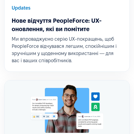
Updates
Нове відчуття PeopleForce: UX-
оновлення, які ви помітите
Ми впроваджуємо серію UX-покращень, щоб
PeopleForce відчувався легшим, спокійнішим і
зручнішим у щоденному використанні — для
вас і ваших співробітників.