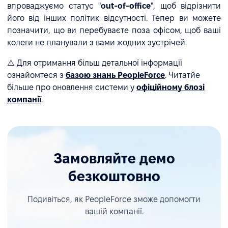
впроваджуємо статус "
out-of-office
", щоб відрізнити
його від інших політик відсутності. Тепер ви можете
позначити, що ви перебуваєте поза офісом, щоб ваші
колеги не планували з вами жодних зустрічей.
⚠️ Для отримання більш детальної інформації
ознайомтеся з
базою знань PeopleForce
. Читатйе
більше про оновлення системи у
офіційному блозі
компанії
.
Замовляйте демо
безкоштовно
Подивіться, як PeopleForce зможе допомогти
вашій компанії.