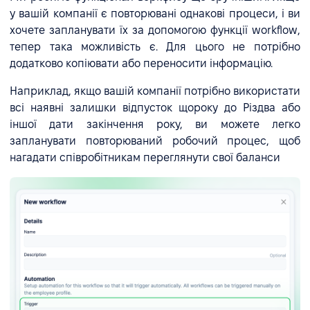
у вашій компанії є повторювані однакові процеси, і ви
хочете запланувати їх за допомогою функції workflow,
тепер така можливість є. Для цього не потрібно
додатково копіювати або переносити інформацію.
Наприклад, якщо вашій компанії потрібно використати
всі наявні залишки відпусток щороку до Різдва або
іншої дати закінчення року, ви можете легко
запланувати повторюваний робочий процес, щоб
нагадати співробітникам переглянути свої баланси