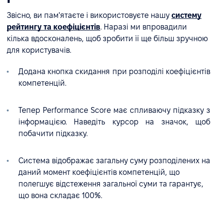
Звісно, ви пам'ятаєте і використовуєте нашу
систему
рейтингу та коефіцієнтів
. Наразі ми впровадили
кілька вдосконалень, щоб зробити її ще більш зручною
для користувачів.
Додана кнопка скидання при розподілі коефіцієнтів
компетенцій.
Тепер Performance Score має спливаючу підказку з
інформацією. Наведіть курсор на значок, щоб
побачити підказку.
Система відображає загальну суму розподілених на
даний момент коефіцієнтів компетенцій, що
полегшує відстеження загальної суми та гарантує,
що вона складає 100%.