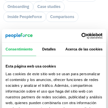
Onboarding
Case studies
Inside PeopleForce
Comparisons
Consentimiento
Detalles
Acerca de las cookies
Suscríbete a nuestro boletín
informativo
Esta página web usa cookies
Descubra cómo PeopleForce puede ayudar a tu
Las cookies de este sitio web se usan para personalizar
empresa.
el contenido y los anuncios, ofrecer funciones de redes
sociales y analizar el tráfico. Además, compartimos
información sobre el uso que haga del sitio web con
nuestros partners de redes sociales, publicidad y análisis
web, quienes pueden combinarla con otra información