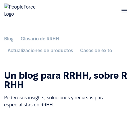
Blog
Glosario de RRHH
Actualizaciones de productos
Casos de éxito
Un blog para RRHH, sobre R
RHH
Poderosos insights, soluciones y recursos para
especialistas en RRHH.