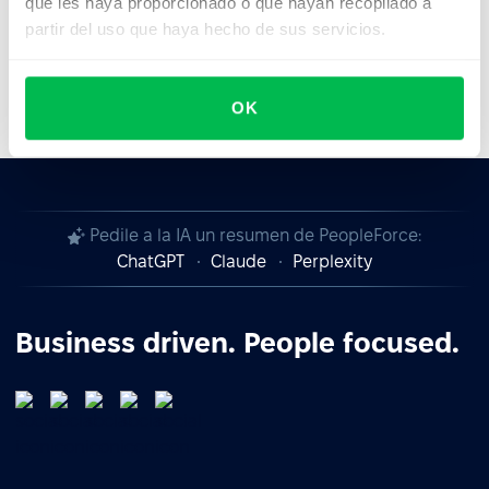
que les haya proporcionado o que hayan recopilado a
partir del uso que haya hecho de sus servicios.
OK
Pedile a la IA un resumen de PeopleForce:
ChatGPT
Claude
Perplexity
Business driven. People focused.