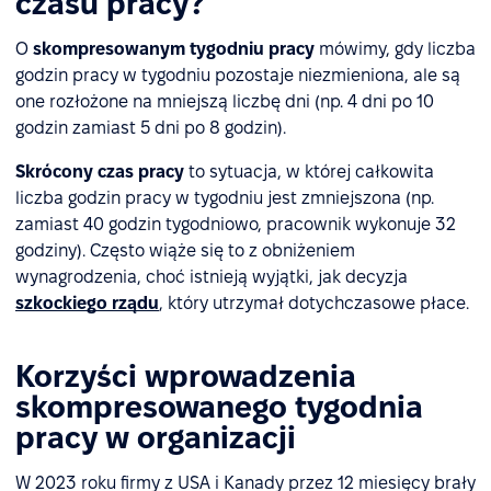
czasu pracy?
O
skompresowanym tygodniu pracy
mówimy, gdy liczba
godzin pracy w tygodniu pozostaje niezmieniona, ale są
one rozłożone na mniejszą liczbę dni (np. 4 dni po 10
godzin zamiast 5 dni po 8 godzin).
Skrócony czas pracy
to sytuacja, w której całkowita
liczba godzin pracy w tygodniu jest zmniejszona (np.
zamiast 40 godzin tygodniowo, pracownik wykonuje 32
godziny). Często wiąże się to z obniżeniem
wynagrodzenia, choć istnieją wyjątki, jak decyzja
szkockiego rządu
, który utrzymał dotychczasowe płace.
Korzyści wprowadzenia
skompresowanego tygodnia
pracy w organizacji
W 2023 roku firmy z USA i Kanady przez 12 miesięcy brały