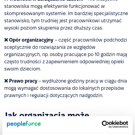
stanowiska mogą efektywnie funkcjonować w
skompresowanym systemie. Im bardziej specjalistyczne
stanowisko, tym trudniej jest pracownikowi utrzymać
wysoki poziom skupienia przez dłuższy czas.
❌ Opór organizacyjny
– część pracowników podchodzi
sceptycznie do rozwiązania ze względów
organizacyjnych, np. osoby pracujące po 10 godzin mają
często trudności z zapewnieniem odpowiedniej opieki
swoim dzieciom.
❌ Prawo pracy
– wydłużone godziny pracy w ciągu dnia
mogą wymagać dostosowania do lokalnych przepisów
prawnych i regulacji dotyczących nadgodzin.
Jak organizacja może
przygotować się na
wprowadzenie