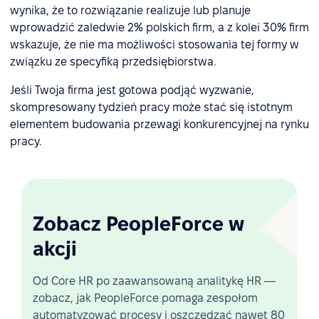
wynika, że to rozwiązanie realizuje lub planuje
wprowadzić zaledwie 2% polskich firm, a z kolei 30% firm
wskazuje, że nie ma możliwości stosowania tej formy w
związku ze specyfiką przedsiębiorstwa.
Jeśli Twoja firma jest gotowa podjąć wyzwanie,
skompresowany tydzień pracy może stać się istotnym
elementem budowania przewagi konkurencyjnej na rynku
pracy.
Zobacz PeopleForce w
akcji
Od Core HR po zaawansowaną analitykę HR —
zobacz, jak PeopleForce pomaga zespołom
automatyzować procesy i oszczędzać nawet 80