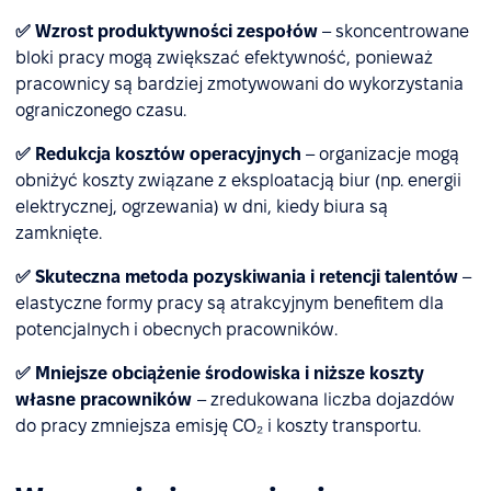
✅ Wzrost produktywności zespołów
– skoncentrowane
bloki pracy mogą zwiększać efektywność, ponieważ
pracownicy są bardziej zmotywowani do wykorzystania
ograniczonego czasu.
✅ Redukcja kosztów operacyjnych
– organizacje mogą
obniżyć koszty związane z eksploatacją biur (np. energii
elektrycznej, ogrzewania) w dni, kiedy biura są
zamknięte.
✅ Skuteczna metoda pozyskiwania i retencji talentów
–
elastyczne formy pracy są atrakcyjnym benefitem dla
potencjalnych i obecnych pracowników.
✅ Mniejsze obciążenie środowiska
i niższe koszty
własne pracowników
– zredukowana liczba dojazdów
do pracy zmniejsza emisję CO₂ i koszty transportu.