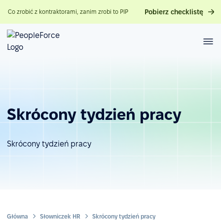
Pobierz checklistę
Co zrobić z kontraktorami, zanim zrobi to PIP
Skrócony tydzień pracy
Skrócony tydzień pracy
Główna
Słowniczek HR
Skrócony tydzień pracy