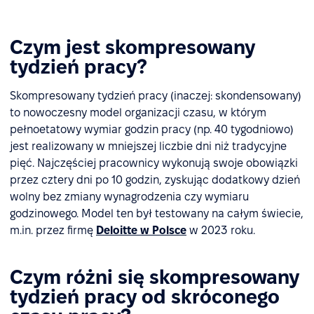
Czym jest skompresowany
tydzień pracy?
Skompresowany tydzień pracy (inaczej: skondensowany)
to nowoczesny model organizacji czasu, w którym
pełnoetatowy wymiar godzin pracy (np. 40 tygodniowo)
jest realizowany w mniejszej liczbie dni niż tradycyjne
pięć. Najczęściej pracownicy wykonują swoje obowiązki
przez cztery dni po 10 godzin, zyskując dodatkowy dzień
wolny bez zmiany wynagrodzenia czy wymiaru
godzinowego. Model ten był testowany na całym świecie,
m.in. przez firmę
Deloitte w Polsce
w 2023 roku.
Czym różni się skompresowany
tydzień pracy od skróconego