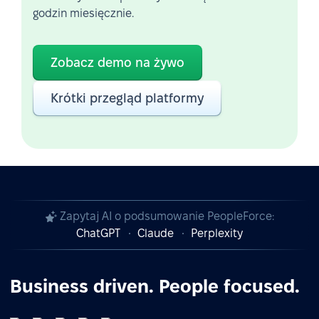
godzin miesięcznie.
Zobacz demo na żywo
Krótki przegląd platformy
Zapytaj AI o podsumowanie PeopleForce:
ChatGPT
Claude
Perplexity
Business driven. People focused.