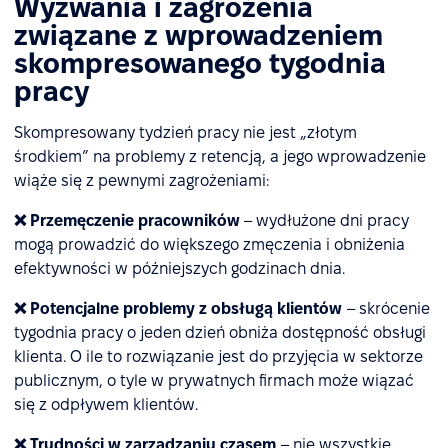
Wyzwania i zagrożenia
związane z wprowadzeniem
skompresowanego tygodnia
pracy
Skompresowany tydzień pracy nie jest „złotym
środkiem” na problemy z retencją, a jego wprowadzenie
wiąże się z pewnymi zagrożeniami:
❌ Przemęczenie pracowników
– wydłużone dni pracy
mogą prowadzić do większego zmęczenia i obniżenia
efektywności w późniejszych godzinach dnia.
❌ Potencjalne problemy z obsługą klientów
– skrócenie
tygodnia pracy o jeden dzień obniża dostępność obsługi
klienta. O ile to rozwiązanie jest do przyjęcia w sektorze
publicznym, o tyle w prywatnych firmach może wiązać
się z odpływem klientów.
❌ Trudności w zarządzaniu czasem
– nie wszystkie