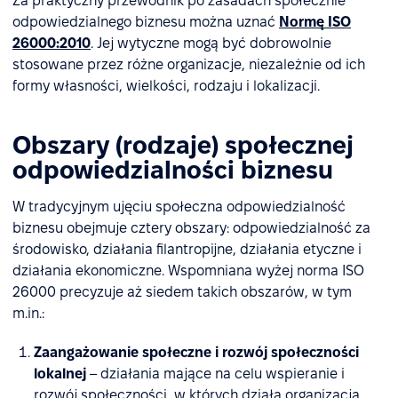
Za praktyczny przewodnik po zasadach społecznie
odpowiedzialnego biznesu można uznać
Normę ISO
26000:2010
. Jej wytyczne mogą być dobrowolnie
stosowane przez różne organizacje, niezależnie od ich
formy własności, wielkości, rodzaju i lokalizacji.
Obszary (rodzaje) społecznej
odpowiedzialności biznesu
W tradycyjnym ujęciu społeczna odpowiedzialność
biznesu obejmuje cztery obszary: odpowiedzialność za
środowisko, działania filantropijne, działania etyczne i
działania ekonomiczne. Wspomniana wyżej norma ISO
26000 precyzuje aż siedem takich obszarów, w tym
m.in.:
Zaangażowanie społeczne i rozwój społeczności
lokalnej
– działania mające na celu wspieranie i
rozwój społeczności, w których działa organizacja.