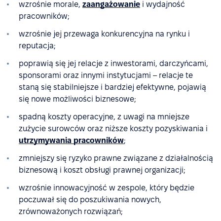
wzrośnie morale,
zaangażowanie
i wydajność
pracowników;
wzrośnie jej przewaga konkurencyjna na rynku i
reputacja;
poprawią się jej relacje z inwestorami, darczyńcami,
sponsorami oraz innymi instytucjami – relacje te
staną się stabilniejsze i bardziej efektywne, pojawią
się nowe możliwości biznesowe;
spadną koszty operacyjne, z uwagi na mniejsze
zużycie surowców oraz niższe koszty pozyskiwania i
utrzymywania pracowników
;
zmniejszy się ryzyko prawne związane z działalnością
biznesową i koszt obsługi prawnej organizacji;
wzrośnie innowacyjność w zespole, który będzie
poczuwał się do poszukiwania nowych,
zrównoważonych rozwiązań;