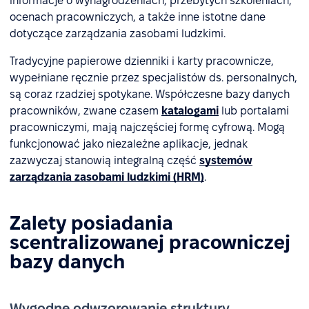
informacje o wynagrodzeniach, przebytych szkoleniach,
ocenach pracowniczych, a także inne istotne dane
dotyczące zarządzania zasobami ludzkimi.
Tradycyjne papierowe dzienniki i karty pracownicze,
wypełniane ręcznie przez specjalistów ds. personalnych,
są coraz rzadziej spotykane. Współczesne bazy danych
pracowników, zwane czasem
katalogami
lub portalami
pracowniczymi, mają najczęściej formę cyfrową. Mogą
funkcjonować jako niezależne aplikacje, jednak
zazwyczaj stanowią integralną część
systemów
zarządzania zasobami ludzkimi (HRM)
.
Zalety posiadania
scentralizowanej pracowniczej
bazy danych
Wygodne odwzorowanie struktury