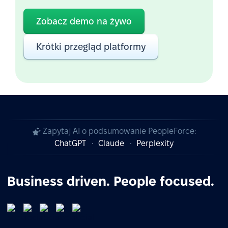
Zobacz demo na żywo
Krótki przegląd platformy
Zapytaj AI o podsumowanie PeopleForce:
ChatGPT
Claude
Perplexity
Business driven. People focused.