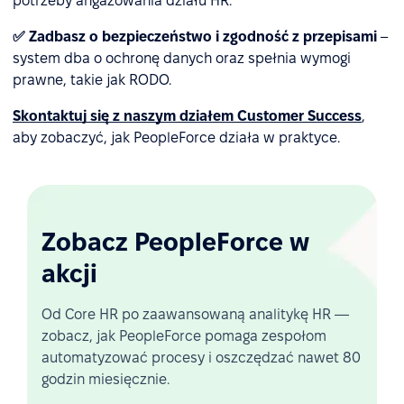
potrzeby angażowania działu HR.
✅ Zadbasz o bezpieczeństwo i zgodność z przepisami
–
system dba o ochronę danych oraz spełnia wymogi
prawne, takie jak RODO.
Skontaktuj się z naszym działem Customer Success
,
aby zobaczyć, jak PeopleForce działa w praktyce.
Zobacz PeopleForce w
akcji
Od Core HR po zaawansowaną analitykę HR —
zobacz, jak PeopleForce pomaga zespołom
automatyzować procesy i oszczędzać nawet 80
godzin miesięcznie.