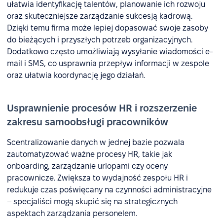
ułatwia identyfikację talentów, planowanie ich rozwoju
oraz skuteczniejsze zarządzanie sukcesją kadrową.
Dzięki temu firma może lepiej dopasować swoje zasoby
do bieżących i przyszłych potrzeb organizacyjnych.
Dodatkowo często umożliwiają wysyłanie wiadomości e-
mail i SMS, co usprawnia przepływ informacji w zespole
oraz ułatwia koordynację jego działań.
Usprawnienie procesów HR i rozszerzenie
zakresu samoobsługi pracowników
Scentralizowanie danych w jednej bazie pozwala
zautomatyzować ważne procesy HR, takie jak
onboarding, zarządzanie urlopami czy oceny
pracownicze. Zwiększa to wydajność zespołu HR i
redukuje czas poświęcany na czynności administracyjne
– specjaliści mogą skupić się na strategicznych
aspektach zarządzania personelem.