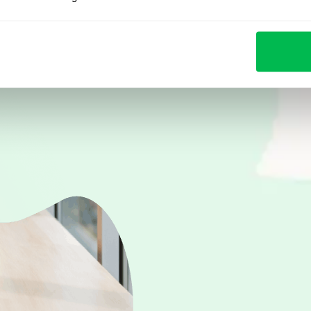
Zobacz demo na żyw