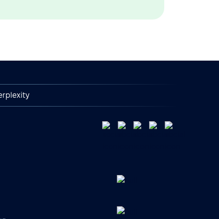
erplexity