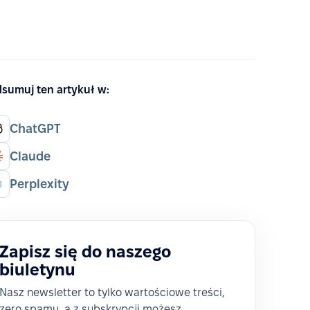
sumuj ten artykuł w:
ChatGPT
Claude
Perplexity
Zapisz się do naszego
biuletynu
Nasz newsletter to tylko wartościowe treści,
zero spamu, a z subskrypcji możesz