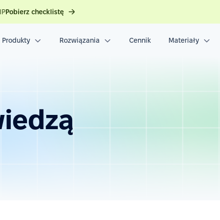
IP
Pobierz checklistę
Produkty
Rozwiązania
Cennik
Materiały
wiedzą