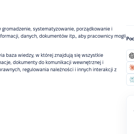
y gromadzenie, systematyzowanie, porządkowanie i
formacji, danych, dokumentów itp., aby pracownicy mogli
Pod
a baza wiedzy, w której znajdują się wszystkie
rmacje, dokumenty do komunikacji wewnętrznej i
prawnych, regulowania należności i innych interakcji z