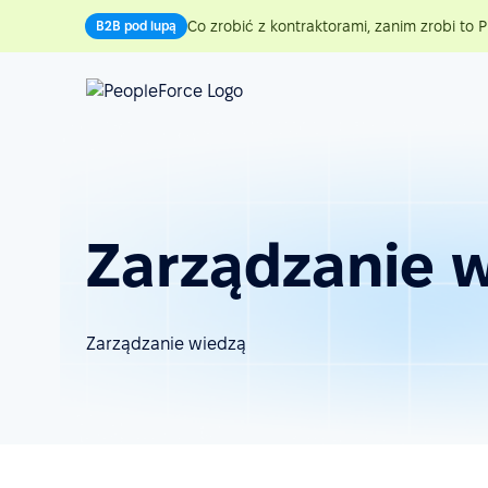
Co zrobić z kontraktorami, zanim zrobi to P
B2B pod lupą
Zarządzanie 
Zarządzanie wiedzą