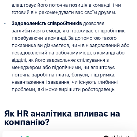
влаштовує його поточна позиція в команді, і чи
готовий він рекомендувати вас своїм друзям.
Задоволеність співробітників
дозволяє
заглибитися в емоції, які проживає співробітник,
перебуваючи в команді. За допомогою такого
показника ви дізнаєтеся, чим він задоволений або
незадоволений на робочому місці, в команді або
відділі, як його задовольняє спілкування з
менеджером або підопічними, чи влаштовує
поточна заробітна плата, бонуси, підтримка,
навантаження і завдання, чи існують глибинні
проблеми, які може вирішити роботодавець.
Як HR аналітика впливає на
компанію?
Найголовнішим значущим результатом впливу