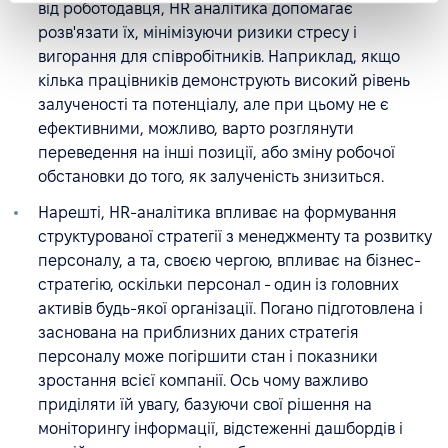
від роботодавця, HR аналітика допомагає
розв'язати їх, мінімізуючи ризики стресу і
вигорання для співробітників. Наприклад, якщо
кілька працівників демонструють високий рівень
залученості та потенціалу, але при цьому не є
ефективними, можливо, варто розглянути
переведення на інші позиції, або зміну робочої
обстановки до того, як залученість знизиться.
Нарешті, HR-аналітика впливає на формування
структурованої стратегії з менеджменту та розвитку
персоналу, а та, своєю чергою, впливає на бізнес-
стратегію, оскільки персонал - один із головних
активів будь-якої організації. Погано підготовлена і
заснована на приблизних даних стратегія
персоналу може погіршити стан і показники
зростання всієї компанії. Ось чому важливо
приділяти їй увагу, базуючи свої рішення на
моніторингу інформації, відстеженні дашбордів і