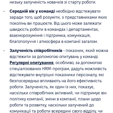
низьку залученість новачків зі старту роботи.
Середній вік у команді
необхідно відстежувати
заради того, щоб розуміти, з представниками яких
поколінь ви працюєте. Від цього може залежати
швидкість роботи в командах і департаментах,
взаєморозуміння і підтримка, комунікація,
благополуччя і атмосфера в компанії загалом.
Залученість співробітників
- показник, який можна
відстежити за допомогою опитувань у команді.
Регулярні опитування
, особливо, за допомогою
спеціалізованих HRM-програм, дадуть можливість
відстежувати внутрішні показники персоналу, які
безпосередньо впливають на його ефективність
роботи. Залученість, як один із них, показує,
наскільки співробітник активний, чи підтримує він
політику компанії, зміни в компанії, плани щодо
роботи та розвитку, наскільки залучений до
комунікації та роботи всередині свого відділу, чи