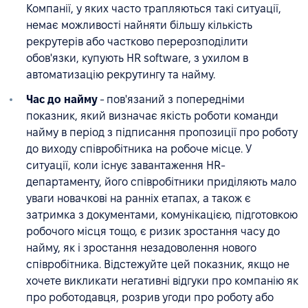
Компанії, у яких часто трапляються такі ситуації,
немає можливості найняти більшу кількість
рекрутерів або частково перерозподілити
обов'язки, купують HR software, з ухилом в
автоматизацію рекрутингу та найму.
Час до найму
- пов'язаний з попередніми
показник, який визначає якість роботи команди
найму в період з підписання пропозиції про роботу
до виходу співробітника на робоче місце. У
ситуації, коли існує завантаження HR-
департаменту, його співробітники приділяють мало
уваги новачкові на ранніх етапах, а також є
затримка з документами, комунікацією, підготовкою
робочого місця тощо, є ризик зростання часу до
найму, як і зростання незадоволення нового
співробітника. Відстежуйте цей показник, якщо не
хочете викликати негативні відгуки про компанію як
про роботодавця, розрив угоди про роботу або