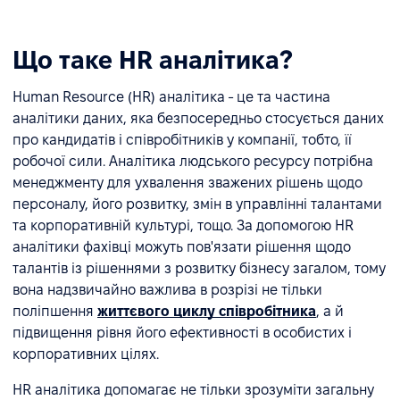
Що таке HR аналітика?
Human Resource (HR) аналітика - це та частина
аналітики даних, яка безпосередньо стосується даних
про кандидатів і співробітників у компанії, тобто, її
робочої сили. Аналітика людського ресурсу потрібна
менеджменту для ухвалення зважених рішень щодо
персоналу, його розвитку, змін в управлінні талантами
та корпоративній культурі, тощо. За допомогою HR
аналітики фахівці можуть пов'язати рішення щодо
талантів із рішеннями з розвитку бізнесу загалом, тому
вона надзвичайно важлива в розрізі не тільки
поліпшення
життєвого циклу співробітника
, а й
підвищення рівня його ефективності в особистих і
корпоративних цілях.
HR аналітика допомагає не тільки зрозуміти загальну