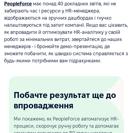
PeopleForce
має понад 40 докладних звітів, які не
забирають час і ресурси у HR-менеджера,
відображаються на зручних дашбордах і гнучко
налаштовуються під запит компанії. Якщо вас цікавить,
як впровадити й оптимізувати HR-аналітику у своїй
роботі за мінімальних витрат, звертайтеся до наших
менеджерів - і бронюйте демо-презентацію, де
зможете побачити, як швидко система справляється з
будь-якими потрібними вам підрахунками.
Побачте результат ще до
впровадження
Ми покажемо, як PeopleForce автоматизує HR-
процеси, скорочує ручну роботу та допомагає