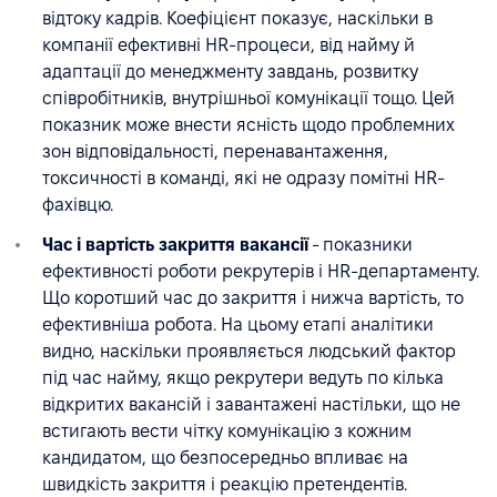
відтоку кадрів. Коефіцієнт показує, наскільки в
компанії ефективні HR-процеси, від найму й
адаптації до менеджменту завдань, розвитку
співробітників, внутрішньої комунікації тощо. Цей
показник може внести ясність щодо проблемних
зон відповідальності, перенавантаження,
токсичності в команді, які не одразу помітні HR-
фахівцю.
Час і вартість закриття вакансії
- показники
ефективності роботи рекрутерів і HR-департаменту.
Що коротший час до закриття і нижча вартість, то
ефективніша робота. На цьому етапі аналітики
видно, наскільки проявляється людський фактор
під час найму, якщо рекрутери ведуть по кілька
відкритих вакансій і завантажені настільки, що не
встигають вести чітку комунікацію з кожним
кандидатом, що безпосередньо впливає на
швидкість закриття і реакцію претендентів.