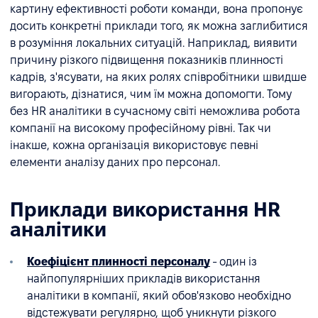
картину ефективності роботи команди, вона пропонує
досить конкретні приклади того, як можна заглибитися
в розуміння локальних ситуацій. Наприклад, виявити
причину різкого підвищення показників плинності
кадрів, з'ясувати, на яких ролях співробітники швидше
вигорають, дізнатися, чим їм можна допомогти. Тому
без HR аналітики в сучасному світі неможлива робота
компанії на високому професійному рівні. Так чи
інакше, кожна організація використовує певні
елементи аналізу даних про персонал.
Приклади використання HR
аналітики
Коефіцієнт плинності персоналу
- один із
найпопулярніших прикладів використання
аналітики в компанії, який обов'язково необхідно
відстежувати регулярно, щоб уникнути різкого