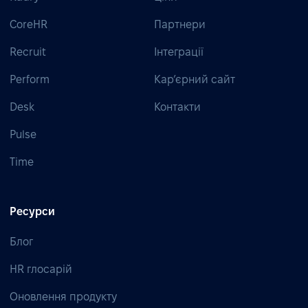
CoreHR
Партнери
Recruit
Інтеграції
Perform
Кар’єрний сайт
Desk
Контакти
Pulse
Time
Ресурси
Блог
HR глосарій
Оновлення продукту