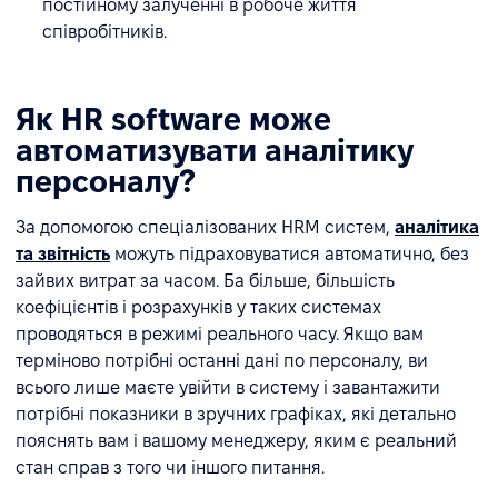
постійному залученні в робоче життя
співробітників.
Як HR software може
автоматизувати аналітику
персоналу?
За допомогою спеціалізованих HRM систем,
аналітика
та звітність
можуть підраховуватися автоматично, без
зайвих витрат за часом. Ба більше, більшість
коефіцієнтів і розрахунків у таких системах
проводяться в режимі реального часу. Якщо вам
терміново потрібні останні дані по персоналу, ви
всього лише маєте увійти в систему і завантажити
потрібні показники в зручних графіках, які детально
пояснять вам і вашому менеджеру, яким є реальний
стан справ з того чи іншого питання.