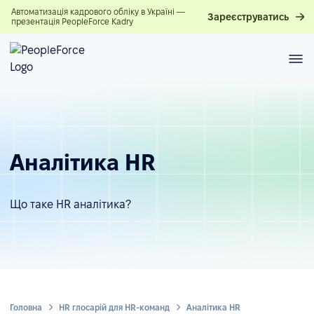
Автоматизація кадрового обліку в Україні —
Зареєструватись
презентація PeopleForce Kadry
Аналітика HR
Що таке HR аналітика?
Головна
HR глосарій для HR-команд
Аналітика HR