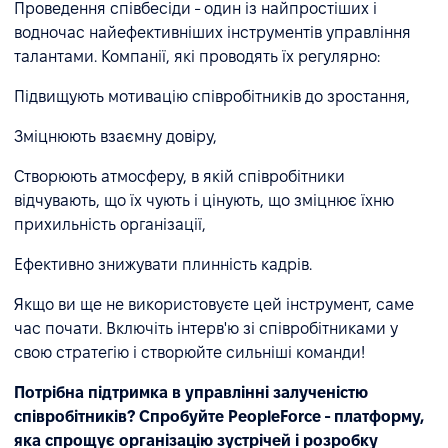
Проведення співбесіди - один із найпростіших і
водночас найефективніших інструментів управління
талантами. Компанії, які проводять їх регулярно:
Підвищують мотивацію співробітників до зростання,
Зміцнюють взаємну довіру,
Створюють атмосферу, в якій співробітники
відчувають, що їх чують і цінують, що зміцнює їхню
прихильність організації,
Ефективно знижувати плинність кадрів.
Якщо ви ще не використовуєте цей інструмент, саме
час почати. Включіть інтерв'ю зі співробітниками у
свою стратегію і створюйте сильніші команди!
Потрібна підтримка в управлінні залученістю
співробітників?
Спробуйте PeopleForce - платформу,
яка спрощує організацію зустрічей і розробку