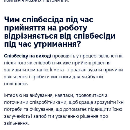
компанія може їх підтримати.
Чим співбесіда під час
прийняття на роботу
відрізняється від співбесіди
під час утримання?
Співбесіду на виході
проводять у процесі звільнення,
після того як співробітник уже прийняв рішення
залишити компанію. Її мета - проаналізувати причини
звільнення і зробити висновки для майбутніх
поліпшень.
Інтерв'ю на вибування, навпаки, проводиться з
поточними співробітниками, щоб краще зрозуміти їхні
потреби та очікування, що допомагає підвищити їхню
залученість і запобігти ухваленню рішення про
звільнення.