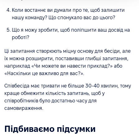
Коли востаннє ви думали про те, щоб залишити
нашу команду? Що спонукало вас до цього?
Що я можу зробити, щоб поліпшити ваш досвід на
роботі?
Ці запитання створюють міцну основу для бесіди, але
їх можна розширити, поставивши глибші запитання,
наприклад «Чи можете ви навести приклад?» або
«Наскільки це важливо для вас?».
Співбесіда має тривати не більше 30-40 хвилин, тому
краще обмежити кількість запитань, щоб у
співробітників було достатньо часу для
самовираження.
Підбиваємо підсумки