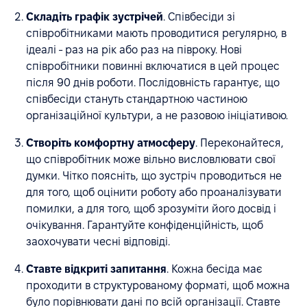
Складіть графік зустрічей
. Співбесіди зі
співробітниками мають проводитися регулярно, в
ідеалі - раз на рік або раз на півроку. Нові
співробітники повинні включатися в цей процес
після 90 днів роботи. Послідовність гарантує, що
співбесіди стануть стандартною частиною
організаційної культури, а не разовою ініціативою.
Створіть комфортну атмосферу
. Переконайтеся,
що співробітник може вільно висловлювати свої
думки. Чітко поясніть, що зустріч проводиться не
для того, щоб оцінити роботу або проаналізувати
помилки, а для того, щоб зрозуміти його досвід і
очікування. Гарантуйте конфіденційність, щоб
заохочувати чесні відповіді.
Ставте відкриті запитання
. Кожна бесіда має
проходити в структурованому форматі, щоб можна
було порівнювати дані по всій організації. Ставте