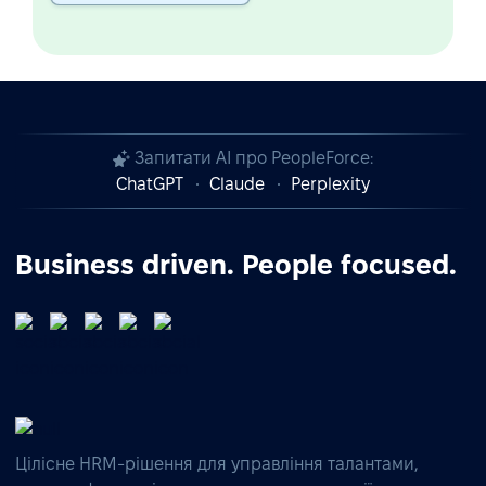
Запитати AI про PeopleForce:
ChatGPT
Claude
Perplexity
Business driven. People focused.
Цілісне HRM-рішення для управління талантами,