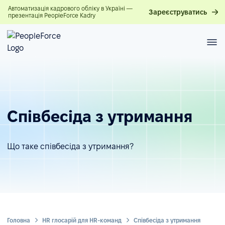
Автоматизація кадрового обліку в Україні —
Зареєструватись
презентація PeopleForce Kadry
Співбесіда з утримання
Що таке співбесіда з утримання?
Головна
HR глосарій для HR-команд
Співбесіда з утримання