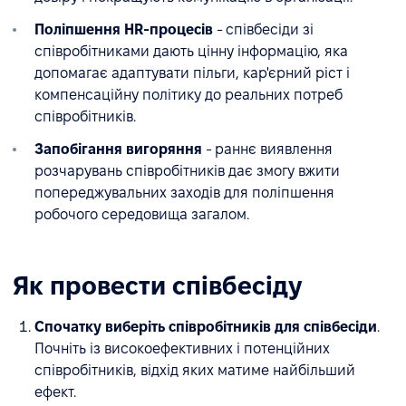
Поліпшення HR-процесів
- співбесіди зі
співробітниками дають цінну інформацію, яка
допомагає адаптувати пільги, кар'єрний ріст і
компенсаційну політику до реальних потреб
співробітників.
Запобігання вигоряння
- раннє виявлення
розчарувань співробітників дає змогу вжити
попереджувальних заходів для поліпшення
робочого середовища загалом.
Як провести співбесіду
Спочатку виберіть співробітників для співбесіди
.
Почніть із високоефективних і потенційних
співробітників, відхід яких матиме найбільший
ефект.