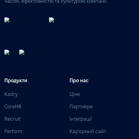
часом, ефективністю та культурою компанії.
Продукти
Про нас
Kadry
Ціни
CoreHR
Партнери
Recruit
Інтеграції
Perform
Кар’єрний сайт