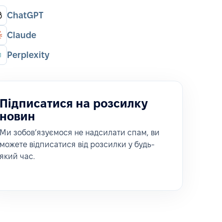
ChatGPT
Claude
Perplexity
Підписатися на розсилку
новин
Ми зобовʼязуємося не надсилати спам, ви
можете відписатися від розсилки у будь-
який час.