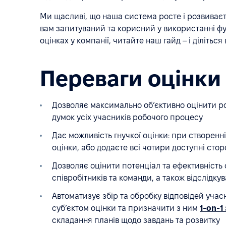
Ми щасливі, що наша система росте і розвиваєт
вам запитуваний та корисний у використанні фун
оцінках у компанії, читайте наш гайд – і ділітьс
Переваги оцінки 
Дозволяє максимально об’єктивно оцінити р
думок усіх учасників робочого процесу
Дає можливість гнучкої оцінки: при створенн
оцінки, або додаєте всі чотири доступні сто
Дозволяє оцінити потенціал та ефективність 
співробітників та команди, а також відслідкув
Автоматизує збір та обробку відповідей учас
суб’єктом оцінки та призначити з ним
1-on-1
складання планів щодо завдань та розвитку