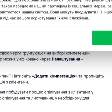
и також передаємо нашим партнерам із соціальних мереж, ре
ористуєтеся нашим сайтом. Вони можуть поєднувати її з іншо
и під час вашого користування їхніми службами.
у свою чергу, ґрунтуються на виборі компетенцій.
ер можна уніфіковано через
Налаштування –
мпанії. Натисніть
«Додати компетенцію»
та пропишіть
ія з клієнтами.
ння побудувати процес спілкування з клієнтами у
 спілкування та листування, у необхідному для