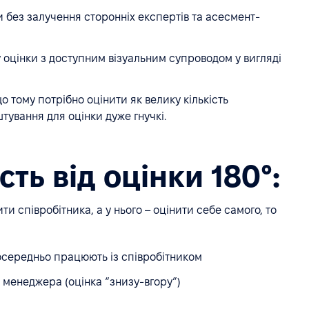
 без залучення сторонніх експертів та асесмент-
 оцінки з доступним візуальним супроводом у вигляді
 тому потрібно оцінити як велику кількість
аштування для оцінки дуже гнучкі.
ть від оцінки 180°:
ти співробітника, а у нього – оцінити себе самого, то
езпосередньо працюють із співробітником
 менеджера (оцінка “знизу-вгору”)