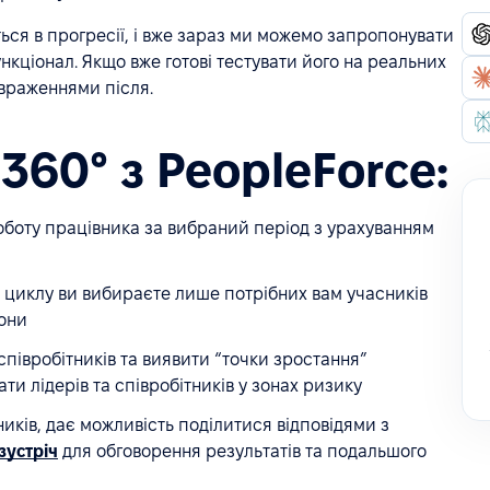
ься в прогресії, і вже зараз ми можемо запропонувати
кціонал. Якщо вже готові тестувати його на реальних
я враженнями після.
360° з PeopleForce:
оботу працівника за вибраний період з урахуванням
і циклу ви вибираєте лише потрібних вам учасників
рони
співробітників та виявити “точки зростання”
ати лідерів та співробітників у зонах ризику
ників, дає можливість поділитися відповідями з
 зустріч
для обговорення результатів та подальшого