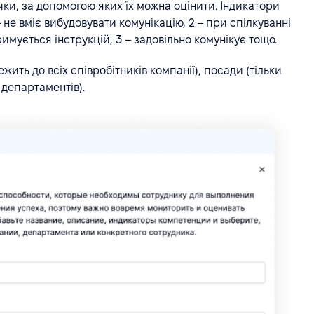
чки, за допомогою яких їх можна оцінити. Індикатори
не вміє вибудовувати комунікацію, 2 – при спілкуванні
имується інструкцій, 3 – задовільно комунікує тощо.
ить до всіх співробітників компанії), посади (тільки
 департаментів).