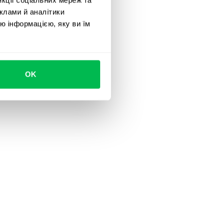
клами й аналітики
ю інформацією, яку ви їм
OK