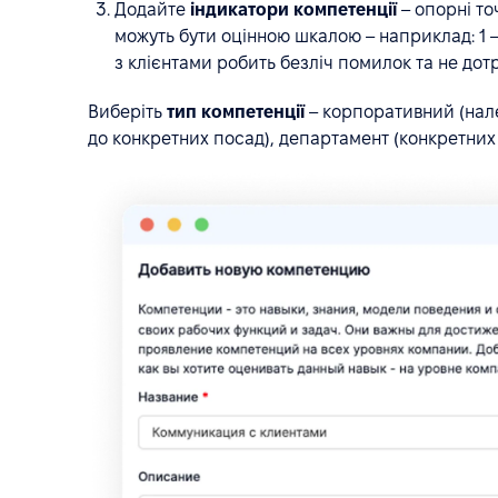
Додайте
індикатори компетенції
– опорні то
можуть бути оцінною шкалою – наприклад: 1 – 
з клієнтами робить безліч помилок та не дотр
Виберіть
тип компетенції
– корпоративний (належ
до конкретних посад), департамент (конкретних