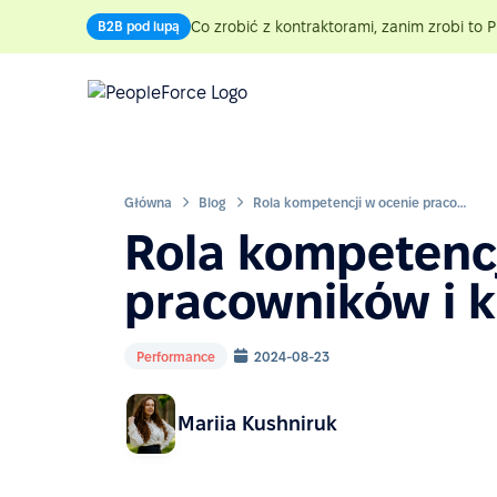
Co zrobić z kontraktorami, zanim zrobi to P
B2B pod lupą
Główna
Blog
Rola kompetencji w ocenie pracowników i kandydatów
Rola kompetencj
pracowników i 
Performance
2024-08-23
Mariia Kushniruk