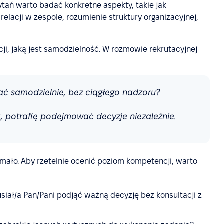
tań warto badać konkretne aspekty, takie jak
lacji w zespole, rozumienie struktury organizacyjnej,
, jaką jest samodzielność. W rozmowie rekrutacyjnej
ać samodzielnie, bez ciągłego nadzoru?
, potrafię podejmować decyzje niezależnie.
mało. Aby rzetelnie ocenić poziom kompetencji, warto
usiał/a Pan/Pani podjąć ważną decyzję bez konsultacji z