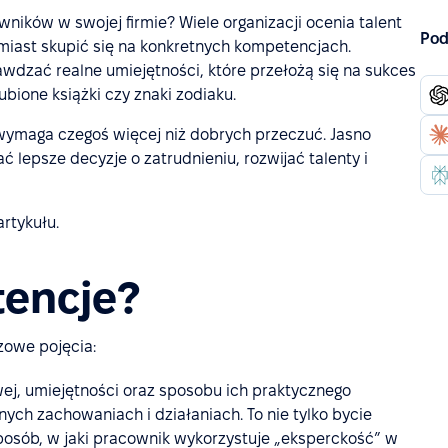
ników w swojej firmie? Wiele organizacji ocenia talent
Pod
amiast skupić się na konkretnych kompetencjach.
awdzać realne umiejętności, które przełożą się na sukces
ubione książki czy znaki zodiaku.
wymaga czegoś więcej niż dobrych przeczuć. Jasno
lepsze decyzje o zatrudnieniu, rozwijać talenty i
artykułu.
encje?
zowe pojęcia:
ej, umiejętności oraz sposobu ich praktycznego
nych zachowaniach i działaniach. To nie tylko bycie
sposób, w jaki pracownik wykorzystuje „eksperckość” w