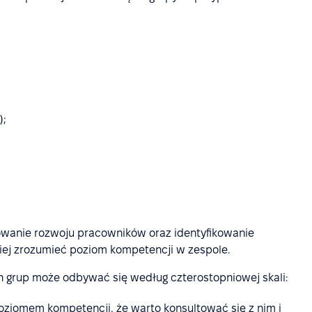
);
orowanie rozwoju pracowników oraz identyfikowanie
iej zrozumieć poziom kompetencji w zespole.
grup może odbywać się według czterostopniowej skali:
oziomem kompetencji, że warto konsultować się z nim i