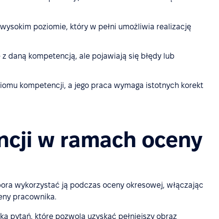
ysokim poziomie, który w pełni umożliwia realizację
z daną kompetencją, ale pojawiają się błędy lub
omu kompetencji, a jego praca wymaga istotnych korekt
cji w ramach oceny
 pora wykorzystać ją podczas oceny okresowej, włączając
eny pracownika.
a pytań, które pozwolą uzyskać pełniejszy obraz