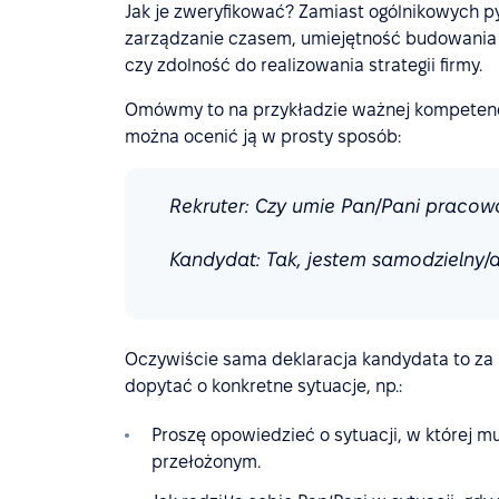
Jak je zweryfikować? Zamiast ogólnikowych py
zarządzanie czasem, umiejętność budowania re
czy zdolność do realizowania strategii firmy.
Omówmy to na przykładzie ważnej kompetencji
można ocenić ją w prosty sposób:
Rekruter: Czy umie Pan/Pani pracow
Kandydat: Tak, jestem samodzielny/a
Oczywiście sama deklaracja kandydata to za 
dopytać o konkretne sytuacje, np.:
Proszę opowiedzieć o sytuacji, w której m
przełożonym.