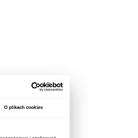
O plikach cookies
ołecznościowe i analizować