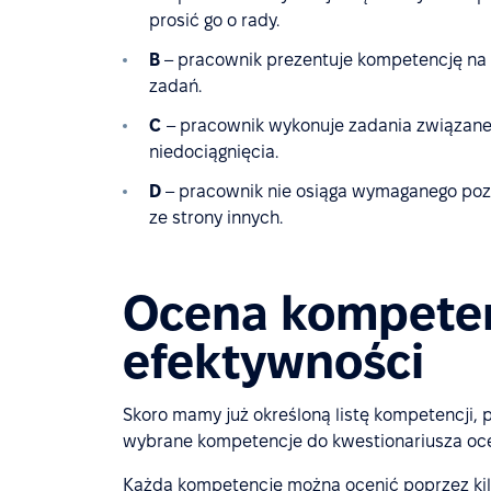
prosić go o rady.
B
– pracownik prezentuje kompetencję na w
zadań.
C
– pracownik wykonuje zadania związane 
niedociągnięcia.
D
– pracownik nie osiąga wymaganego pozi
ze strony innych.
Ocena kompeten
efektywności
Skoro mamy już określoną listę kompetencji,
wybrane kompetencje do kwestionariusza oc
Każdą kompetencję można ocenić poprzez kilk