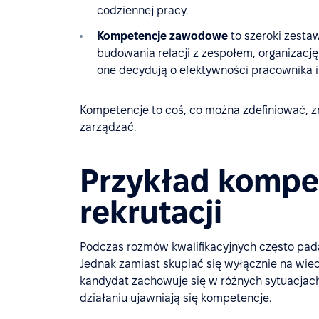
codziennej pracy.
Kompetencje zawodowe
to szeroki zesta
budowania relacji z zespołem, organizację
one decydują o efektywności pracownika 
Kompetencje to coś, co można zdefiniować, z
zarządzać.
Przykład kompet
rekrutacji
Podczas rozmów kwalifikacyjnych często pada
Jednak zamiast skupiać się wyłącznie na wied
kandydat zachowuje się w różnych sytuacja
działaniu ujawniają się kompetencje.