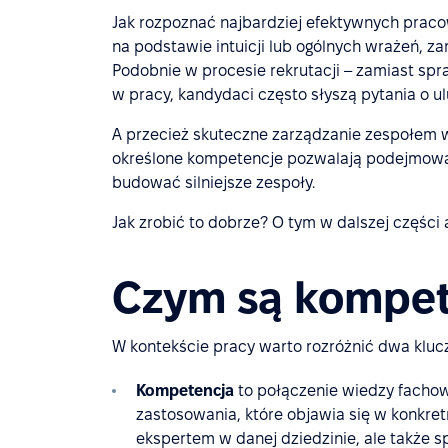
Jak rozpoznać najbardziej efektywnych pracow
na podstawie intuicji lub ogólnych wrażeń, z
Podobnie w procesie rekrutacji – zamiast spr
w pracy, kandydaci często słyszą pytania o ul
A przecież skuteczne zarządzanie zespołem 
określone kompetencje pozwalają podejmować 
budować silniejsze zespoły.
Jak zrobić to dobrze? O tym w dalszej części 
Czym są kompet
W kontekście pracy warto rozróżnić dwa kluc
Kompetencja
to połączenie wiedzy fachow
zastosowania, które objawia się w konkret
ekspertem w danej dziedzinie, ale także 