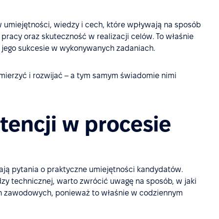
w umiejętności, wiedzy i cech, które wpływają na sposób
 pracy oraz skuteczność w realizacji celów. To właśnie
i jego sukcesie w wykonywanych zadaniach.
mierzyć i rozwijać – a tym samym świadomie nimi
encji w procesie
ją pytania o praktyczne umiejętności kandydatów.
zy technicznej, warto zwrócić uwagę na sposób, w jaki
ch zawodowych, ponieważ to właśnie w codziennym