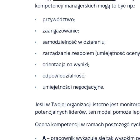
kompetencji managerskich mogą to być np.:
przywództwo;
zaangażowanie;
samodzielność w działaniu;
zarządzanie zespołem (umiejętność oceny
orientacja na wyniki;
odpowiedzialność;
umiejętności negocjacyjne.
Jeśli w Twojej organizacji istotne jest monit
potencjalnych liderów, ten model pomoże lep
Ocena kompetencji w ramach poszczególnych 
A
– pracownik wykazuje się tak wysokim p