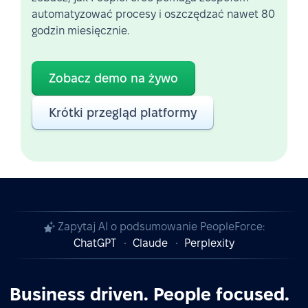
automatyzować procesy i oszczędzać nawet 80
godzin miesięcznie.
Zobacz demo na żywo
Krótki przegląd platformy
Zapytaj AI o podsumowanie PeopleForce:
ChatGPT
Claude
Perplexity
Business driven. People focused.