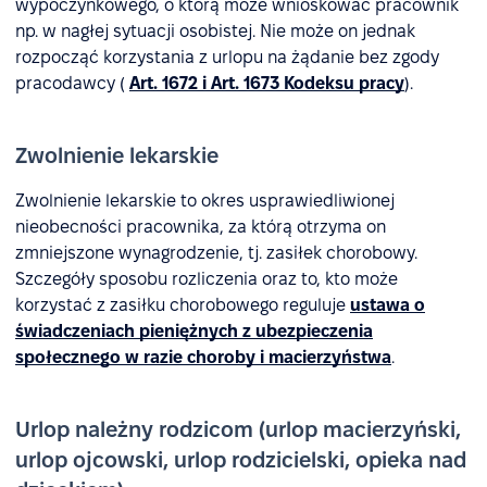
wypoczynkowego, o którą może wnioskować pracownik
np. w nagłej sytuacji osobistej. Nie może on jednak
rozpocząć korzystania z urlopu na żądanie bez zgody
pracodawcy (
Art. 1672 i Art. 1673 Kodeksu pracy
).
Zwolnienie lekarskie
Zwolnienie lekarskie to okres usprawiedliwionej
nieobecności pracownika, za którą otrzyma on
zmniejszone wynagrodzenie, tj. zasiłek chorobowy.
Szczegóły sposobu rozliczenia oraz to, kto może
korzystać z zasiłku chorobowego reguluje
ustawa o
świadczeniach pieniężnych z ubezpieczenia
społecznego w razie choroby i macierzyństwa
.
Urlop należny rodzicom (urlop macierzyński,
urlop ojcowski, urlop rodzicielski, opieka nad