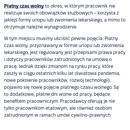
Płatny czas wolny
to okres, w którym pracownik nie
realizuje swoich obowiązków służbowych – korzysta z
jakiejś formy urlopu lub zwolnienia lekarskiego, a mimo to
otrzymuje należne wynagrodzenie.
W tym miejscu musimy uściślić pewne pojęcia. Płatny
czas wolny, przyznawany w formie urlopu lub zwolnienia
lekarskiego, jest regulowany jest przepisami prawa pracy
i dotyczy pracowników zatrudnionych na umowę o
pracę. Jednak dzięki zmianom na rynku pracy, które
zaszły w ciągu ostatnich kilku lat (światowa pandemia,
nowe pokolenie pracowników, rozwój technologii),
pojawiło się nowe pojęcie płatnego czasu wolnego. Są
to dodatkowe, płatne dni wolne od pracy, będące
benefitem pracowniczym. Pracodawcy oferują je nie
tylko pracownikom etatowym, ale również osobom
zatrudnionym w ramach umów cywilno-prawnych.