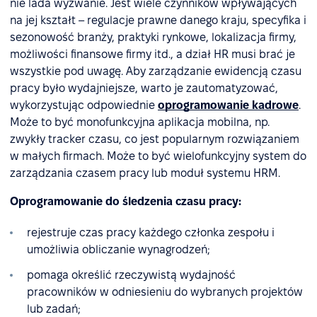
nie lada wyzwanie. Jest wiele czynników wpływających
na jej kształt – regulacje prawne danego kraju, specyfika i
sezonowość branży, praktyki rynkowe, lokalizacja firmy,
możliwości finansowe firmy itd., a dział HR musi brać je
wszystkie pod uwagę. Aby zarządzanie ewidencją czasu
pracy było wydajniejsze, warto je zautomatyzować,
wykorzystując odpowiednie
oprogramowanie kadrowe
.
Może to być monofunkcyjna aplikacja mobilna, np.
zwykły tracker czasu, co jest popularnym rozwiązaniem
w małych firmach. Może to być wielofunkcyjny system do
zarządzania czasem pracy lub moduł systemu HRM.
Oprogramowanie do śledzenia czasu pracy:
rejestruje czas pracy każdego członka zespołu i
umożliwia obliczanie wynagrodzeń;
pomaga określić rzeczywistą wydajność
pracowników w odniesieniu do wybranych projektów
lub zadań;