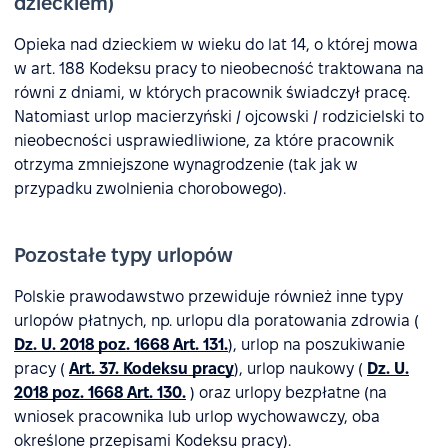
dzieckiem)
Opieka nad dzieckiem w wieku do lat 14, o której mowa
w art. 188 Kodeksu pracy to nieobecność traktowana na
równi z dniami, w których pracownik świadczył pracę.
Natomiast urlop macierzyński / ojcowski / rodzicielski to
nieobecności usprawiedliwione, za które pracownik
otrzyma zmniejszone wynagrodzenie (tak jak w
przypadku zwolnienia chorobowego).
Pozostałe typy urlopów
Polskie prawodawstwo przewiduje również inne typy
urlopów płatnych, np. urlopu dla poratowania zdrowia (
Dz. U. 2018 poz. 1668 Art. 131.
), urlop na poszukiwanie
pracy (
Art. 37. Kodeksu pracy
), urlop naukowy (
Dz. U.
2018 poz. 1668 Art. 130.
) oraz urlopy bezpłatne (na
wniosek pracownika lub urlop wychowawczy, oba
określone przepisami Kodeksu pracy).