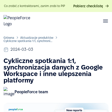
Pobierz checklistę
Co zrobić z kontraktorami, zanim zrobi to PIP
Główna
Aktualizacje produktów
Cykliczne spotkania 1:1, synchronizacja danych z Google Workspace i inne ulepszenia platformy
2024-03-03
Cykliczne spotkania 1:1,
synchronizacja danych z Google
Workspace i inne ulepszenia
platformy
PeopleForce team