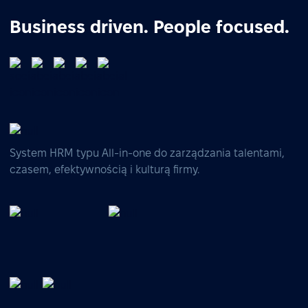
Business driven. People focused.
System HRM typu All-in-one do zarządzania talentami,
czasem, efektywnością i kulturą firmy.