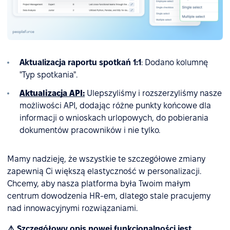
Aktualizacja raportu spotkań 1:1
: Dodano kolumnę
"Typ spotkania".
Aktualizacja API:
Ulepszyliśmy i rozszerzyliśmy nasze
możliwości API, dodając różne punkty końcowe dla
informacji o wnioskach urlopowych, do pobierania
dokumentów pracowników i nie tylko.
Mamy nadzieję, że wszystkie te szczegółowe zmiany
zapewnią Ci większą elastyczność w personalizacji.
Chcemy, aby nasza platforma była Twoim małym
centrum dowodzenia HR-em, dlatego stale pracujemy
nad innowacyjnymi rozwiązaniami.
⚠️ Szczegółowy opis nowej funkcjonalności jest