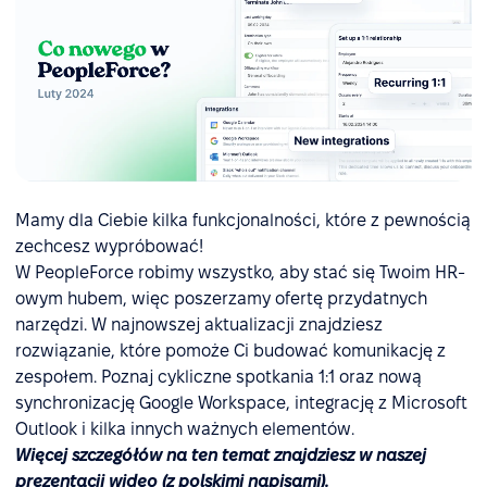
Mamy dla Ciebie kilka funkcjonalności, które z pewnością
zechcesz wypróbować!
W PeopleForce robimy wszystko, aby stać się Twoim HR-
owym hubem, więc poszerzamy ofertę przydatnych
narzędzi. W najnowszej aktualizacji znajdziesz
rozwiązanie, które pomoże Ci budować komunikację z
zespołem. Poznaj cykliczne spotkania 1:1 oraz nową
synchronizację Google Workspace, integrację z Microsoft
Outlook i kilka innych ważnych elementów.
Więcej szczegółów na ten temat znajdziesz w naszej
prezentacji wideo (z polskimi napisami).