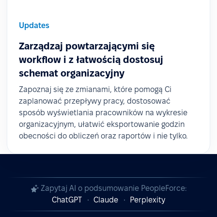
Updates
Zarządzaj powtarzającymi się
workflow i z łatwością dostosuj
schemat organizacyjny
Zapoznaj się ze zmianami, które pomogą Ci
zaplanować przepływy pracy, dostosować
sposób wyświetlania pracowników na wykresie
organizacyjnym, ułatwić eksportowanie godzin
obecności do obliczeń oraz raportów i nie tylko.
Zapytaj AI o podsumowanie PeopleForce:
ChatGPT
Claude
Perplexity