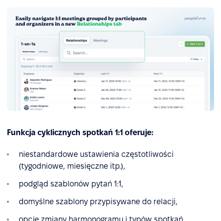
Funkcja cyklicznych spotkań 1:1 oferuje:
niestandardowe ustawienia częstotliwości
(tygodniowe, miesięczne itp.),
podgląd szablonów pytań 1:1,
domyślne szablony przypisywane do relacji,
opcje zmiany harmonogramu i typów spotkań,