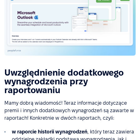
Uwzględnienie dodatkowego
wynagrodzenia przy
raportowaniu
Mamy dobrą wiadomość! Teraz informacje dotyczące
premii i innych dodatkowych wynagrodzeń są zawarte w
raportach! Konkretnie w dwóch raportach, czyli:
w raporcie historii wynagrodzeń
, który teraz zawiera
oddzielne zakładki podstawa wynagrodzenia, jak i