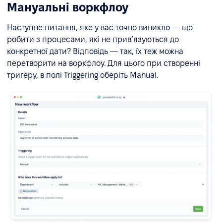
Мануальні воркфлоу
Наступне питання, яке у вас точно виникло — що
робити з процесами, які не привʼязуються до
конкретної дати? Відповідь — так, їх теж можна
перетворити на воркфлоу. Для цього при створенні
тригеру, в полі Triggering оберіть Manual.