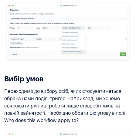
Вибір умов
Переходимо до вибору осіб, яких стосуватиметься
обрана нами подія-тригер. Наприклад, ми хочемо
святкувати річниці роботи лише співробітників на
повній зайнятості. Необхідно обрати цю умову в полі
Who does this workflow apply to?