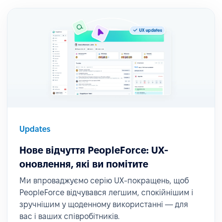
Updates
Нове відчуття PeopleForce: UX-
оновлення, які ви помітите
Ми впроваджуємо серію UX-покращень, щоб
PeopleForce відчувався легшим, спокійнішим і
зручнішим у щоденному використанні — для
вас і ваших співробітників.