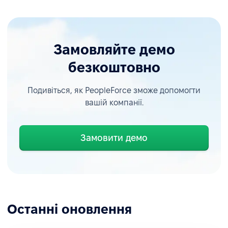
Замовляйте демо
безкоштовно
Подивіться, як PeopleForce зможе допомогти
вашій компанії.
Замовити демо
Останні оновлення