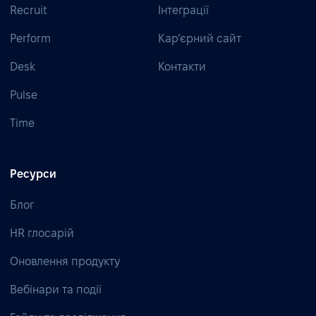
Recruit
Інтеграції
Perform
Кар’єрний сайт
Desk
Контакти
Pulse
Time
Ресурси
Блог
HR глосарій
Оновлення продукту
Вебінари та події