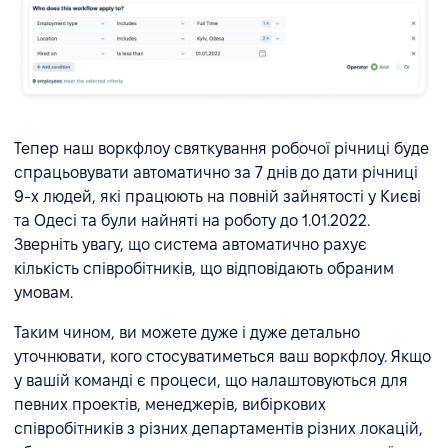
Тепер наш воркфлоу святкування робочої річниці буде
спрацьовувати автоматично за 7 днів до дати річниці
9-х людей, які працюють на повній зайнятості у Києві
та Одесі та були найняті на роботу до 1.01.2022.
Зверніть увагу, що система автоматично рахує
кількість співробітників, що відповідають обраним
умовам.
Таким чином, ви можете дуже і дуже детально
уточнювати, кого стосуватиметься ваш воркфлоу. Якщо
у вашій команді є процеси, що налаштовуються для
певних проектів, менеджерів, вибіркових
співробітників з різних департаментів різних локацій,