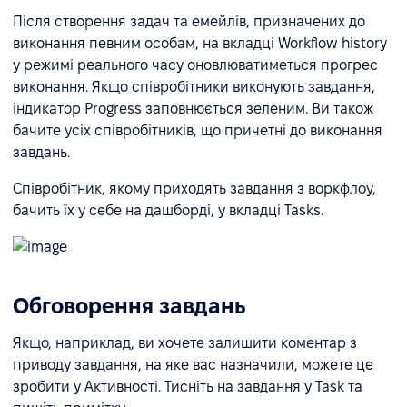
Після створення задач та емейлів, призначених до
виконання певним особам, на вкладці Workflow history
у режимі реального часу оновлюватиметься прогрес
виконання. Якщо співробітники виконують завдання,
індикатор Progress заповнюється зеленим. Ви також
бачите усіх співробітників, що причетні до виконання
завдань.
Співробітник, якому приходять завдання з воркфлоу,
бачить їх у себе на дашборді, у вкладці Tasks.
Обговорення завдань
Якщо, наприклад, ви хочете залишити коментар з
приводу завдання, на яке вас назначили, можете це
зробити у Активності. Тисніть на завдання у Task та