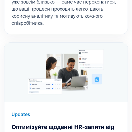
уже зовсім близько — саме час переконатися,
що ваші процеси проходять легко, дають
корисну аналітику та мотивують кожного
співробітника.
Updates
Оптимізуйте щоденні HR-запити від