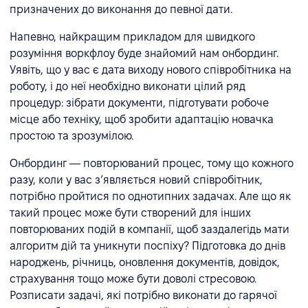
призначених до виконання до певної дати.
Напевно, найкращим прикладом для швидкого
розуміння воркфлоу буде знайомий нам онбординг.
Уявіть, що у вас є дата виходу нового співробітника на
роботу, і до неї необхідно виконати цілий ряд
процедур: зібрати документи, підготувати робоче
місце або техніку, щоб зробити адаптацію новачка
простою та зрозумілою.
Онбординг — повторюваний процес, тому що кожного
разу, коли у вас зʼявляється новий співробітник,
потрібно пройтися по однотипних задачах. Але що як
такий процес може бути створений для інших
повторюваних подій в компанії, щоб заздалегідь мати
алгоритм дій та уникнути поспіху? Підготовка до днів
народжень, річниць, оновлення документів, довідок,
страхування тощо може бути доволі стресовою.
Розписати задачі, які потрібно виконати до гарячої