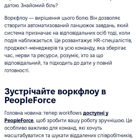
датою. Знайомий біль?
Воркфлоу — вирішення цього болю. Він дозволяє
створити автоматизований ланцюжок завдань, який
система призначає на відповідальних осіб тоді, коли
подія наближається. Це розвантажує HR-спеціалістів,
проджект-менеджерів та усю команду, яка зберігає
час, нерви та ресурси, розуміє, хто за що
відповідальний, та підходить до дати у повній
готовності.
Зустрічайте воркфлоу в
PeopleForce
Головна новина: тепер workflows
доступні у
PeopleForce
, щоб зробити вашу роботу зручнішою. Це
особливо важливо для команд, які хочуть
масштабуватися та шукати віддалених співробітників,