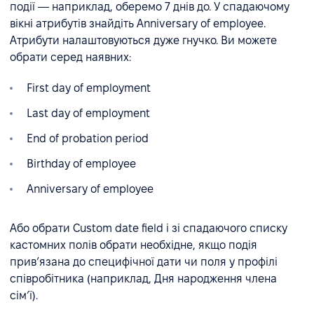
події — наприклад, оберемо 7 днів до. У спадаючому
вікні атрибутів знайдіть Anniversary of employee.
Атрибути налаштовуються дуже гнучко. Ви можете
обрати серед наявних:
First day of employment
Last day of employment
End of probation period
Birthday of employee
Anniversary of employee
Або обрати Custom date field і зі спадаючого списку
кастомних полів обрати необхідне, якщо подія
привʼязана до специфічної дати чи поля у профілі
співробітника (наприклад, Дня народження члена
сімʼї).