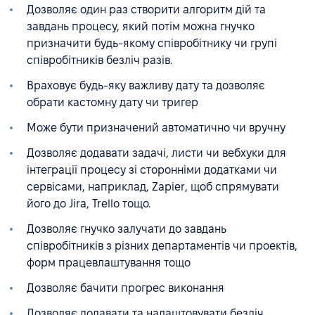
Дозволяє один раз створити алгоритм дій та
завдань процесу, який потім можна гнучко
призначити будь-якому співробітнику чи групі
співробітників безліч разів.
Враховує будь-яку важливу дату та дозволяє
обрати кастомну дату чи тригер
Може бути призначений автоматично чи вручну
Дозволяє додавати задачі, листи чи вебхуки для
інтеграції процесу зі сторонніми додатками чи
сервісами, наприклад, Zapier, щоб спрямувати
його до Jira, Trello тощо.
Дозволяє гнучко залучати до завдань
співробітників з різних департаментів чи проектів,
форм працевлаштування тощо
Дозволяє бачити прогрес виконання
Дозволяє додавати та налаштовувати безліч