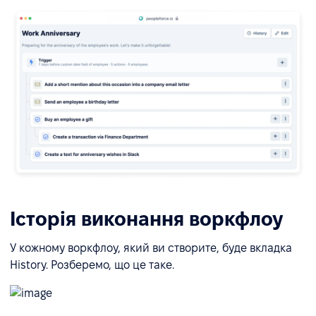
Історія виконання воркфлоу
У кожному воркфлоу, який ви створите, буде вкладка
History. Розберемо, що це таке.