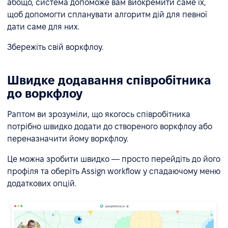
абощо, система допоможе вам виокремити саме їх,
щоб допомогти спланувати алгоритм дій для певної
дати саме для них.
Збережіть свій воркфлоу.
Швидке додавання співробітника
до воркфлоу
Раптом ви зрозуміли, що якогось співробітника
потрібно швидко додати до створеного воркфлоу або
переназначити йому воркфлоу.
Це можна зробити швидко — просто перейдіть до його
профіля та оберіть Assign workflow у спадаючому меню
додаткових опцій.