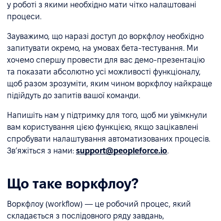
у роботі з якими необхідно мати чітко налаштовані
процеси.
Зауважимо, що наразі доступ до воркфлоу необхідно
запитувати окремо, на умовах бета-тестування. Ми
хочемо спершу провести для вас демо-презентацію
та показати абсолютно усі можливості функціоналу,
щоб разом зрозуміти, яким чином воркфлоу найкраще
підійдуть до запитів вашої команди.
Напишіть нам у підтримку для того, щоб ми увімкнули
вам користування цією функцією, якщо зацікавлені
спробувати налаштування автоматизованих процесів.
Звʼяжіться з нами:
support@peopleforce.io
.
Що таке воркфлоу?
Воркфлоу (workflow) — це робочий процес, який
складається з послідовного ряду завдань,