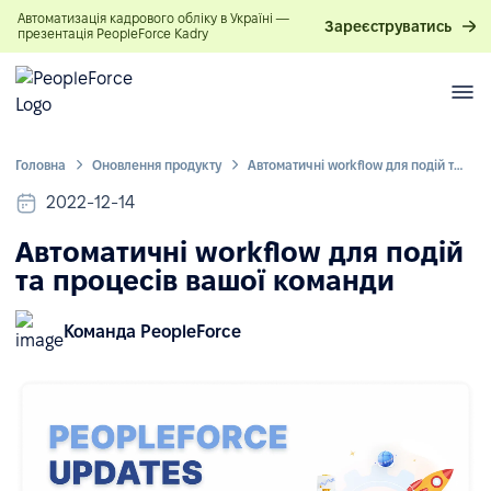
Автоматизація кадрового обліку в Україні —
Зареєструватись
презентація PeopleForce Kadry
Головна
Оновлення продукту
Автоматичні workflow для подій та процесів вашої команди
2022-12-14
Автоматичні workflow для подій
та процесів вашої команди
Команда PeopleForce