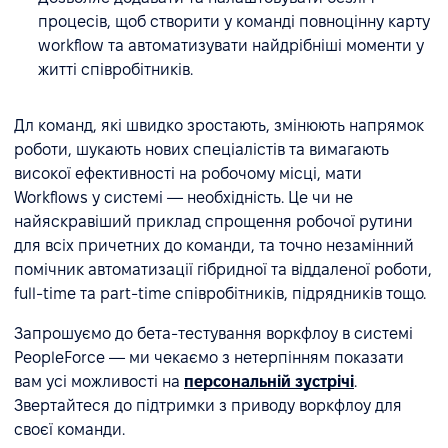
процесів, щоб створити у команді повноцінну карту
workflow та автоматизувати найдрібніші моменти у
житті співробітників.
Дл команд, які швидко зростають, змінюють напрямок
роботи, шукають нових спеціалістів та вимагають
високої ефективності на робочому місці, мати
Workflows у системі — необхідність. Це чи не
найяскравіший приклад спрощення робочої рутини
для всіх причетних до команди, та точно незамінний
помічник автоматизації гібридної та віддаленої роботи,
full-time та part-time співробітників, підрядників тощо.
Запрошуємо до бета-тестування воркфлоу в системі
PeopleForce — ми чекаємо з нетерпінням показати
вам усі можливості на
персональній зустрічі
.
Звертайтеся до підтримки з приводу воркфлоу для
своєї команди.