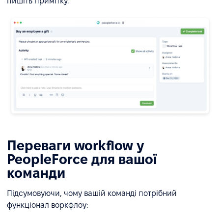
пишіть примітку.
Переваги workflow у
PeopleForce для вашої
команди
Підсумовуючи, чому вашій команді потрібний
функціонал воркфлоу: