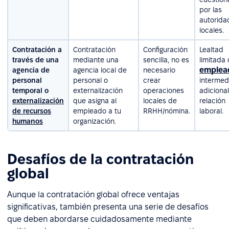
por las
autorida
locales.
Contratación a
Contratación
Configuración
Lealtad
través de una
mediante una
sencilla, no es
limitada 
emplea
agencia de
agencia local de
necesario
personal
personal o
crear
intermed
temporal o
externalización
operaciones
adicional
externalización
que asigna al
locales de
relación
de recursos
empleado a tu
RRHH/nómina.
laboral.
humanos
organización.
Desafíos de la contratación
global
Aunque la contratación global ofrece ventajas
significativas, también presenta una serie de desafíos
que deben abordarse cuidadosamente mediante