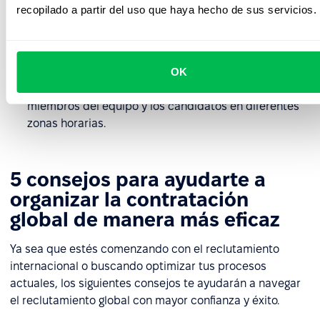
recopilar comentarios estructurados de los
recopilado a partir del uso que haya hecho de sus servicios.
candidatos;
garantizar la transparencia del proceso
independientemente de la ubicación;
OK
mantener una comunicación fluida entre los
miembros del equipo y los candidatos en diferentes
zonas horarias.
5 consejos para ayudarte a
organizar la contratación
global de manera más eficaz
Ya sea que estés comenzando con el reclutamiento
internacional o buscando optimizar tus procesos
actuales, los siguientes consejos te ayudarán a navegar
el reclutamiento global con mayor confianza y éxito.