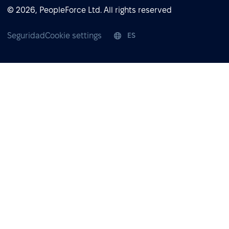
© 2026, PeopleForce Ltd. All rights reserved
Seguridad
Cookie settings
ES