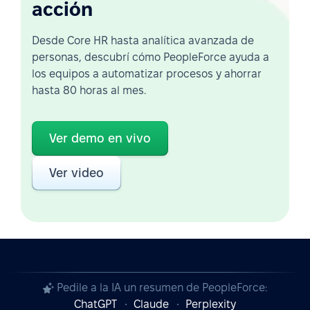
acción
Desde Core HR hasta analítica avanzada de
personas, descubrí cómo PeopleForce ayuda a
los equipos a automatizar procesos y ahorrar
hasta 80 horas al mes.
Ver demo en vivo
Ver video
Pedile a la IA un resumen de PeopleForce:
ChatGPT
Claude
Perplexity