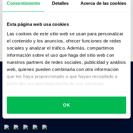
Consentimiento
Detalles
Acerca de las cookies
Esta página web usa cookies
Las cookies de este sitio web se usan para personalizar
el contenido y los anuncios, ofrecer funciones de redes
sociales y analizar el tráfico. Además, compartimos
información sobre el uso que haga del sitio web con
nuestros partners de redes sociales, publicidad y análisis
web, quienes pueden combinarla con otra información
que les haya proporcionado o que hayan recopilado a
Pedile a la IA un resumen de PeopleForce:
partir del uso que haya hecho de sus servicios.
ChatGPT
Claude
Perplexity
OK
Business driven. People focused.