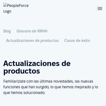
Blog
Glosario de RRHH
Actualizaciones de productos
Casos de éxito
Actualizaciones de
productos
Familiarízate con las últimas novedades, las nuevas
funciones que han surgido, lo que hemos mejorado y lo
que hemos solucionado.