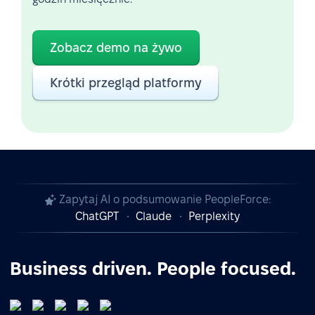
Zobacz demo na żywo
Krótki przegląd platformy
Zapytaj AI o podsumowanie PeopleForce:
ChatGPT
Claude
Perplexity
Business driven. People focused.