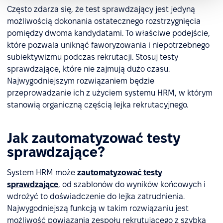
Często zdarza się, że test sprawdzający jest jedyną
możliwością dokonania ostatecznego rozstrzygnięcia
pomiędzy dwoma kandydatami. To właściwe podejście,
które pozwala uniknąć faworyzowania i niepotrzebnego
subiektywizmu podczas rekrutacji. Stosuj testy
sprawdzające, które nie zajmują dużo czasu.
Najwygodniejszym rozwiązaniem będzie
przeprowadzanie ich z użyciem systemu HRM, w którym
stanowią organiczną częścią lejka rekrutacyjnego.
Jak zautomatyzować testy
sprawdzające?
System HRM może
zautomatyzować testy
sprawdzające
, od szablonów do wyników końcowych i
wdrożyć to doświadczenie do lejka zatrudnienia.
Najwygodniejszą funkcją w takim rozwiązaniu jest
możliwość powiązania zespołu rekrutującego z szybką