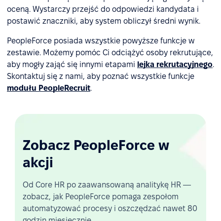
oceną. Wystarczy przejść do odpowiedzi kandydata i
postawić znaczniki, aby system obliczył średni wynik.
PeopleForce posiada wszystkie powyższe funkcje w
zestawie. Możemy pomóc Ci odciążyć osoby rekrutujące,
aby mogły zająć się innymi etapami
lejka rekrutacyjnego
.
Skontaktuj się z nami, aby poznać wszystkie funkcje
modułu PeopleRecruit
.
Zobacz PeopleForce w
akcji
Od Core HR po zaawansowaną analitykę HR —
zobacz, jak PeopleForce pomaga zespołom
automatyzować procesy i oszczędzać nawet 80
godzin miesięcznie.