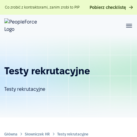
Pobierz checklistę
Co zrobić z kontraktorami, zanim zrobi to PIP
Testy rekrutacyjne
Testy rekrutacyjne
Główna
Słowniczek HR
Testy rekrutacyjne