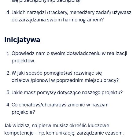
się przeciążonym/przeciążoną?
Jakich narzędzi (trackery, menedżery zadań) używasz
do zarządzania swoim harmonogramem?
Inicjatywa
Opowiedz nam o swoim doświadczeniu w realizacji
projektów.
W jaki sposób pomogłeś/aś rozwinąć się
działowi/pionowi w poprzednim miejscu pracy?
Jakie masz pomysły dotyczące naszego projektu?
Co chciałbyś/chciałabyś zmienić w naszym
projekcie?
Jak widzisz, najpierw musisz określić kluczowe
kompetencje – np. komunikację, zarządzanie czasem,