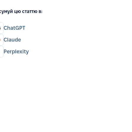
сумуй цю статтю в:
ChatGPT
Claude
Perplexity