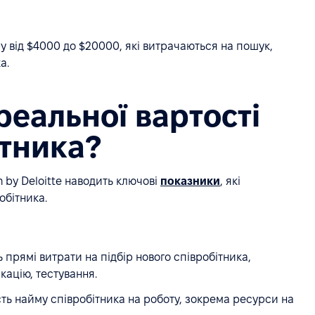
 від $4000 до $20000, які витрачаються на пошук,
а.
реальної вартості
ітника?
n by Deloitte наводить ключові
показники
, які
обітника.
прямі витрати на підбір нового співробітника,
кацію, тестування.
ть найму співробітника на роботу, зокрема ресурси на