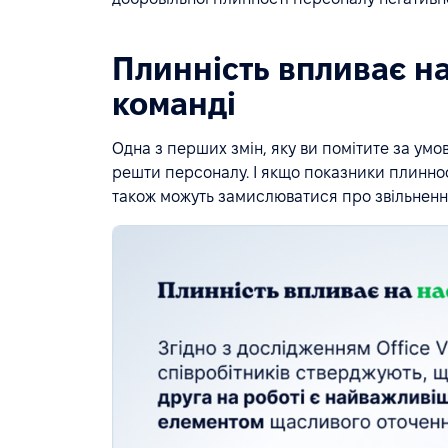
Плинність впливає на
команді
Одна з перших змін, яку ви помітите за умо
решти персоналу. І якщо показники плиннос
також можуть замислюватися про звільнення,