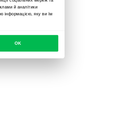
клами й аналітики
ю інформацією, яку ви їм
OK