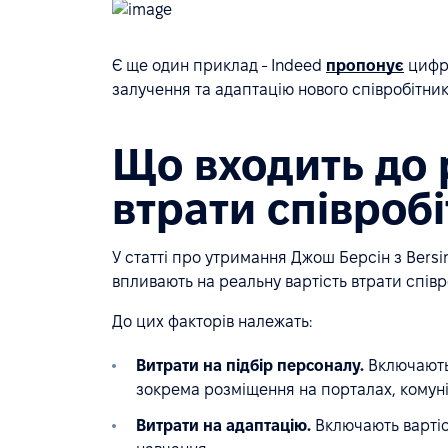
Є ще один приклад - Indeed
пропонує
цифру
залучення та адаптацію нового співробітник
Що входить до 
втрати співроб
У статті про утримання Джош Берсін з Bersi
впливають на реальну вартість втрати співр
До цих факторів належать:
Витрати на підбір персоналу.
Включають 
зокрема розміщення на порталах, комуні
Витрати на адаптацію.
Включають вартіс