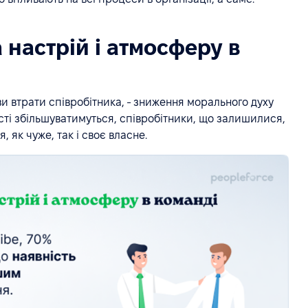
 настрій і атмосферу в
ви втрати співробітника, - зниження морального духу
ті збільшуватимуться, співробітники, що залишилися,
 як чуже, так і своє власне.