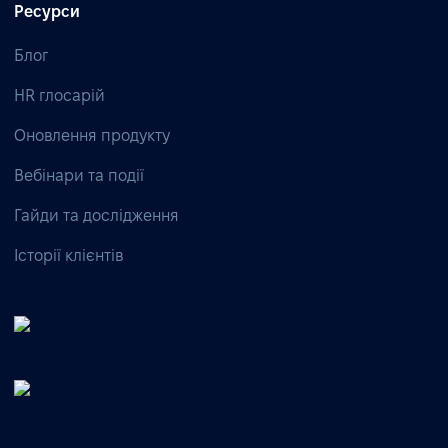
Ресурси
Блог
HR глосарій
Оновлення продукту
Вебінари та події
Гайди та дослідження
Історії клієнтів