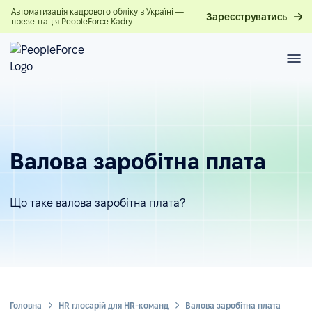
Автоматизація кадрового обліку в Україні —
Зареєструватись
презентація PeopleForce Kadry
Валова заробітна плата
Що таке валова заробітна плата?
Головна
HR глосарій для HR-команд
Валова заробітна плата