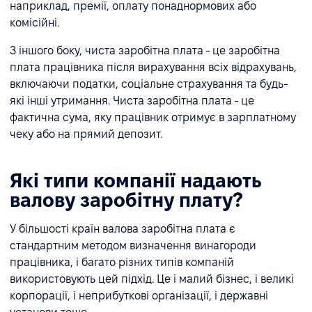
наприклад, премії, оплату понаднормових або
комісійні.
З іншого боку, чиста заробітна плата - це заробітна
плата працівника після вирахування всіх відрахувань,
включаючи податки, соціальне страхування та будь-
які інші утримання. Чиста заробітна плата - це
фактична сума, яку працівник отримує в зарплатному
чеку або на прямий депозит.
Які типи компанії надають
валову заробітну плату?
У більшості країн валова заробітна плата є
стандартним методом визначення винагороди
працівника, і багато різних типів компаній
використовують цей підхід. Це і малий бізнес, і великі
корпорації, і неприбуткові організації, і державні