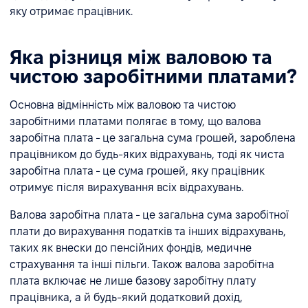
яку отримає працівник.
Яка різниця між валовою та
чистою заробітними платами?
Основна відмінність між валовою та чистою
заробітними платами полягає в тому, що валова
заробітна плата - це загальна сума грошей, зароблена
працівником до будь-яких відрахувань, тоді як чиста
заробітна плата - це сума грошей, яку працівник
отримує після вирахування всіх відрахувань.
Валова заробітна плата - це загальна сума заробітної
плати до вирахування податків та інших відрахувань,
таких як внески до пенсійних фондів, медичне
страхування та інші пільги. Також валова заробітна
плата включає не лише базову заробітну плату
працівника, а й будь-який додатковий дохід,