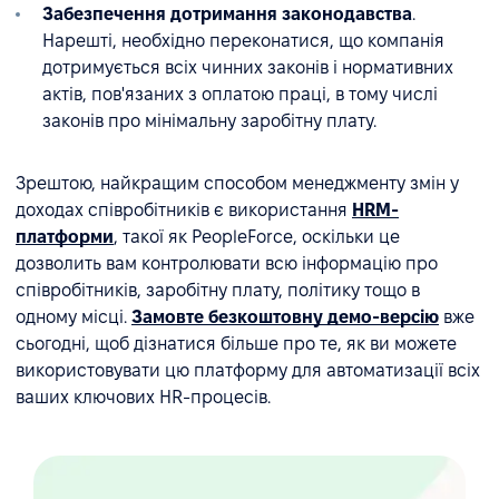
Забезпечення дотримання законодавства
.
Нарешті, необхідно переконатися, що компанія
дотримується всіх чинних законів і нормативних
актів, пов'язаних з оплатою праці, в тому числі
законів про мінімальну заробітну плату.
Зрештою, найкращим способом менеджменту змін у
доходах співробітників є використання
HRM-
платформи
, такої як PeopleForce, оскільки це
дозволить вам контролювати всю інформацію про
співробітників, заробітну плату, політику тощо в
одному місці.
Замовте безкоштовну демо-версію
вже
сьогодні, щоб дізнатися більше про те, як ви можете
використовувати цю платформу для автоматизації всіх
ваших ключових HR-процесів.