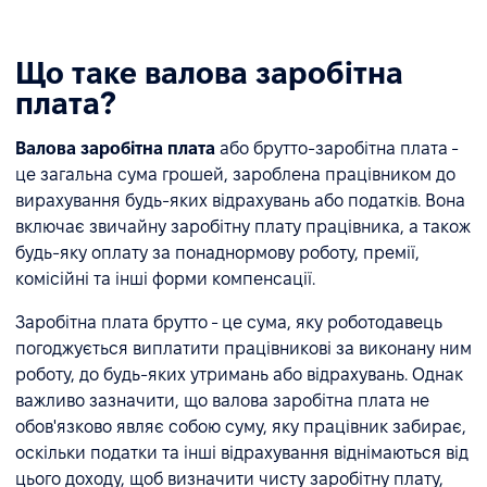
Що таке валова заробітна
плата?
Валова заробітна плата
або брутто-заробітна плата -
це загальна сума грошей, зароблена працівником до
вирахування будь-яких відрахувань або податків. Вона
включає звичайну заробітну плату працівника, а також
будь-яку оплату за понаднормову роботу, премії,
комісійні та інші форми компенсації.
Заробітна плата брутто - це сума, яку роботодавець
погоджується виплатити працівникові за виконану ним
роботу, до будь-яких утримань або відрахувань. Однак
важливо зазначити, що валова заробітна плата не
обов'язково являє собою суму, яку працівник забирає,
оскільки податки та інші відрахування віднімаються від
цього доходу, щоб визначити чисту заробітну плату,