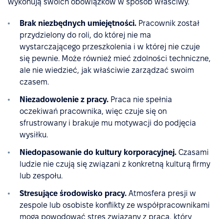
wykonują swoich obowiązków w sposób właściwy.
Brak niezbędnych umiejętności.
Pracownik został
przydzielony do roli, do której nie ma
wystarczającego przeszkolenia i w której nie czuje
się pewnie. Może również mieć zdolności techniczne,
ale nie wiedzieć, jak właściwie zarządzać swoim
czasem.
Niezadowolenie z pracy.
Praca nie spełnia
oczekiwań pracownika, więc czuje się on
sfrustrowany i brakuje mu motywacji do podjęcia
wysiłku.
Niedopasowanie do kultury korporacyjnej.
Czasami
ludzie nie czują się związani z konkretną kulturą firmy
lub zespołu.
Stresujące środowisko pracy.
Atmosfera presji w
zespole lub osobiste konflikty ze współpracownikami
mogą powodować stres związany z pracą, który