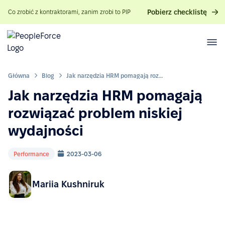
Pobierz checklistę
Co zrobić z kontraktorami, zanim zrobi to PIP
Główna
Blog
Jak narzędzia HRM pomagają rozwiązać problem niskiej wydajności
Jak narzędzia HRM pomagają
rozwiązać problem niskiej
wydajności
Performance
2023-03-06
Mariia Kushniruk