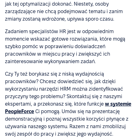
jak tej optymalizacji dokonać. Niestety, osoby
zarządzające nie chcą podejmować tematu i zanim
zmiany zostaną wdrożone, upływa sporo czasu.
Zadaniem specjalistów HR jest w odpowiednim
momencie wskazać gotowe rozwiązania, które mogą
szybko pomóc w poprawieniu doświadczeń
pracowników w miejscu pracy i zwiększyć ich
zainteresowanie wykonywaniem zadań.
Czy Ty też borykasz się z niską wydajnością
pracowników? Chcesz dowiedzieć się, jak dzięki
wykorzystaniu narzędzi HRM można zidentyfikować
przyczyny tego problemu? Skontaktuj się z naszymi
ekspertami, a przekonasz się, które funkcje
w systemie
PeopleForce
Ci pomogą. Umów się na prezentację
demonstracyjną i poznaj wszystkie korzyści płynące z
używania naszego systemu. Razem z nami zmobilizuj
swój zespół do pracy i zwiększ jego wydajność.