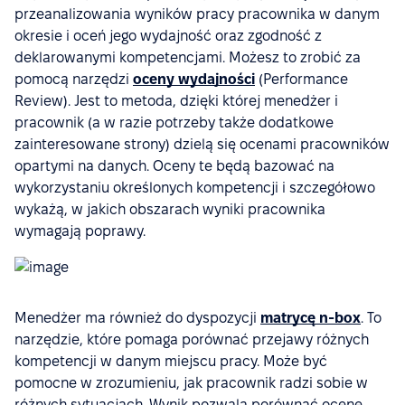
przeanalizowania wyników pracy pracownika w danym
okresie i oceń jego wydajność oraz zgodność z
deklarowanymi kompetencjami. Możesz to zrobić za
pomocą narzędzi
oceny wydajności
(Performance
Review). Jest to metoda, dzięki której menedżer i
pracownik (a w razie potrzeby także dodatkowe
zainteresowane strony) dzielą się ocenami pracowników
opartymi na danych. Oceny te będą bazować na
wykorzystaniu określonych kompetencji i szczegółowo
wykażą, w jakich obszarach wyniki pracownika
wymagają poprawy.
Menedżer ma również do dyspozycji
matrycę n-box
. To
narzędzie, które pomaga porównać przejawy różnych
kompetencji w danym miejscu pracy. Może być
pomocne w zrozumieniu, jak pracownik radzi sobie w
różnych sytuacjach. Wynik pozwala porównać ocenę