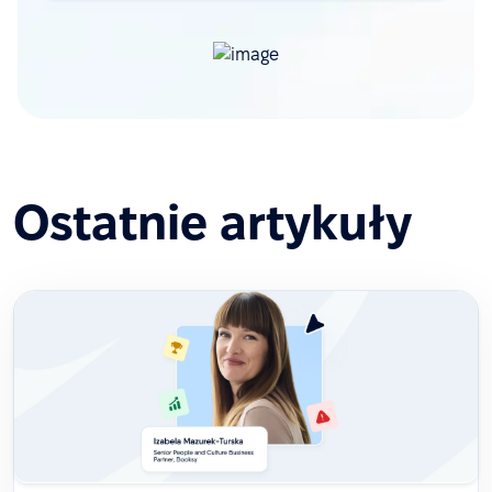
Ostatnie artykuły