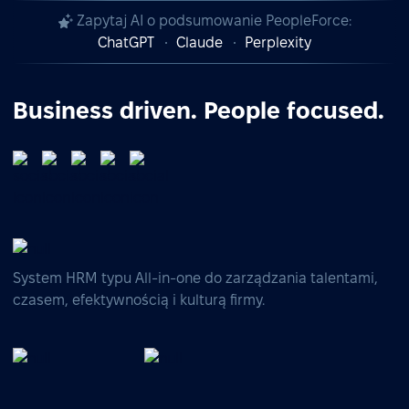
Zapytaj AI o podsumowanie PeopleForce:
ChatGPT
Claude
Perplexity
Business driven. People focused.
System HRM typu All-in-one do zarządzania talentami,
czasem, efektywnością i kulturą firmy.