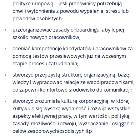
politykę urlopową – jeśli pracownicy potrzebują
chwili wytchnienia z powodu wypalenia, stresu lub
powodów osobistych;
przeorganizować zasady onboardingu, aby lepiej
szkolić nowych pracowników;
oceniać kompetencje kandydatów i pracowników za
pomocą testów przesiewowych już na wczesnym
etapie procesu zatrudniania;
stworzyć przejrzystą strukturę organizacyjną, bazę
wiedzy i wypracować relacje ze współpracownikami,
co zapewni komfortowe środowisko do komunikacji;
stworzyć zrozumiałą kulturę korporacyjną, w której
kultywuje się wysoką wydajność i rozwija wszystkie
aspekty efektywnej pracy, w tym wartości, politykę,
zasady, możliwości rozwoju, wyznaczanie i osiąganie
celów zespołowych/osobistych itp.