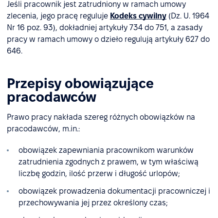
Jeśli pracownik jest zatrudniony w ramach umowy
zlecenia, jego pracę reguluje
Kodeks cywilny
(Dz. U. 1964
Nr 16 poz. 93), dokładniej artykuły 734 do 751, a zasady
pracy w ramach umowy o dzieło regulują artykuły 627 do
646.
Przepisy obowiązujące
pracodawców
Prawo pracy nakłada szereg różnych obowiązków na
pracodawców, m.in.:
obowiązek zapewniania pracownikom warunków
zatrudnienia zgodnych z prawem, w tym właściwą
liczbę godzin, ilość przerw i długość urlopów;
obowiązek prowadzenia dokumentacji pracowniczej i
przechowywania jej przez określony czas;