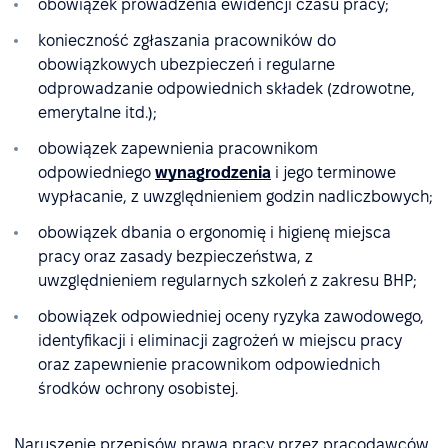
obowiązek prowadzenia ewidencji czasu pracy;
konieczność zgłaszania pracowników do
obowiązkowych ubezpieczeń i regularne
odprowadzanie odpowiednich składek (zdrowotne,
emerytalne itd.);
obowiązek zapewnienia pracownikom
odpowiedniego
wynagrodzenia
i jego terminowe
wypłacanie, z uwzględnieniem godzin nadliczbowych;
obowiązek dbania o ergonomię i higienę miejsca
pracy oraz zasady bezpieczeństwa, z
uwzględnieniem regularnych szkoleń z zakresu BHP;
obowiązek odpowiedniej oceny ryzyka zawodowego,
identyfikacji i eliminacji zagrożeń w miejscu pracy
oraz zapewnienie pracownikom odpowiednich
środków ochrony osobistej.
Naruszenie przepisów prawa pracy przez pracodawców