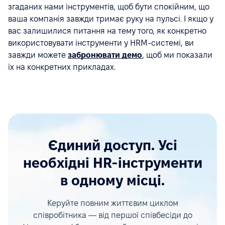
згаданих нами інструментів, щоб бути спокійним, що
ваша компанія завжди тримає руку на пульсі. І якщо у
вас залишилися питання на тему того, як конкретно
використовувати інструменти у HRM-системі, ви
завжди можете
забронювати демо
, щоб ми показали
їх на конкретних прикладах.
Єдиний доступ. Усі
необхідні HR-інструменти
в одному місці.
Керуйте повним життєвим циклом
співробітника — від першої співбесіди до