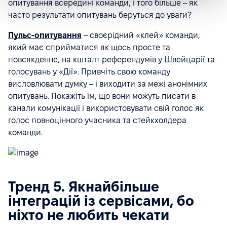
опитування всередині команди, і того більше – як
часто результати опитувань беруться до уваги?
Пульс-опитування
– своєрідний «клей» команди,
який має сприйматися як щось просте та
повсякденне, на кшталт референдумів у Швейцарії та
голосувань у «Дії». Привчіть свою команду
висловлювати думку – і виходити за межі анонімних
опитувань. Покажіть їм, що вони можуть писати в
канали комунікації і використовувати свій голос як
голос повноцінного учасника та стейкхолдера
команди.
Тренд 5. Якнайбільше
інтеграцій із сервісами, бо
ніхто не любить чекати