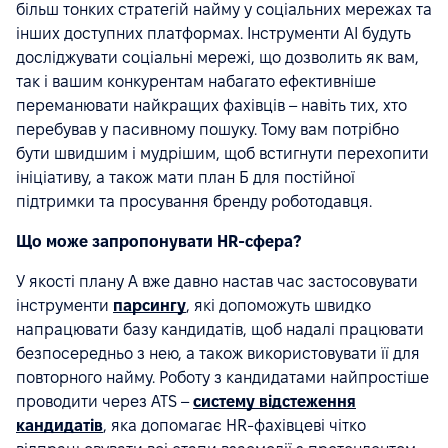
більш тонких стратегій найму у соціальних мережах та
інших доступних платформах. Інструменти AI будуть
досліджувати соціальні мережі, що дозволить як вам,
так і вашим конкурентам набагато ефективніше
переманювати найкращих фахівців – навіть тих, хто
перебував у пасивному пошуку. Тому вам потрібно
бути швидшим і мудрішим, щоб встигнути перехопити
ініціативу, а також мати план Б для постійної
підтримки та просування бренду роботодавця.
Що може запропонувати HR-сфера?
У якості плану А вже давно настав час застосовувати
інструменти
парсингу
, які допоможуть швидко
напрацювати базу кандидатів, щоб надалі працювати
безпосередньо з нею, а також використовувати її для
повторного найму. Роботу з кандидатами найпростіше
проводити через ATS –
систему відстеження
кандидатів
, яка допомагає HR-фахівцеві чітко