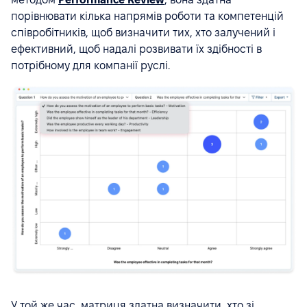
порівнювати кілька напрямів роботи та компетенцій
співробітників, щоб визначити тих, хто залучений і
ефективний, щоб надалі розвивати їх здібності в
потрібному для компанії руслі.
У той же час, матриця здатна визначити, хто зі