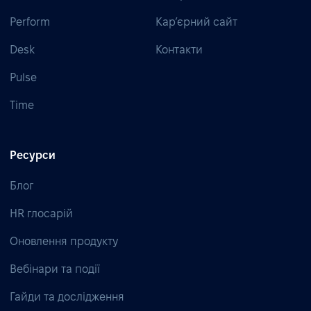
Perform
Кар’єрний сайт
Desk
Контакти
Pulse
Time
Ресурси
Блог
HR глосарій
Оновлення продукту
Вебінари та події
Гайди та дослідження