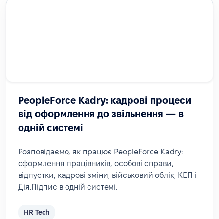
PeopleForce Kadry: кадрові процеси
від оформлення до звільнення — в
одній системі
Розповідаємо, як працює PeopleForce Kadry:
оформлення працівників, особові справи,
відпустки, кадрові зміни, військовий облік, КЕП і
Дія.Підпис в одній системі.
HR Tech