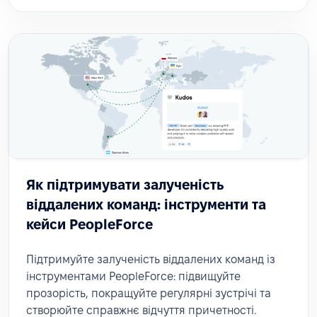
Як підтримувати залученість
віддалених команд: інструменти та
кейси PeopleForce
Підтримуйте залученість віддалених команд із
інструментами PeopleForce: підвищуйте
прозорість, покращуйте регулярні зустрічі та
створюйте справжнє відчуття причетності.