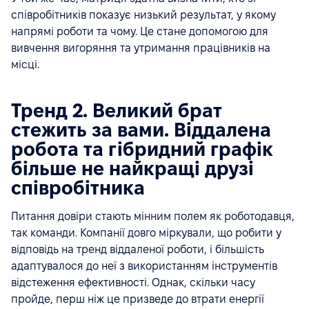
співробітників показує низький результат, у якому
напрямі роботи та чому. Це стане допомогою для
вивчення вигоряння та утримання працівників на
місці.
Тренд 2. Великий брат
стежить за вами. Віддалена
робота та гібридний графік
більше не найкращі друзі
співробітника
Питання довіри стають мінним полем як роботодавця,
так команди. Компанії довго міркували, що робити у
відповідь на тренд віддаленої роботи, і більшість
адаптувалося до неї з використанням інструментів
відстеження ефективності. Однак, скільки часу
пройде, перш ніж це призведе до втрати енергії