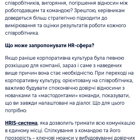
співробітників, вигоряння, погіршення відносин між
роботодавцем та командою? Зрештою, керівникам
доведеться більш стратегічно підходити до
вимірювання та оцінки результатів роботи кожного
співробітника.
Що може запропонувати HR-сфера?
Якщо раніше корпоративна культура була певною
розкішшю для компанії, зараз і саме з наведених
вище причин вона стає необхідністю. При переході на
корпоративну культуру, орієнтовану на співробітника,
важливо будувати споконвічно довірчі відносини з
новачками та «мастодонтами» команди, показувати,
що ви завжди налаштовані на діалог. Що для цього
потрібно:
HRIS-система
, яка дозволить тримати всю комунікацію
в єдиному місці. Спілкування з командою та його
прозорість – ключові нюанси у вибудовуванні довірчих