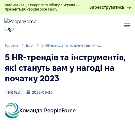
Автоматизація кадрового обліку в Україні —
Зареєструватись
презентація PeopleForce Kadry
Головна
Блог
5 HR-трендів та інструментів, які стануть вам у нагоді на початку 2023
5 HR-трендів та інструментів,
які стануть вам у нагоді на
початку 2023
HR Tech
2022-09-20
Команда PeopleForce