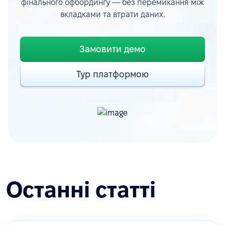
фінального офбордингу — без перемикання між
вкладками та втрати даних.
Замовити демо
Тур платформою
Останні статті