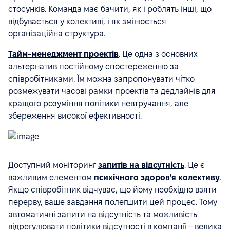
стосунків. Команда має бачити, як і роблять інші, що
відбувається у колективі, і як змінюється
організаційна структура.
Тайм-менеджмент проектів
. Це одна з основних
альтернатив постійному спостереженню за
співробітниками. Їм можна запропонувати чітко
розмежувати часові рамки проектів та дедлайнів для
кращого розуміння політики невтручання, але
збереження високої ефективності.
Доступний моніторинг
запитів на відсутність
. Це є
важливим елементом
психічного здоров'я колективу
.
Якщо співробітник відчуває, що йому необхідно взяти
перерву, ваше завдання полегшити цей процес. Тому
автоматичні запити на відсутність та можливість
відрегулювати політики відсутності в компанії – велика