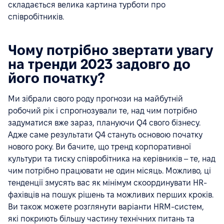
складається велика картина турботи про
співробітників.
Чому потрібно звертати увагу
на тренди 2023 задовго до
його початку?
Ми зібрали свого роду прогнози на майбутній
робочий рік і спрогнозували те, над чим потрібно
задуматися вже зараз, плануючи Q4 свого бізнесу.
Адже саме результати Q4 стануть основою початку
нового року. Ви бачите, що тренд корпоративної
культури та тиску співробітника на керівників – те, над
чим потрібно працювати не один місяць. Можливо, ці
тенденції змусять вас як мінімум скоординувати HR-
фахівців на пошук рішень та можливих перших кроків.
Ви також можете розглянути варіанти HRM-систем,
які покриють більшу частину технічних питань та