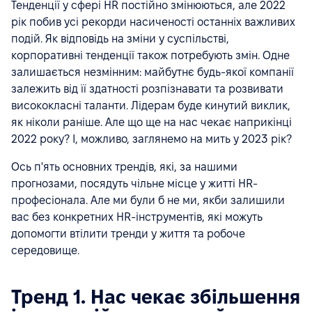
Тенденції у сфері HR постійно змінюються, але 2022
рік побив усі рекорди насиченості останніх важливих
подій. Як відповідь на зміни у суспільстві,
корпоративні тенденції також потребують змін. Одне
залишається незмінним: майбутнє будь-якої компанії
залежить від її здатності розпізнавати та розвивати
висококласні таланти. Лідерам буде кинутий виклик,
як ніколи раніше. Але що ще на нас чекає наприкінці
2022 року? І, можливо, заглянемо на мить у 2023 рік?
Ось п'ять основних трендів, які, за нашими
прогнозами, посядуть чільне місце у житті HR-
професіонала. Але ми були б не ми, якби залишили
вас без конкретних HR-інструментів, які можуть
допомогти втілити тренди у життя та робоче
середовище.
Тренд 1. Нас чекає збільшення