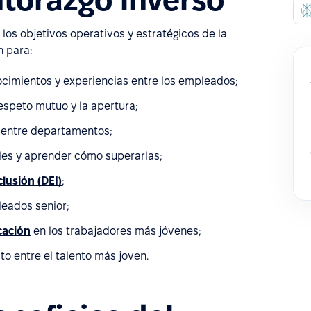
os objetivos operativos y estratégicos de la
 para:
cimientos y experiencias entre los empleados;
espeto mutuo y la apertura;
ón entre departamentos;
les y aprender cómo superarlas;
clusión (DEI)
;
leados senior;
cación
en los trabajadores más jóvenes;
o entre el talento más joven.