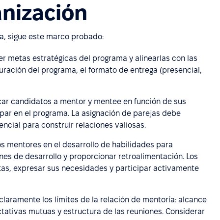
anización
sa, sigue este marco probado:
er metas estratégicas del programa y alinearlas con las
uración del programa, el formato de entrega (presencial,
ficar candidatos a mentor y mentee en función de sus
ipar en el programa. La asignación de parejas debe
encial para construir relaciones valiosas.
los mentores en el desarrollo de habilidades para
nes de desarrollo y proporcionar retroalimentación. Los
s, expresar sus necesidades y participar activamente
r claramente los límites de la relación de mentoría: alcance
ctativas mutuas y estructura de las reuniones. Considerar