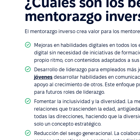
¿Cuáles son los b
mentorazgo inver
El mentorazgo inverso crea valor para los mentores
Mejoras en habilidades digitales en todos los
digital sin necesidad de iniciativas de formac
propio ritmo, con contenidos adaptados a sus
Desarrollo de liderazgo para empleados más j
jóvenes
desarrollar habilidades en comunicaci
apoyo al crecimiento de otros. Este enfoque 
para futuros roles de liderazgo.
Fomentar la inclusividad y la diversidad. La m
relaciones que trascienden la edad, antigüeda
todas las direcciones, haciendo que la diversi
solo un concepto estratégico.
Reducción del sesgo generacional. La colabor