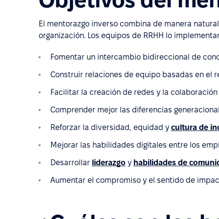
El mentorazgo inverso combina de manera natural l
organización. Los equipos de RRHH lo implementan
Fomentar un intercambio bidireccional de cono
Construir relaciones de equipo basadas en el r
Facilitar la creación de redes y la colaboraci
Comprender mejor las diferencias generaciona
Reforzar la diversidad, equidad y
cultura de in
Mejorar las habilidades digitales entre los emp
Desarrollar
liderazgo
y
habilidades de comuni
Aumentar el compromiso y el sentido de impact