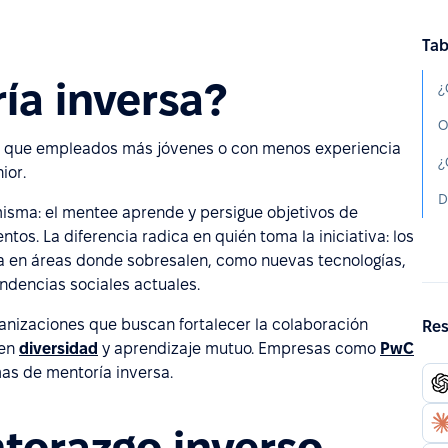
Tab
ía inversa?
¿
O
el que empleados más jóvenes o con menos experiencia
ior.
 misma: el mentee aprende y persigue objetivos de
os. La diferencia radica en quién toma la iniciativa: los
 en áreas donde sobresalen, como nuevas tecnologías,
endencias sociales actuales.
anizaciones que buscan fortalecer la colaboración
Res
 en
diversidad
y aprendizaje mutuo. Empresas como
PwC
as de mentoría inversa.
torazgo inverso