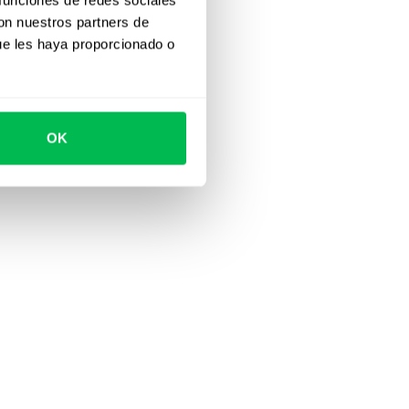
con nuestros partners de
ue les haya proporcionado o
OK