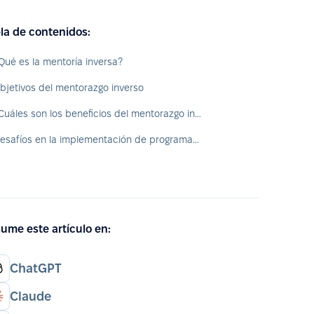
la de contenidos:
Qué es la mentoría inversa?
bjetivos del mentorazgo inverso
¿Cuáles son los beneficios del mentorazgo inverso?
Desafíos en la implementación de programas de mentoría inversa
ume este artículo en:
ChatGPT
Claude