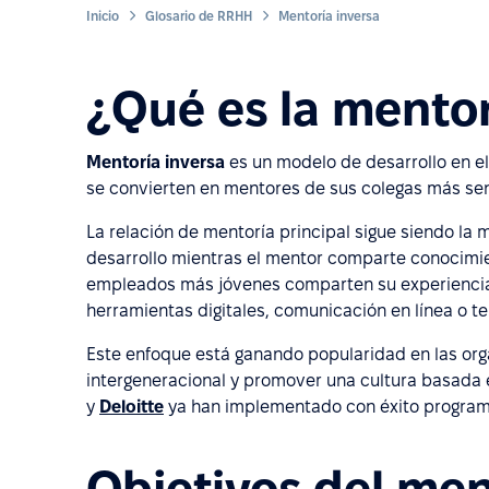
Inicio
Glosario de RRHH
Mentoría inversa
¿Qué es la mentor
Mentoría inversa
es un modelo de desarrollo en 
se convierten en mentores de sus colegas más sen
La relación de mentoría principal sigue siendo la
desarrollo mientras el mentor comparte conocimient
empleados más jóvenes comparten su experiencia
herramientas digitales, comunicación en línea o t
Este enfoque está ganando popularidad en las org
intergeneracional y promover una cultura basada
y
Deloitte
ya han implementado con éxito program
Objetivos del men