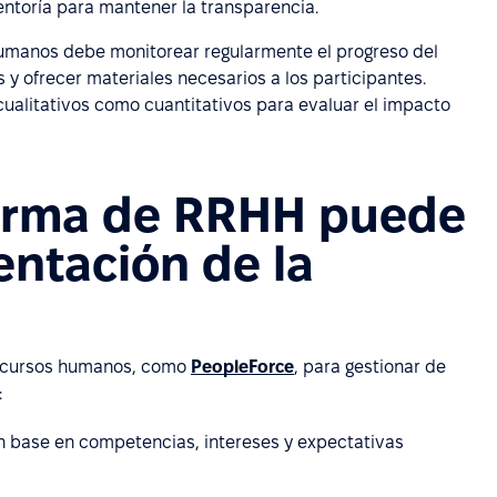
ntoría para mantener la transparencia.
umanos debe monitorear regularmente el progreso del
 y ofrecer materiales necesarios a los participantes.
alitativos como cuantitativos para evaluar el impacto
orma de RRHH puede
entación de la
recursos humanos, como
PeopleForce
, para gestionar de
:
n base en competencias, intereses y expectativas