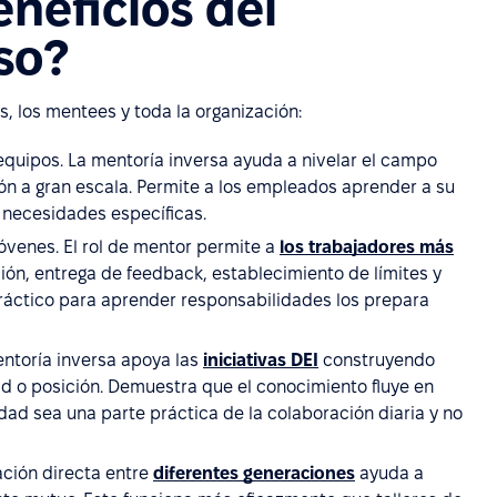
eneficios del
so?
, los mentees y toda la organización:
 equipos. La mentoría inversa ayuda a nivelar el campo
ión a gran escala. Permite a los empleados aprender a su
 necesidades específicas.
óvenes. El rol de mentor permite a
los trabajadores más
ón, entrega de feedback, establecimiento de límites y
práctico para aprender responsabilidades los prepara
entoría inversa apoya las
iniciativas DEI
construyendo
d o posición. Demuestra que el conocimiento fluye en
dad sea una parte práctica de la colaboración diaria y no
ación directa entre
diferentes generaciones
ayuda a