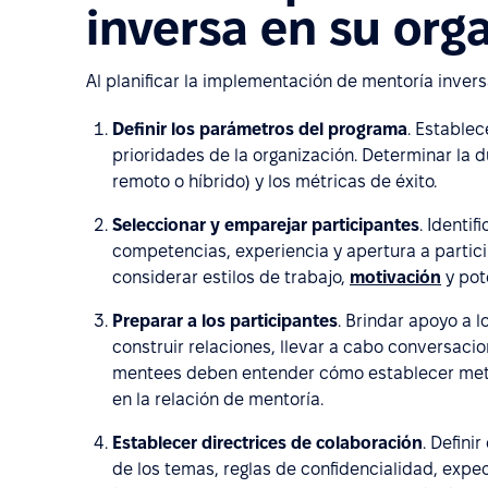
inversa en su org
Al planificar la implementación de mentoría inver
Definir los parámetros del programa
. Establec
prioridades de la organización. Determinar la d
remoto o híbrido) y los métricas de éxito.
Seleccionar y emparejar participantes
. Identi
competencias, experiencia y apertura a partic
considerar estilos de trabajo,
motivación
y pot
Preparar a los participantes
. Brindar apoyo a 
construir relaciones, llevar a cabo conversacio
mentees deben entender cómo establecer meta
en la relación de mentoría.
Establecer directrices de colaboración
. Defini
de los temas, reglas de confidencialidad, expe