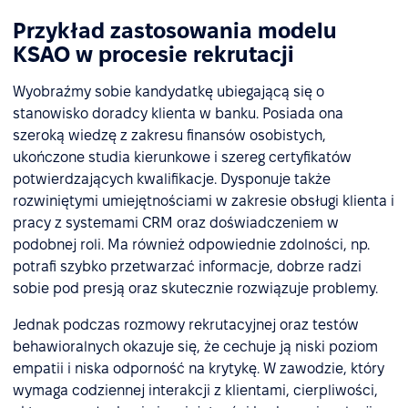
Przykład zastosowania modelu
KSAO w procesie rekrutacji
Wyobraźmy sobie kandydatkę ubiegającą się o
stanowisko doradcy klienta w banku. Posiada ona
szeroką wiedzę z zakresu finansów osobistych,
ukończone studia kierunkowe i szereg certyfikatów
potwierdzających kwalifikacje. Dysponuje także
rozwiniętymi umiejętnościami w zakresie obsługi klienta i
pracy z systemami CRM oraz doświadczeniem w
podobnej roli. Ma również odpowiednie zdolności, np.
potrafi szybko przetwarzać informacje, dobrze radzi
sobie pod presją oraz skutecznie rozwiązuje problemy.
Jednak podczas rozmowy rekrutacyjnej oraz testów
behawioralnych okazuje się, że cechuje ją niski poziom
empatii i niska odporność na krytykę. W zawodzie, który
wymaga codziennej interakcji z klientami, cierpliwości,