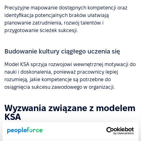
Precyzyjne mapowanie dostępnych kompetencji oraz
identyfikacja potencjalnych braków ułatwiają
planowanie zatrudnienia, rozwój talentów i
przygotowanie ścieżek sukcesji.
Budowanie kultury ciągłego uczenia się
Model KSA sprzyja rozwojowi wewnętrznej motywacji do
nauki i doskonalenia, ponieważ pracownicy lepiej
rozumieją, jakie kompetencje są potrzebne do
osiągnięcia sukcesu zawodowego w organizacji.
Wyzwania związane z modelem
KSA
Model KSA pomaga skutecznie opisywać kompetencje,
szczególnie te techniczne. Jednak w nowoczesnym HR