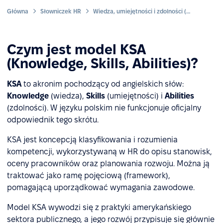
Główna
Słowniczek HR
Wiedza, umiejętności i zdolności (KSA)
Czym jest model KSA
(Knowledge, Skills, Abilities)?
KSA
to akronim pochodzący od angielskich słów:
Knowledge
(wiedza),
Skills
(umiejętności) i
Abilities
(zdolności). W języku polskim nie funkcjonuje oficjalny
odpowiednik tego skrótu.
KSA jest koncepcją klasyfikowania i rozumienia
kompetencji, wykorzystywaną w HR do opisu stanowisk,
oceny pracowników oraz planowania rozwoju. Można ją
traktować jako ramę pojęciową (framework),
pomagającą uporządkować wymagania zawodowe.
Model KSA wywodzi się z praktyki amerykańskiego
sektora publicznego, a jego rozwój przypisuje się głównie