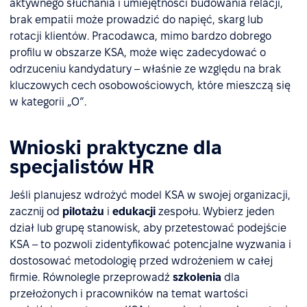
aktywnego słuchania i umiejętności budowania relacji,
brak empatii może prowadzić do napięć, skarg lub
rotacji klientów. Pracodawca, mimo bardzo dobrego
profilu w obszarze KSA, może więc zadecydować o
odrzuceniu kandydatury – właśnie ze względu na brak
kluczowych cech osobowościowych, które mieszczą się
w kategorii „O”.
Wnioski praktyczne dla
specjalistów HR
Jeśli planujesz wdrożyć model KSA w swojej organizacji,
zacznij od
pilotażu
i
edukacji
zespołu. Wybierz jeden
dział lub grupę stanowisk, aby przetestować podejście
KSA – to pozwoli zidentyfikować potencjalne wyzwania i
dostosować metodologię przed wdrożeniem w całej
firmie. Równolegle przeprowadź
szkolenia
dla
przełożonych i pracowników na temat wartości