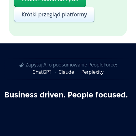
Krótki przegląd platformy
Zapytaj AI o podsumowanie PeopleForce:
ChatGPT
Claude
Perplexity
Business driven. People focused.