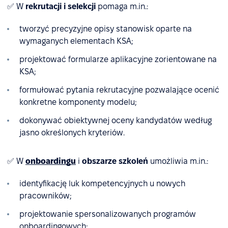
✅ W
rekrutacji i selekcji
pomaga m.in.:
tworzyć precyzyjne opisy stanowisk oparte na
wymaganych elementach KSA;
projektować formularze aplikacyjne zorientowane na
KSA;
formułować pytania rekrutacyjne pozwalające ocenić
konkretne komponenty modelu;
dokonywać obiektywnej oceny kandydatów według
jasno określonych kryteriów.
✅ W
onboardingu
i
obszarze szkoleń
umożliwia m.in.:
identyfikację luk kompetencyjnych u nowych
pracowników;
projektowanie spersonalizowanych programów
onboardingowych;