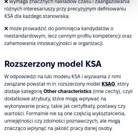
❌ wymaga znacznych nakładów czasu i zaangażowania
różnych interesariuszy przy precyzyjnym definiowaniu
KSA dla każdego stanowiska;
❌ może prowadzić do pominięcia kandydatów o
niestandardowym, lecz cennym profilu kompetencji oraz
zahamowania innowacyjności w organizacji.
Rozszerzony model KSA
W odpowiedzi na luki modelu KSA i wyzwania z nimi
związane powstał m.in. rozszerzony model
KSAO
, który
dodaje kategorię
Other characteristics
(inne cechy), czyli
dodatkowe atrybuty, które mogą wpływać na
wykonywanie pracy, takie jak certyfikaty, postawy czy
wartości. Formalnie nie są one częścią wykształcenia,
umiejętności czy zdolności poznawczych, ale mogą
znacząco wpłynąć na jakość pracy danej osoby.