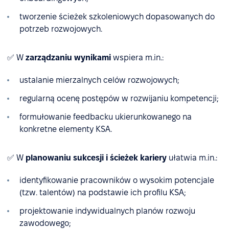
tworzenie ścieżek szkoleniowych dopasowanych do
potrzeb rozwojowych.
✅ W
zarządzaniu wynikami
wspiera m.in.:
ustalanie mierzalnych celów rozwojowych;
regularną ocenę postępów w rozwijaniu kompetencji;
formułowanie feedbacku ukierunkowanego na
konkretne elementy KSA.
✅ W
planowaniu sukcesji i ścieżek kariery
ułatwia m.in.:
identyfikowanie pracowników o wysokim potencjale
(tzw. talentów) na podstawie ich profilu KSA;
projektowanie indywidualnych planów rozwoju
zawodowego;