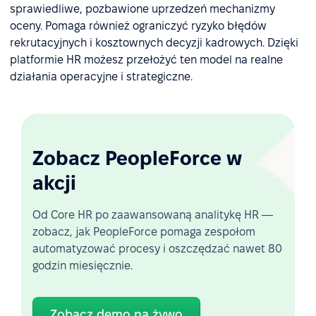
sprawiedliwe, pozbawione uprzedzeń mechanizmy
oceny. Pomaga również ograniczyć ryzyko błędów
rekrutacyjnych i kosztownych decyzji kadrowych. Dzięki
platformie HR możesz przełożyć ten model na realne
działania operacyjne i strategiczne.
Zobacz PeopleForce w
akcji
Od Core HR po zaawansowaną analitykę HR —
zobacz, jak PeopleForce pomaga zespołom
automatyzować procesy i oszczędzać nawet 80
godzin miesięcznie.
Zobacz demo na żywo