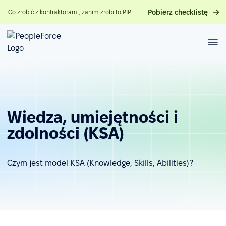
Pobierz checklistę
Co zrobić z kontraktorami, zanim zrobi to PIP
Wiedza, umiejętności i
zdolności (KSA)
Czym jest model KSA (Knowledge, Skills, Abilities)?