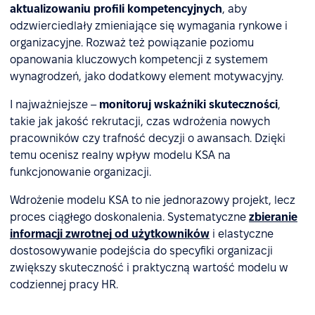
aktualizowaniu profili kompetencyjnych
, aby
odzwierciedlały zmieniające się wymagania rynkowe i
organizacyjne. Rozważ też powiązanie poziomu
opanowania kluczowych kompetencji z systemem
wynagrodzeń, jako dodatkowy element motywacyjny.
I najważniejsze –
monitoruj wskaźniki skuteczności
,
takie jak jakość rekrutacji, czas wdrożenia nowych
pracowników czy trafność decyzji o awansach. Dzięki
temu ocenisz realny wpływ modelu KSA na
funkcjonowanie organizacji.
Wdrożenie modelu KSA to nie jednorazowy projekt, lecz
proces ciągłego doskonalenia. Systematyczne
zbieranie
informacji zwrotnej od użytkowników
i elastyczne
dostosowywanie podejścia do specyfiki organizacji
zwiększy skuteczność i praktyczną wartość modelu w
codziennej pracy HR.