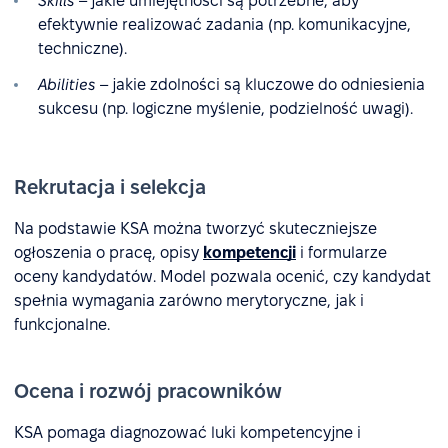
Skills
– jakie umiejętności są potrzebne, aby
efektywnie realizować zadania (np. komunikacyjne,
techniczne).
Abilities
– jakie zdolności są kluczowe do odniesienia
sukcesu (np. logiczne myślenie, podzielność uwagi).
Rekrutacja i selekcja
Na podstawie KSA można tworzyć skuteczniejsze
ogłoszenia o pracę, opisy
kompetencji
i formularze
oceny kandydatów. Model pozwala ocenić, czy kandydat
spełnia wymagania zarówno merytoryczne, jak i
funkcjonalne.
Ocena i rozwój pracowników
KSA pomaga diagnozować luki kompetencyjne i