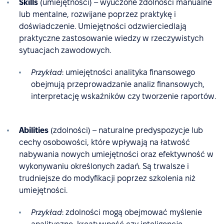
Skills
(umiejętności) – wyuczone zdolności manualne
lub mentalne, rozwijane poprzez praktykę i
doświadczenie. Umiejętności odzwierciedlają
praktyczne zastosowanie wiedzy w rzeczywistych
sytuacjach zawodowych.
Przykład
: umiejętności analityka finansowego
obejmują przeprowadzanie analiz finansowych,
interpretację wskaźników czy tworzenie raportów.
Abilities
(zdolności) – naturalne predyspozycje lub
cechy osobowości, które wpływają na łatwość
nabywania nowych umiejętności oraz efektywność w
wykonywaniu określonych zadań. Są trwalsze i
trudniejsze do modyfikacji poprzez szkolenia niż
umiejętności.
Przykład
: zdolności mogą obejmować myślenie