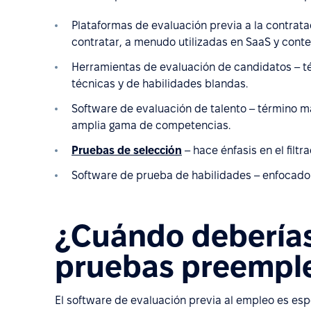
Plataformas de evaluación previa a la contrata
contratar, a menudo utilizadas en SaaS y con
Herramientas de evaluación de candidatos – té
técnicas y de habilidades blandas.
Software de evaluación de talento – término m
amplia gama de competencias.
Pruebas de selección
– hace énfasis en el filtr
Software de prueba de habilidades – enfocado e
¿Cuándo deberías
pruebas preempl
El software de evaluación previa al empleo es es