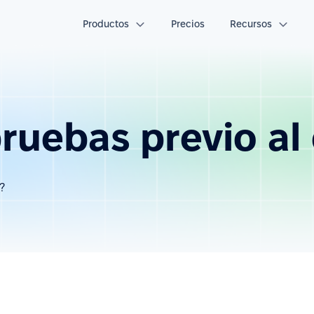
Productos
Precios
Recursos
ruebas previo al
?