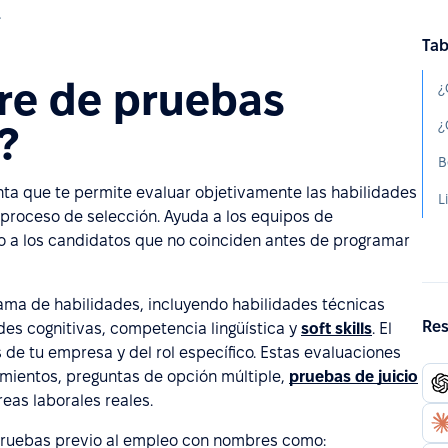
mpleo
Tab
are de pruebas
?
ta que te permite evaluar objetivamente las habilidades
 proceso de selección. Ayuda a los equipos de
do a los candidatos que no coinciden antes de programar
ama de habilidades, incluyendo habilidades técnicas
Res
des cognitivas, competencia lingüística y
soft skills
. El
de tu empresa y del rol específico. Estas evaluaciones
imientos, preguntas de opción múltiple,
pruebas de juicio
eas laborales reales.
pruebas previo al empleo con nombres como: