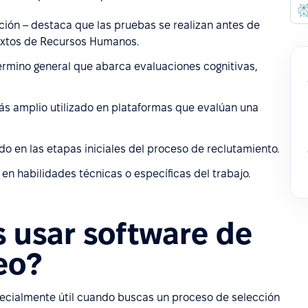
ción – destaca que las pruebas se realizan antes de
textos de Recursos Humanos.
rmino general que abarca evaluaciones cognitivas,
ás amplio utilizado en plataformas que evalúan una
ado en las etapas iniciales del proceso de reclutamiento.
n habilidades técnicas o específicas del trabajo.
 usar software de
eo?
pecialmente útil cuando buscas un proceso de selección