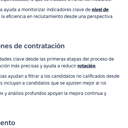
ma ayuda a monitorizar indicadores clave de
nivel de
de la eficiencia en reclutamiento desde una perspectiva
iones de contratación
idades clave desde las primeras etapas del proceso de
ación más precisas y ayuda a reducir
rotación
.
as ayudan a filtrar a los candidatos no calificados desde
s incluyan a candidatos que se ajusten mejor al rol.
s y análisis profundos apoyan la mejora continua y
iento