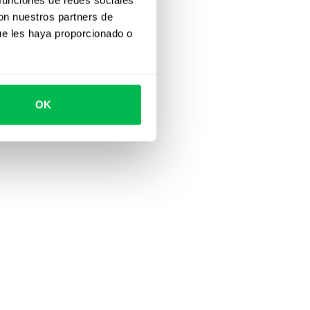
con nuestros partners de
ue les haya proporcionado o
OK