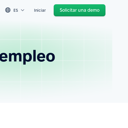
Solicitar una demo
ES
Iniciar
 empleo