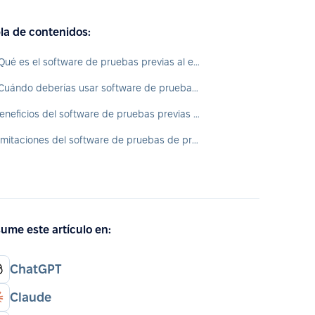
la de contenidos:
¿Qué es el software de pruebas previas al empleo?
¿Cuándo deberías usar software de pruebas preempleo?
Beneficios del software de pruebas previas al empleo
Limitaciones del software de pruebas de pre-empleo
ume este artículo en:
ChatGPT
Claude