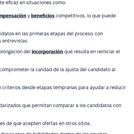
te eficaz en situaciones como:
mpensación
y
beneficios
competitivos, lo que puede
didatos en las primeras etapas del proceso, con
s entrevistas.
olongación del
incorporación
que resulta en reiniciar el
comprometer la calidad de la ajusta del candidato al
n criterios desde etapas tempranas para ayudar a reducir
darizados que permitan comparar a los candidatos con
es de que acepten ofertas en otros sitios.