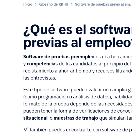
Inicio
Glosario de RRHH
Software de pruebas previo al e
¿Qué es el softw
previas al empleo
Software de pruebas preempleo
es una herramien
y
competencias
de los candidatos al principio del
reclutamiento a ahorrar tiempo y recursos filtran
las entrevistas.
Este tipo de software puede evaluar una amplia g
(como programación o análisis de datos), habilida
formato de la prueba depende de las necesidades 
pueden tener la forma de verificaciones de conoc
situacional
, o
muestras de trabajo
que simulan tar
💡 También puedes encontrarte con software de 