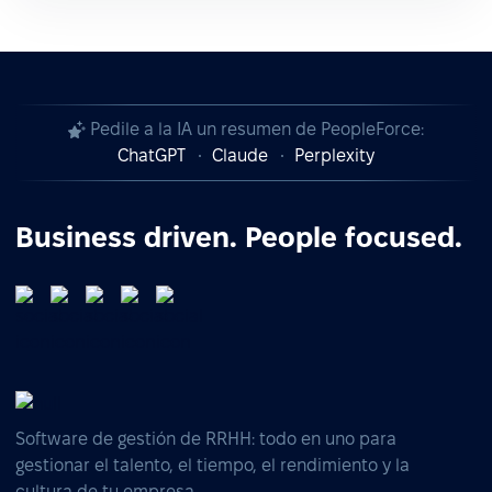
Pedile a la IA un resumen de PeopleForce:
ChatGPT
Claude
Perplexity
Business driven. People focused.
Software de gestión de RRHH: todo en uno para
gestionar el talento, el tiempo, el rendimiento y la
cultura de tu empresa.