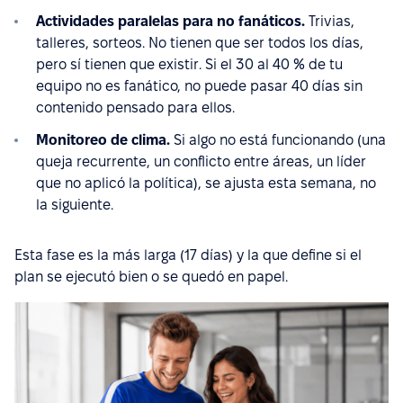
Actividades paralelas para no fanáticos.
Trivias,
talleres, sorteos. No tienen que ser todos los días,
pero sí tienen que existir. Si el 30 al 40 % de tu
equipo no es fanático, no puede pasar 40 días sin
contenido pensado para ellos.
Monitoreo de clima.
Si algo no está funcionando (una
queja recurrente, un conflicto entre áreas, un líder
que no aplicó la política), se ajusta esta semana, no
la siguiente.
Esta fase es la más larga (17 días) y la que define si el
plan se ejecutó bien o se quedó en papel.