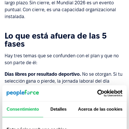
largo plazo. Sin cierre, el Mundial 2026 es un evento
puntual. Con cierre, es una capacidad organizacional
instalada.
Lo que está afuera de las 5
fases
Hay tres temas que se confunden con el plan y que no
son parte de él:
Días libres por resultado deportivo.
No se otorgan. Si tu
selección gana o pierde, la jornada laboral del día
siguiente no se cancela.
Compensaciones económicas vinculadas al Mundial.
Bonos, premios en efectivo, etc. No son parte del plan
Consentimiento
Detalles
Acerca de las cookies
de HR. Si la empresa quiere hacerlo, lo trata
Compensaciones, no HR.